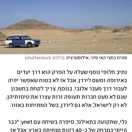
מונית בחצי האי סיני, אילוסטרציה
(
צילום: shutterstock
)
נתיב חלופי נוסף שעלה על הפרק הוא דרך יעדים 
באירופה ומשם לירדן, אבל אז לא בטוח שאפשר יהיה 
לעבור דרך מעבר אלנבי. בנוסף, צריך לקחת בחשבון 
שגם לא מעט חברות תעופה זרות עצרו את טיסותיהן, 
לא רק לישראל, אלא גם לירדן, בשל המתיחות באזור.
גלי, שתקועה בתאילנד, סיפרה בשיחה עם ynet: "כבר 
הייתי במרחק של כ-40 דקות מנחיתה בארץ, אבל אז 