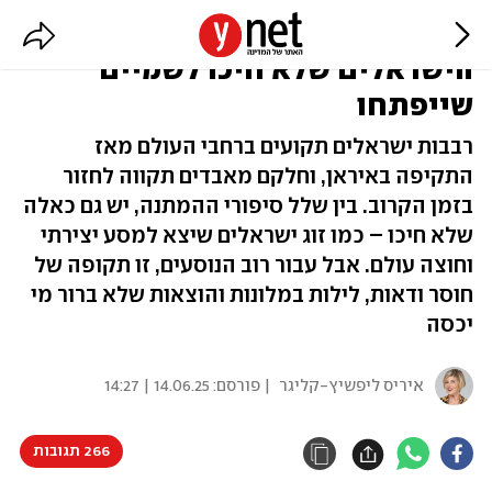
מפריז לקפריסין, לירדן ולסיני:
הישראלים שלא חיכו לשמיים
שייפתחו
רבבות ישראלים תקועים ברחבי העולם מאז
התקיפה באיראן, וחלקם מאבדים תקווה לחזור
בזמן הקרוב. בין שלל סיפורי ההמתנה, יש גם כאלה
שלא חיכו – כמו זוג ישראלים שיצא למסע יצירתי
וחוצה עולם. אבל עבור רוב הנוסעים, זו תקופה של
חוסר ודאות, לילות במלונות והוצאות שלא ברור מי
יכסה
איריס ליפשיץ-קליגר
| פורסם:
14.06.25 | 14:27
266 תגובות