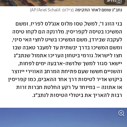
גלריה
נתב"ג שומם לאחר התקיפה
(
צילום: AP/Ariel Schalit
)
בני הזוג ד', למשל, טסו מלוס אנג'לס לפריז, ומשם 
המשיכו בטיסה לקפריסין. מלרנקה הם לקחו טיסה 
לעקבה שבירדן, משם המשיכו בשיט לחצי האי סיני, 
ומשם המשיכו בדרך יבשתית עד למעבר טאבה שבו 
חצו לישראל. גורמי ביטחון העריכו אתמול שנתב"ג 
יישאר סגור למשך שלושה-ארבעה ימים לפחות, 
והשניים חששו שעם פתיחת המרחב האווירי ייווצר 
ביקוש אדיר לטיסות דרך אחד ההאבים, כמו קפריסין 
או אתונה – במיוחד על רקע החלטת חברות זרות 
רבות להאריך את ביטולי הטיסות לנתב"ג. 