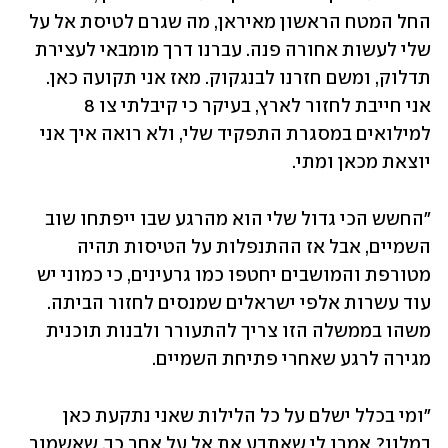
החל המטח הראשון מאיראן, מה שגרם לטיסת אל על 
שלי לעשות אחורה פנה. עברנו דרך מומבאי לעצירת 
תדלוק, ומשם חזרנו לבנגקוק. מאז אני תקועה כאן. 
אני חייבת לחזור לארץ, בעיקר כי קיבלתי צו 8 
למילואים במסגרת התפקיד שלי, ולא רואה איך אני 
יוצאת מכאן ומתי.
"החשש הכי גדול שלי הוא מהרגע שבו ייפתחו שוב 
השמיים, אבל אז ההתנפלות על הטיסות תהיה 
מטורפת והמושבים יחטפו כמו גרעינים, כי כמוני יש 
עוד עשרות אלפי ישראלים שמנסים לחזור הביתה. 
משהו בממשלה הזו צריך להתעורר ולבנות תוכנית 
מגירה לרגע שאחרי פתיחת השמיים.
"ומי בכלל ישלם על כל הלילות שאני נתקעת כאן 
במלון? אמרו לי שאתבע את אל על אחר כך, שאשמור 