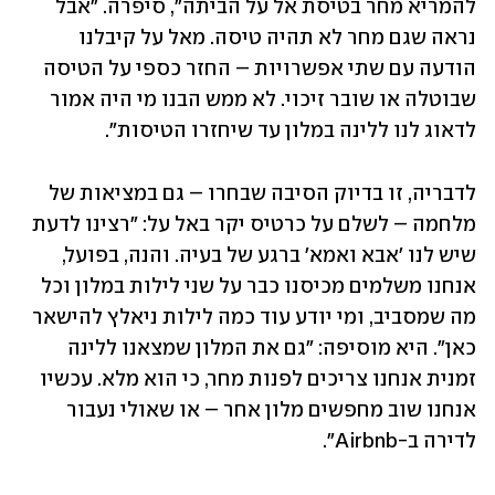
להמריא מחר בטיסת אל על הביתה", סיפרה. "אבל 
נראה שגם מחר לא תהיה טיסה. מאל על קיבלנו 
הודעה עם שתי אפשרויות – החזר כספי על הטיסה 
שבוטלה או שובר זיכוי. לא ממש הבנו מי היה אמור 
לדאוג לנו ללינה במלון עד שיחזרו הטיסות".
לדבריה, זו בדיוק הסיבה שבחרו – גם במציאות של 
מלחמה – לשלם על כרטיס יקר באל על: "רצינו לדעת 
שיש לנו 'אבא ואמא' ברגע של בעיה. והנה, בפועל, 
אנחנו משלמים מכיסנו כבר על שני לילות במלון וכל 
מה שמסביב, ומי יודע עוד כמה לילות ניאלץ להישאר 
כאן". היא מוסיפה: "גם את המלון שמצאנו ללינה 
זמנית אנחנו צריכים לפנות מחר, כי הוא מלא. עכשיו 
אנחנו שוב מחפשים מלון אחר – או שאולי נעבור 
לדירה ב-Airbnb".