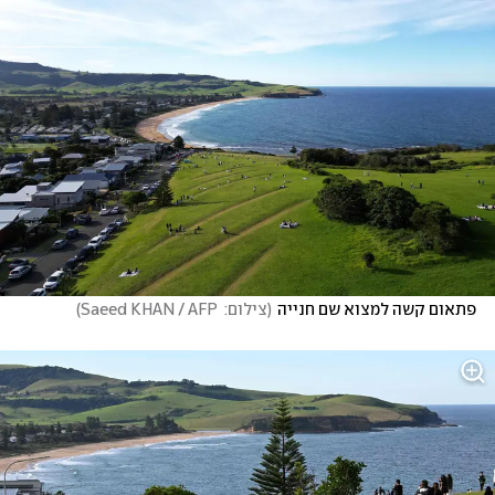
פתאום קשה למצוא שם חנייה
(
צילום:  Saeed KHAN / AFP
)