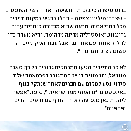
ברוס סיפרה כי בזכות החשיפה האדירה של הפוסטים 
- שצברו מיליוני צפיות - החלו להגיע למקום תיירים 
מכל רחבי אסיה, מראה שהיא מגדירה כ"חריג" עבור 
גרינגונג. "אוסטרליה מדינה מדהימה, והיא נועדה כדי 
לחלוק אותה עם אחרים... אבל עבור המקומיים זה 
פשוט קצת יותר מדי".
לא כל התיירים הגיעו ממרחקים גדולים כל כך. סאגר 
מונג'אל, נהג מונית בן 28 המתגורר בפרמאטה שליד 
סידני, נסע למקום עם חברים לאחר שנתקל בנוף 
באינסטגרם. "נדהמתי ממה שראיתי", סיפר. "אפשר 
ליהנות כאן מנסיעה לאורך החוף עם חופים והרים 
יפהפיים".