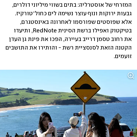
המזרחי של אוסטרליה: בתים בשווי מיליוני דולרים, 
גבעות ירוקות ונוף עוצר נשימה לים כחול־טורקיז. 
אלא שפוסטים שפורסמו לאחרונה באינסטגרם, 
בטיקטוק ואפילו ברשת הסינית RedNote, ותיעדו 
את רחוב טסמן דרייב בעיירה, הפכו את פינת גן העדן 
הקטנה הזאת לסנסציית רשת - והותירו את התושבים 
זועמים.