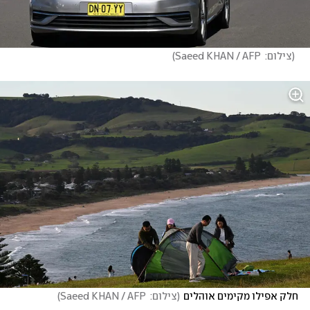
(
צילום:  Saeed KHAN / AFP
)
חלק אפילו מקימים אוהלים
(
צילום:  Saeed KHAN / AFP
)