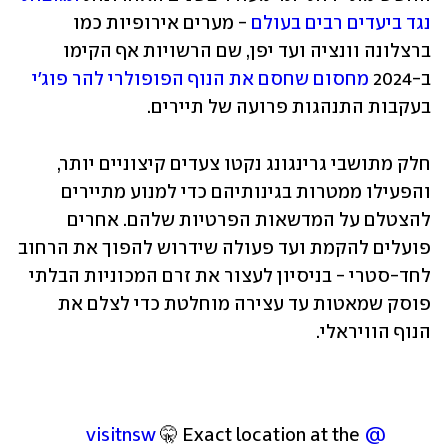
נגד ביעדים רבים בעולם
 - מערים אירופיות כמו 
ברצלונה וונציה ועד יפן, שם הרשויות אף הקימו 
ב-2024 
מחסום שחסם את הנוף הפופולרי להר פוג'י
בעקבות התנהגות פרועה של תיירים.
חלק מתושבי גרינגונג נקטו צעדים קיצוניים יותר, 
והפעילו ממטרות בגינותיהם כדי למנוע מתיירים 
להצטלם על המדשאות הפרטיות שלהם. אחרים 
פועלים להקמת ועד פעולה שידרוש להפוך את הרחוב 
לחד-סטרי - בניסיון לעצור את זרם המכוניות הבלתי 
פוסק שמאטות עד עצירה מוחלטת כדי לצלם את 
הנוף הוויראלי.
 🤫 Exact location at the 
@visitnsw