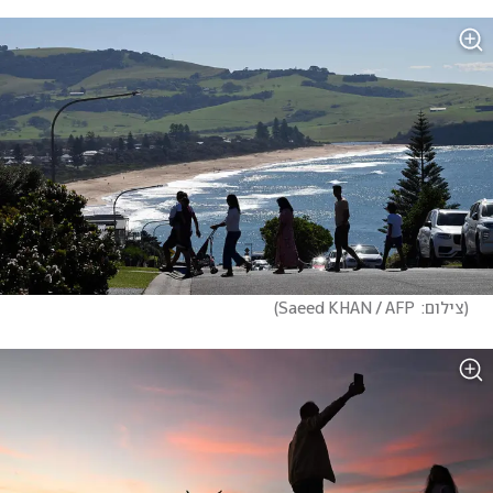
(
צילום:  Saeed KHAN / AFP
)