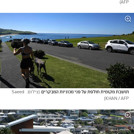
)
AFP
תושבת מקומית חולפת על פני מכוניות המבקרים
(
צילום:  Saeed 
)
KHAN / AFP