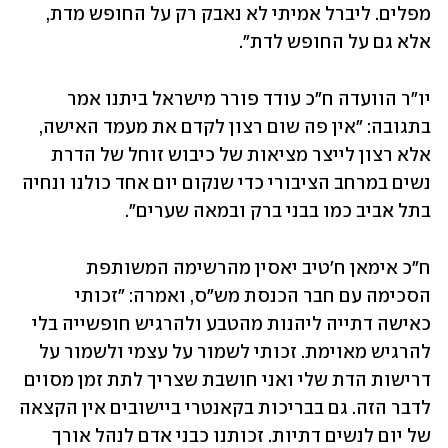
מפלים. ליברל אמיתי לא נאבק רק על החופש מדת, 
אלא גם על החופש לדת".
יו"ר הוועדה ח"כ עודד פורר מישראל ביתנו אמר 
בתגובה: "אין פה שום רצון לקדם את מעמד האישה, 
אלא רצון לייצר מציאות של כיבוש זוחל של הדרת 
נשים במרחב הציבורי כדי שנקום יום אחד כולנו ונחיה 
בתל אביב כמו בבני ברק ובמאה שערים". 
ח"כ אימאן ח'טיב יאסין מהרשימה המשותפת 
הסכימה עם חבר הכנסת מש"ס, ואמרה: "זכותי 
כאישה דתייה ליהנות מהטבע ולהרגיש חופשייה בלי 
להרגיש מאוימת. זכותי לשמור על עצמי ולשמור על 
דרישות הדת שלי ואני חושבת שצריך לתת זמן מסוים 
לדבר הזה. גם בבריכות בקאנטרי ביישובים אין הקצאה 
של יום לנשים דתיות. זכותנו כבני אדם לנהל אורך 