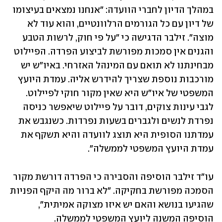
במהלך הדיון לחברי הוועדה: "אנחנו נמצאים בעיצומו 
של דיון עם כל הגורמים הרלוונטיים, והוא עוד לא 
מוצה". זילבר הדגישה כי "על פי חוק, לרשות הטבע 
והגנים אין סמכות מפורשת לביצוע הפרדה. הפיילוט 
מבחינתנו לא תואם עם המינהל האזרחי. באיו"ש יש 
מורכבות נוספת שצריך להידרש אליה. עמדת היועץ 
המשפטי של איו"ש היא שאין מקור חוקי לפיילוט. 
לגבי עינות צוקים, דובר על פיילוט שיאפשר כניסה 
נפרדת לנשים ולגברים בשעות נפרדות. כשנגבש את 
עמדתנו הסופית היא תוצג לוועדה והיא תשקף את 
עמדת היועץ המשפטי לממשלה". 
עו"ד זילבר הוסיפה והסבירה כי הפרדה דורשת מקור 
הסמכה מפורשת בחקיקה. "לא ברור מה היקף הפניות 
שהגיעו בנושא והאם יש איזו מצוקה אמיתית", 
הוסיפה המשנה ליועץ המשפטי לממשלה. 