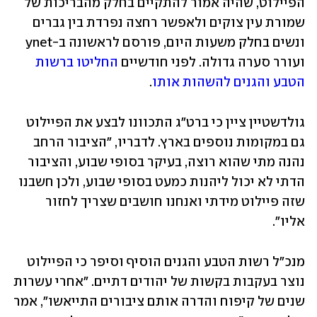
הפיילוט, שהיה אמור להתקיים בחלק מהבריכות של 
שמורת עין צוקים ולאפשר רחצה נפרדת בין גברים 
ונשים בחלק משעות היום, פורסם לראשונה ב-ynet 
ועורר סערה גדולה. לפני חודשיים 
החליטו ברשות 
הטבע והגנים להשהות אותו
.
גולדשטיין ציין כי ברט"ג התכוונו לבצע את הפיילוט 
גם במקומות נוספים בארץ. לדבריו, "הציבור הרחב 
נהנה מתי שהוא רוצה, בעיקר בסופי שבוע, והציבור 
הדתי לא יכול ליהנות כמעט בסופי שבוע, ולכן חשבנו 
שזה פיילוט מידתי ואנחנו חושבים שצריך לחזור 
אליו".
מנכ"ל רשות הטבע והגנים הוסיף וסיפר כי הפיילוט 
נוצר בעקבות בקשות של יהודים דתיים. "אחרי עשרות 
שנים של קיפוח והדרה אותם ציבורים התייאשו", אמר 