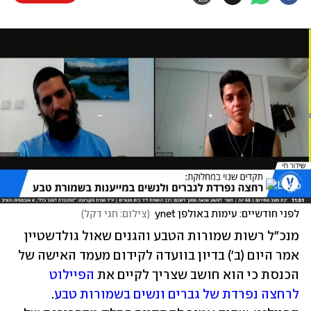
לפני חודשיים: עימות באולפן ynet
(
צילום: חגי דקל
)
מנכ"ל רשות שמורות הטבע והגנים שאול גולדשטיין 
אמר היום (ב') בדיון בוועדה לקידום מעמד האישה של 
הכנסת כי הוא חושב שצריך לקיים את 
הפיילוט 
לרחצה נפרדת של גברים ונשים בשמורות טבע
. 