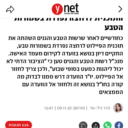
ברשות הטבע והגנים לא מוותרים על
התוכנית לרחצה נפרדת בשמורות
הטבע
כחודשיים לאחר שרשות הטבע והגנים השהתה את
תוכנית הפיילוט לרחצה נפרדת בשמורות טבע,
התקיים דיון בנושא בוועדה לקידום מעמד האישה.
מנכ"ל רשות הטבע והגנים טען כי "הציבור הדתי לא
יכול ליהנות כמעט בסופי שבוע", ולכן צריך לחזור
אל הפיילוט. יו"ר הוועדה דרש ממנו לבדוק מה
קורה בחו"ל בנושא זה ולחזור אל הוועדה עם
הממצאים
הדר גיל-עד
| פורסם:
09.11.20 | 12:47
226 תגובות