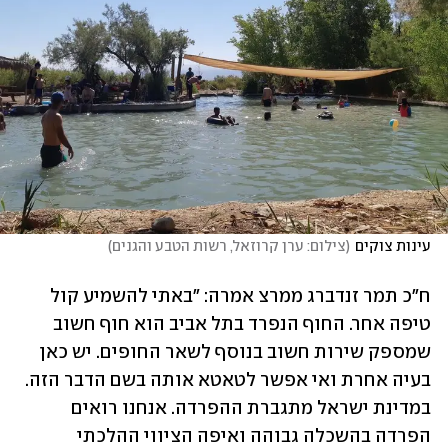
עינות צוקים
(
צילום: ערן קרוזאל, רשות הטבע והגנים
)
ח"כ תמר זנדברג ממרצ אמרה: "באתי להשמיע קול 
טיפה אחר. החוף הנפרד בתל אביב הוא חוף חשוב 
שמספק שירות חשוב בנוסף לשאר החופים. יש כאן 
בעיה אחרת ואי אפשר לטאטא אותה בשם הדבר הזה. 
במדינת ישראל מתגברת ההפרדה. אנחנו רואים 
הפרדה בהשכלה גבוהה ואיפה הציווי ההלכתי 