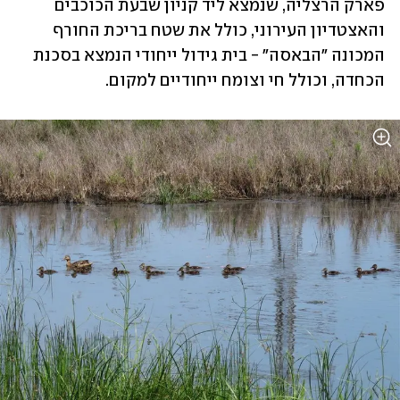
פארק הרצליה, שנמצא ליד קניון שבעת הכוכבים 
והאצטדיון העירוני, כולל את שטח בריכת החורף 
המכונה "הבאסה" - בית גידול ייחודי הנמצא בסכנת 
הכחדה, וכולל חי וצומח ייחודיים למקום. 