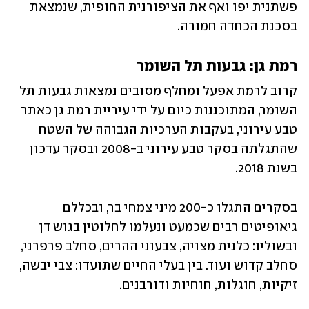
פשתנית יפו ואף את הציפורנית החופית, שנמצאת 
בסכנת הכחדה חמורה.
רמת גן: גבעות תל השומר
קרוב לרמת אפעל ומחלף מסובים נמצאות גבעות תל 
השומר, המתוכננות כיום על ידי עיריית רמת גן כאתר 
טבע עירוני, בעקבות הערכיות הגבוהה של השטח 
שהתגלתה בסקר טבע עירוני ב-2008 ובסקר עדכון 
בשנת 2018.
בסקרים התגלו כ-200 מיני צמחי בר, ובכללם 
גיאופיטים רבים שכמעט ונעלמו לחלוטין בגוש דן 
ובשוליו: כלנית מצויה, צבעוני ההרים, סחלב פרפרני, 
סחלב קדוש ועוד. בין בעלי החיים שתועדו: צבי יבשה, 
זיקיות, חוגלות, חוחיות ודורבנים. 