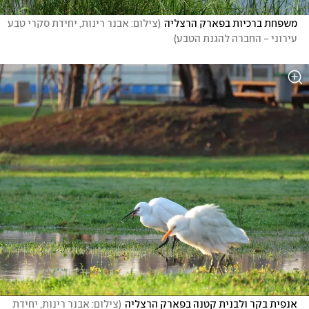
משפחת ברכיות בפארק הרצליה
(
צילום: אבנר רינות, יחידת סקרי טבע 
עירוני - החברה להגנת הטבע
)
אנפית בקר ולבנית קטנה בפארק הרצליה
(
צילום: אבנר רינות, יחידת 