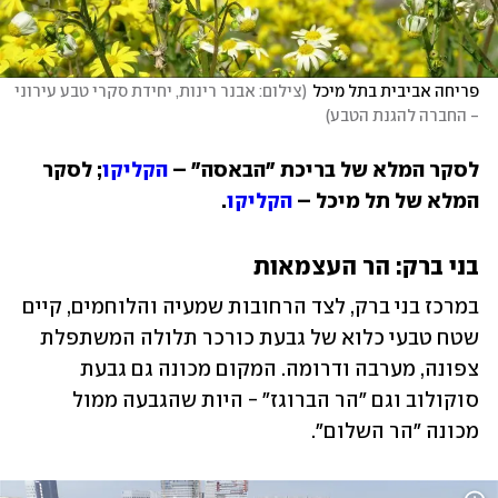
פריחה אביבית בתל מיכל
(
צילום: אבנר רינות, יחידת סקרי טבע עירוני 
- החברה להגנת הטבע
)
לסקר המלא של בריכת "הבאסה" – 
הקליקו
; לסקר 
המלא של תל מיכל – 
הקליקו
. 
בני ברק: הר העצמאות
במרכז בני ברק, לצד הרחובות שמעיה והלוחמים, קיים 
שטח טבעי כלוא של גבעת כורכר תלולה המשתפלת 
צפונה, מערבה ודרומה. המקום מכונה גם גבעת 
סוקולוב וגם "הר הברוגז" - היות שהגבעה ממול 
מכונה "הר השלום". 