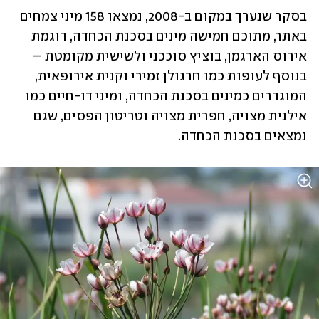
בסקר שנערך במקום ב-2008, נמצאו 158 מיני צמחים 
באתר, מתוכם חמישה מינים בסכנת הכחדה, דוגמת 
אירוס הארגמן, בוציץ סוככני ולשישית מקומטת – 
בנוסף לעופות כמו חרגולן זמירי וקנית אירופאית, 
המוגדרים כמינים בסכנת הכחדה, ומיני דו-חיים כמו 
אילנית מצויה, חפרית מצויה וטריטון הפסים, שגם 
נמצאים בסכנת הכחדה.