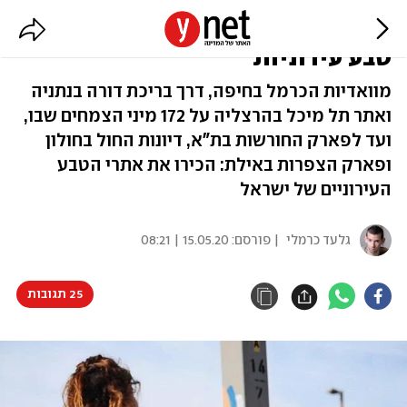
מקריית שמונה ועד אילת: פנינות
טבע עירוניות
מוואדיות הכרמל בחיפה, דרך בריכת דורה בנתניה
ואתר תל מיכל בהרצליה על 172 מיני הצמחים שבו,
ועד לפארק החורשות בת"א, דיונות החול בחולון
ופארק הצפרות באילת: הכירו את אתרי הטבע
העירוניים של ישראל
גלעד כרמלי
| פורסם:
15.05.20 | 08:21
25 תגובות