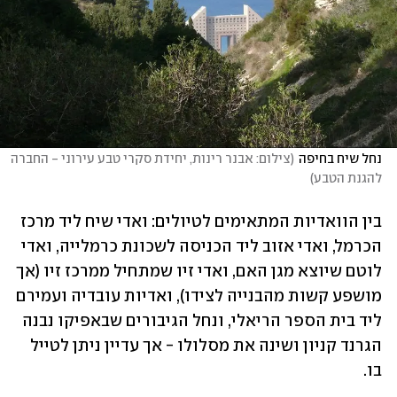
נחל שיח בחיפה
(
צילום: אבנר רינות, יחידת סקרי טבע עירוני - החברה 
להגנת הטבע
)
בין הוואדיות המתאימים לטיולים: ואדי שיח ליד מרכז 
הכרמל, ואדי אזוב ליד הכניסה לשכונת כרמלייה, ואדי 
לוטם שיוצא מגן האם, ואדי זיו שמתחיל ממרכז זיו (אך 
מושפע קשות מהבנייה לצידו), ואדיות עובדיה ועמירם 
ליד בית הספר הריאלי, ונחל הגיבורים שבאפיקו נבנה 
הגרנד קניון ושינה את מסלולו - אך עדיין ניתן לטייל 
בו. 