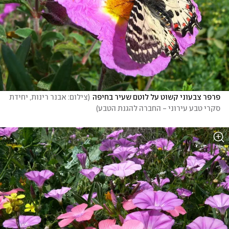
פרפר צבעוני קשוט על לוטם שעיר בחיפה
(
צילום: אבנר רינות, יחידת 
סקרי טבע עירוני - החברה להגנת הטבע
)