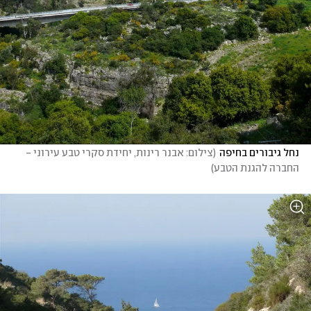
נחל גיבורים בחיפה
(
צילום: אבנר רינות, יחידת סקרי טבע עירוני - 
החברה להגנת הטבע
)