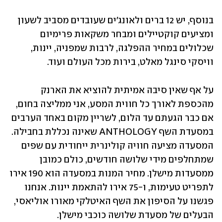
בנוסף, יש 12 ברים ולאונג'ים שעובדים מסביב לשעון 
ומציעים קוקטיילים ומבחר משקאות פרימיום 
שכלולים במחיר ההפלגה, לרבות שמפניה, יינות, 
וויסקי סינגל מאלט, בירות מכל העולם ועוד.
על אף שאין סיבה אמיתית להוציא את הארנק 
מהכספת לאורך כל חווית המסע, אני ממליצה בחום, 
אם כבר הגעתם עד הלום, לשריין מקום באחד הערבים 
במסעדת השף ANTHOLOGY שאינה נכללת בחבילה. 
המסעדה מציעה חוויה קולינרית ייחודית עם שפים 
שמתחלפים מידי שלושה חודשים, כולם כמובן 
ממסעדות מישלן. מחיר המנות במסעדה הוא 190 אירו 
לתפריט טעימות, ו-75 אירו להתאמת יינות. אנחנו 
פגשנו על הסיפון את השף האיטלקי מאורו אוליאסי, 
הבעלים של מסעדת שלושה כוכבי מישלן.