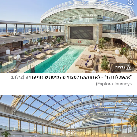
גלריה
"אקפסלורה 1" - לא תתקשו למצוא פה מיטת שיזוף פנויה
(
צילום:  
)
Explora Journeys