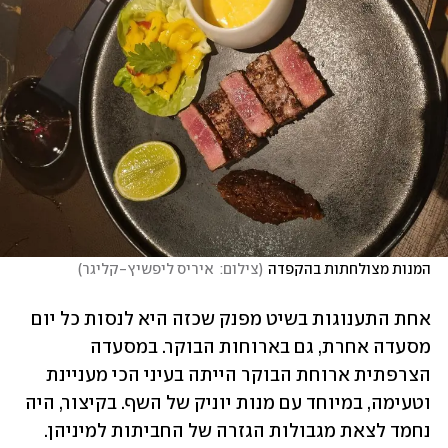
המנות מצולחתות בהקפדה
(
צילום:  איריס ליפשיץ-קליגר
)
אחת התענוגות בשיט מפנק שכזה היא לנסות כל יום 
מסעדה אחרת, גם בארוחות הבוקר. במסעדה 
הצרפתית ארוחת הבוקר הייתה בעיני הכי מעניינת 
וטעימה, במיוחד עם מנות יוניק של השף. בקיצור, היה 
נחמד לצאת מגבולות הגזרה של החביתות למיניהן.