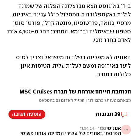
ב-11 באוגוסט תצא מברצלונה הפלגה של שמונה 
לילות באקספלורה 2. המסלול כולל עגינה באיביזה, 
מרסיי, גנואה, פורטופינו, מונטה קרלו, פורטו סנטו 
סטפנו שבאיטליה וברומא. המחיר: החל מ-4,100 אירו 
לאדם בחדר זוגי. 
האוניה לא מפליגה בשלב זה מישראל וצריך לטוס 
ליעד באירופה ומשם לעלות עליה. הטיסות אינן 
כלולות במחיר. 
הכותבת הייתה אורחת של חברת MSC Cruises
מצאתם טעות? כתבו לנו | המייל האדום גם בווטסאפ
39
תגובות
הוספת תגובה
אנונימי
11:53 | 11.04.24
אנ
תפרסמו באתרים של עשירי המדינה,אנחנו פשוטי