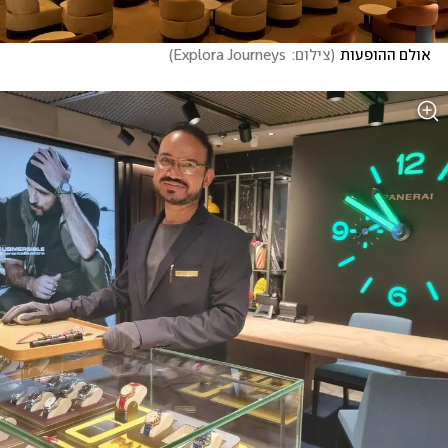
אולם ההופעות
(
צילום:  Explora Journeys
)