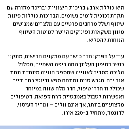
היא כוללת ארבע בריכות חיצוניות ובריכה מקורה עם 
תקרת זכוכית לימים גשומים. הבריכות כוללות פינות 
שיזוף ושלל מרחבים פרטיים עם מלצרים שמגישים 
מגוון משקאות ופינוקים היישר למיטות השיזוף 
הנוחות להפליא. 
עוד על הפרק: חדר כושר עם מתקנים חדישים, מתקני 
כושר בסיפון העליון תחת כיפת השמיים, מסלול 
הליכה מסביב לאונייה שמספק חווייה מיוחדת תחת 
אור ירח, מגרש טניס ומתחם ספא וביוטי רחב ידיים 
שכולל 11 חדרי טיפול, חדר מלח שווה במיוחד 
ואפשרות לטבול באמבטיית קרח קפואה. הטיפולים 
מקצועיים ביותר, אך אינם זולים – ומחיר העיסוי, 
לדוגמה, מתחיל ב-220 אירו. 