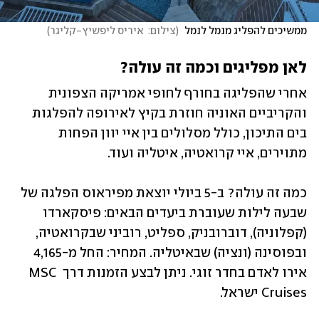
ממשיכים להפליג מנמל לנמל 
(
צילום:  איריס ליפשיץ-קליגר
)
לאן מפליגים וכמה זה עולה?
אחרי שהפליגה בחורף לחופי אמריקה הצפונית 
והקריביים האוניה חוזרת בקיץ לאירופה להפלגות 
בים התיכון, כולל מסלולים בין איי יוון הפחות 
מתוירים, איי קרואטיה, איטליה ועוד.
כמה זה עולה? ב-5 ביולי יוצאת מפיראוס הפלגה של 
שבעה לילות שעוברת ביעדים הבאים: פיסקארדו 
(קפלוניה), דוברובניק, ספליט, רוביני שבקרואטיה, 
ובפוסינה (ונציה) שבאיטליה. המחיר: החל מ-4,165 
אירו לאדם בחדר זוגי. ניתן לבצע הזמנות דרך MSC 
Cruises ישראל.