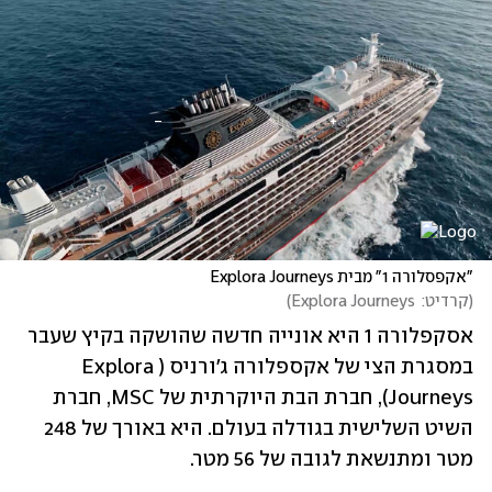
"אקפסלורה 1" מבית Explora Journeys
(
קרדיט:  Explora Journeys
)
אסקפלורה 1 היא אונייה חדשה שהושקה בקיץ שעבר 
במסגרת הצי של אקספלורה ג'ורניס (Explora 
Journeys), חברת הבת היוקרתית של MSC, חברת 
השיט השלישית בגודלה בעולם. היא באורך של 248 
מטר ומתנשאת לגובה של 56 מטר. 