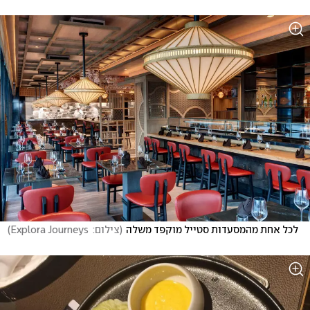
לכל אחת מהמסעדות סטייל מוקפד משלה
(
צילום:  Explora Journeys
)