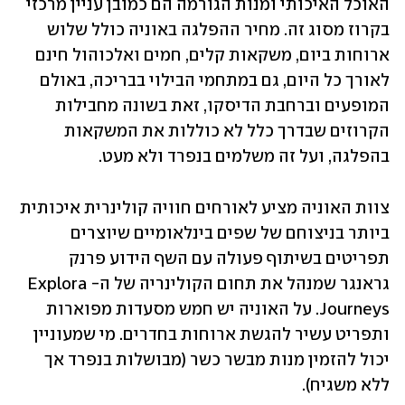
האוכל האיכותי ומנות הגורמה הם כמובן עניין מרכזי 
בקרוז מסוג זה. מחיר ההפלגה באוניה כולל שלוש 
ארוחות ביום, משקאות קלים, חמים ואלכוהול חינם 
לאורך כל היום, גם במתחמי הבילוי בבריכה, באולם 
המופעים וברחבת הדיסקו, זאת בשונה מחבילות 
הקרוזים שבדרך כלל לא כוללות את המשקאות 
בהפלגה, ועל זה משלמים בנפרד ולא מעט. 
צוות האוניה מציע לאורחים חוויה קולינרית איכותית 
ביותר בניצוחם של שפים בינלאומיים שיוצרים 
תפריטים בשיתוף פעולה עם השף הידוע פרנק 
גראנגר שמנהל את תחום הקולינריה של ה-Explora 
Journeys. על האוניה יש חמש מסעדות מפוארות 
ותפריט עשיר להגשת ארוחות בחדרים. מי שמעוניין 
יכול להזמין מנות מבשר כשר (מבושלות בנפרד אך 
ללא משגיח).