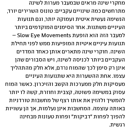
מחקרי שינה מראים שבמעבר מערות לשינה 
מתרחשים כמה שינויים עקביים: טונוס השרירים יורד, 
הנשימה נעשית איטית ועמוקה יותר, וגם תנועות 
העיניים משתנות. אחד הסימנים המוקדמים ביותר 
למעבר הזה הוא הופעת Slow Eye Movements – 
תנועות עיניים איטיות המופיעות ממש לפני תחילת 
השינה. חוקרי שינה מתארים אותן כאחד המדדים 
העקביים ביותר לכניסה לשינה, ויש הסבורים שהן 
אינן רק סימן לכך שהמוח נרדם, אלא חלק מהתהליך 
עצמו. אחת ההשערות היא שתנועות העיניים 
מעסיקות חלק ממערכות הקשב והזיכרון. כאשר המוח 
עסוק במשימה פשוטה, קצבית וחוזרת, קשה לו יותר 
להמשיך ולהזין את אותו רצף של מחשבות טורדניות 
באותה עוצמה. המחשבות אינן נעלמות, אך הן עשויות 
להפוך לפחות "דביקות" ופחות טעונות מבחינה 
רגשית.