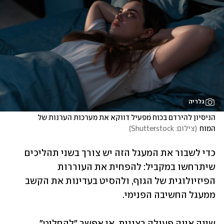
גלריה
הניסיון להירדם בכוח מפעיל דווקא את מערכות הערנות של 
המוח
(
צילום: Shutterstock
)
כדי לשבור את המעגל הזה יש צורך בשני תהליכים 
שיתרחשו במקביל: להפחית את העוררות 
הפיזיולוגית של הגוף, ולהסיט בעדינות את הקשב 
ממעגל החשיבה הפנימי.
שינה אינה פעולה רצונית. אי אפשר "להחליט" 