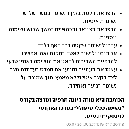
הרפו את הלסת בזמן הנשיפה במשך שלוש 
נשימות איטיות.
הרפו את הצוואר והכתפיים במשך שלוש נשימות 
נוספות.
עברו לנשימה שקטה דרך האף בלבד.
אל תנסו "לנשום לאט". במקום זאת, אפשרו 
להרפיית השרירים להאט את הנשימה באופן טבעי.
עצמו את העיניים והניעו את המבט בעדינות מצד 
לצד, בקצב איטי וללא מאמץ, תוך שמירה על 
נשימה רגועה ואחידה.
הכותבת היא מורה ליוגה תרפיה ומרצה בקורס 
"נשימה ככלי טיפולי" במרכז האקדמי 
לוינסקי-וינגייט.
פורסם לראשונה: 00:23, 05.07.26