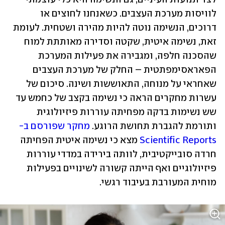
לוויסות מערכת העצבים. כשאנחנו לחוצים או 
דרוכים, הנשימה נוטה להיות מהירה ושטחית. לעומת 
זאת, נשימה איטית, שקטה וסדירה מאותתת למוח 
שהסכנה חלפה, ומגבירה את פעילות המערכת 
הפאראסימפתטית – החלק של מערכת העצבים 
שאחראי על מנוחה, התאוששות ושינה. סיכום של 
עשרות מחקרים הראה כי נשימה בקצב של כחמש עד 
שש נשימות בדקה מפחיתה עוררות פיזיולוגית 
ותורמת להגברת תחושת הרוגע. 
מחקר שפורסם ב-
Scientific Reports 
מצא כי נשימה איטית הפחיתה 
חרדה סובייקטיבית, לוותה בירידה במדדי עוררות 
פיזיולוגיים ואף הייתה קשורה לשינויים בפעילות 
מוחית המעורבת בעיבוד רגשי.