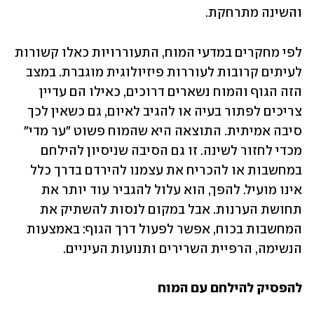
והשינה מתרחקת.
לפי מחקרים במדעי המוח, התעוררויות כאלו קשורות 
לעיתים קרובות לעוררות פיזיולוגית מוגברת. במצב 
הזה הגוף והמוח נשארים דרוכים, כאילו הם עדיין 
צריכים לפתור בעיה או להגיב לאיום, גם כשאין לכך 
סיבה אמיתית. התוצאה היא שהמוח פשוט "ער מדי" 
מכדי לחזור לשינה. זו גם הסיבה שניסיון להילחם 
במחשבות או להכריח את עצמנו להירדם בדרך כלל 
אינו מועיל. להפך, הוא עלול להגביר עוד יותר את 
תחושת הערנות. אבל במקום לנסות להשתיק את 
המחשבות בכוח, אפשר לפעול דרך הגוף: באמצעות 
הנשימה, הרפיית השרירים ותנועות העיניים.
להפסיק להילחם עם המוח