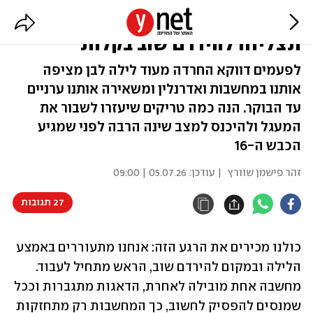
מתעוררים באמצע הלילה? ככה
תצליחו להירדם שוב בקלות
לפעמים דווקא החרדה מעוד לילה לבן מציפה
אותנו במחשבות ואדרנלין ומשאירה אותנו ערניים
עד הבוקר. הנה כמה טריקים שיעזרו לשבור את
המעגל ולהיכנס למצב שינה הרבה לפני שמגיע
הכבש ה-16
זהר פישמן שוורץ
| עודכן:
05.07.26 | 09:00
27 תגובות
כולנו מכירים את הרגע הזה: אנחנו מתעוררים באמצע 
הלילה ובמקום להירדם שוב, הראש מתחיל לעבוד. 
מחשבה אחת מובילה לאחרת, הדאגות מתגברות וככל 
שמנסים להפסיק לחשוב, כך המחשבות רק מתחזקות 