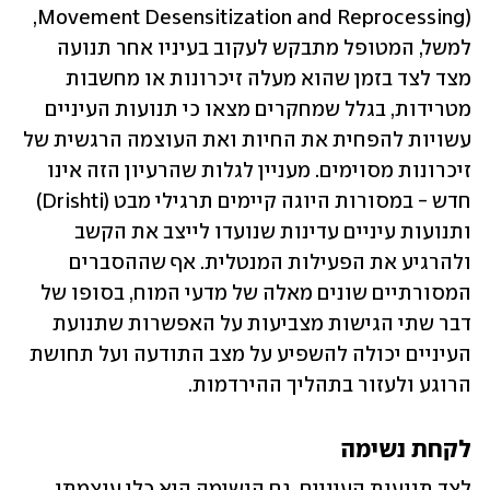
Movement Desensitization and Reprocessing), 
למשל, המטופל מתבקש לעקוב בעיניו אחר תנועה 
מצד לצד בזמן שהוא מעלה זיכרונות או מחשבות 
מטרידות, בגלל שמחקרים מצאו כי תנועות העיניים 
עשויות להפחית את החיות ואת העוצמה הרגשית של 
זיכרונות מסוימים. מעניין לגלות שהרעיון הזה אינו 
חדש - במסורות היוגה קיימים תרגילי מבט (Drishti) 
ותנועות עיניים עדינות שנועדו לייצב את הקשב 
ולהרגיע את הפעילות המנטלית. אף שההסברים 
המסורתיים שונים מאלה של מדעי המוח, בסופו של 
דבר שתי הגישות מצביעות על האפשרות שתנועת 
העיניים יכולה להשפיע על מצב התודעה ועל תחושת 
הרוגע ולעזור בתהליך ההירדמות.
לקחת נשימה 
לצד תנועות העיניים, גם הנשימה היא כלי עוצמתי 