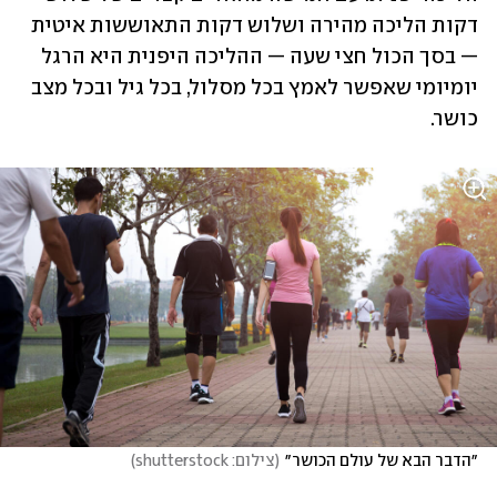
דקות הליכה מהירה ושלוש דקות התאוששות איטית 
— בסך הכול חצי שעה — ההליכה היפנית היא הרגל 
יומיומי שאפשר לאמץ בכל מסלול, בכל גיל ובכל מצב 
כושר.
״הדבר הבא של עולם הכושר״
(
צילום: shutterstock
)