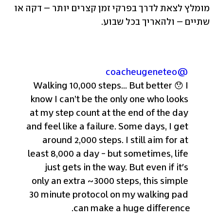
מומלץ לצאת לדרך בפרקי זמן קצרים יותר – דקה או 
שתיים – ולהאריך בכל שבוע. 
@coacheugeneteo
Walking 10,000 steps... But better 😯 I 
know I can’t be the only one who looks 
at my step count at the end of the day 
and feel like a failure. Some days, I get 
around 2,000 steps. I still aim for at 
least 8,000 a day - but sometimes, life 
just gets in the way. But even if it's 
only an extra ~3000 steps, this simple 
30 minute protocol on my walking pad 
can make a huge difference.