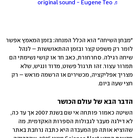
♬ original sound - Eugene Teo
"מבחן השיחה" הוא הכלל המנחה: בזמן המאמץ אפשר 
לומר רק משפט קצר ובזמן ההתאוששות – לנהל 
שיחה רגילה. סחרחורת, כאב חד או קושי נשימתי הם 
תמרור עצור. זהו תרגול פשוט, מדוד ונגיש, שלא 
מצריך אפליקציה, מכשירים או הרשמה מראש – רק 
חצי שעה ביום.
הדבר הבא של עולם הכושר
השיטה כאמור פותחה אי שם בשנת 2007 אך עד כה, 
לא דילגה מעבר לגבולות הספרות האקדמית. מה 
שהוציא אותה מן המעבדה היא כתבה נרחבת באתר 