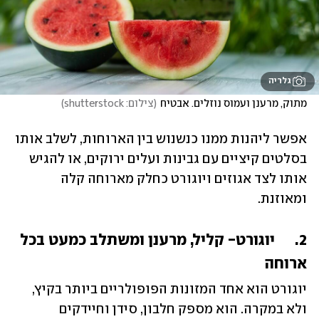
גלריה
מתוק, מרענן ועמוס נוזלים. אבטיח
(
צילום: shutterstock
)
אפשר ליהנות ממנו כנשנוש בין הארוחות, לשלב אותו 
בסלטים קיציים עם גבינות ועלים ירוקים, או להגיש 
אותו לצד אגוזים ויוגורט כחלק מארוחה קלה 
ומאוזנת.
2.	 יוגורט- קליל, מרענן ומשתלב כמעט בכל 
ארוחה
יוגורט הוא אחד המזונות הפופולריים ביותר בקיץ, 
ולא במקרה. הוא מספק חלבון, סידן וחיידקים 