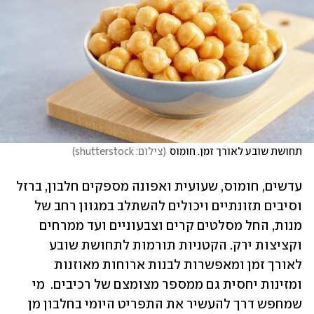
תחושת שובע לאורך זמן. חומוס
(
צילום: shutterstock
)
עדשים, חומוס, שעועית ואפונה מספקים חלבון, ברזל 
וסיבים תזונתיים ויכולים להשתלב במגוון רחב של 
מנות, החל מסלטים קרים וצבעוניים ועד ממרחים 
וקציצות ירק. הקטניות תורמות לתחושת שובע 
לאורך זמן ומאפשרות לבנות ארוחות מאוזנות 
ומזינות יחסית גם ממספר מצומצם של רכיבים.  מי 
שמחפש דרך להעשיר את התפריט היומי בחלבון מן 