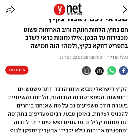
להתקרר דרך הבטן: 5 מאכלים
שכדאי לכם לאכול בקיץ
חם בחוץ, הלחות חונקת ורוב הארוחות פשוט
מכבידות על הבטן. אילו מזונות כדאי לשלב
בתפריט דווקא בקיץ, ולמה? הנה חמישה
נטלי הנדלר
| פורסם:
22.06.26 | 23:42
6 תגובות
הקיץ הישראלי מביא איתו הרבה יותר משמש, ים 
וחופשות. הטמפרטורות הגבוהות, הלחות והשינויים 
בשגרת היום משפיעים גם על מה שאנחנו בוחרים 
להכניס לצלחת. באופן טבעי, רבים מעדיפים בתקופה 
הזו מזונות קלילים, מרעננים ופשוטים יותר להכנה, 
ומחפשים ארוחות שלא יכבידו אך עדיין יספקו לגוף 