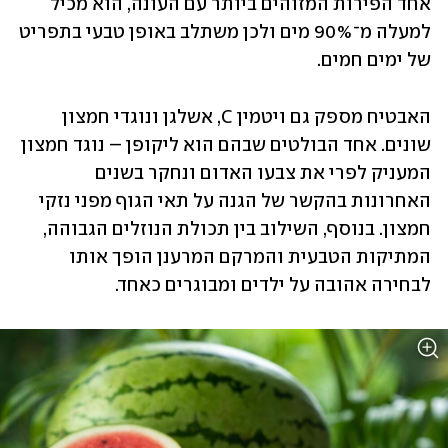
אחד הפירות המזוהים ביותר עם העונה, הוא מכיל 
למעלה מ־90% מים ולכן משתלב באופן טבעי בתפריט 
של ימים חמים.
האבטיח מספק גם ויטמין C, אשלגן ונוגדי חמצון 
שונים. אחד הבולטים שבהם הוא ליקופן – נוגד חמצון 
המעניק לפרי את צבעו האדום ונחקר בשנים 
האחרונות בהקשר של הגנה על תאי הגוף מפני נזקי 
חמצון. בנוסף, השילוב בין תכולת הנוזלים הגבוהה, 
המתיקות הטבעית והמרקם המרענן הופך אותו 
לבחירה אהובה על ילדים ומבוגרים כאחד.