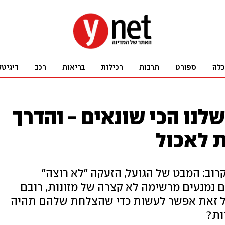
כלה
ספורט
תרבות
רכילות
בריאות
רכב
דיגיטל
לנו הכי שונאים - והדרך
ת לאכול
רוב: המבט של הגועל, הזעקה "לא רוצה"
ם נמנעים מרשימה לא קצרה של מזונות, רובם
בכל זאת אפשר לעשות כדי שהצלחת שלהם תהיה
ות?