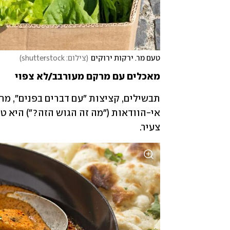
טעם מר. ירקות ירוקים
(
צילום: shutterstock
)
מאכלים עם מרקם מעורבב/לא צפוי
צעיר.