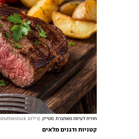
חווית לעיסה מאתגרת. סטייק
(
צילום: shutterstock
קטניות ודגנים מלאים