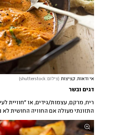
אי ודאות. קציצות
(
צילום: shutterstock
)
דגים ובשר
התזונתי מעולה אם החוויה החושית לא נע