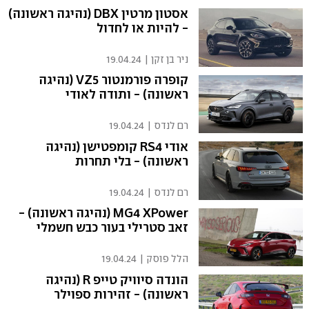
אסטון מרטין DBX (נהיגה ראשונה)
- להיות או לחדול
ניר בן זקן
|
19.04.24
קופרה פורמנטור VZ5 (נהיגה
ראשונה) - ותודה לאודי
רם לנדס
|
19.04.24
אודי RS4 קומפטישן (נהיגה
ראשונה) - בלי תחרות
רם לנדס
|
19.04.24
MG4 XPower (נהיגה ראשונה) -
זאב סטרילי בעור כבש חשמלי
הלל פוסק
|
19.04.24
הונדה סיוויק טייפ R (נהיגה
ראשונה) - זהירות ספוילר