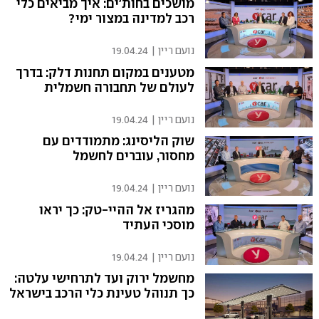
מושכים בחות'ים: איך מביאים כלי
רכב למדינה במצור ימי?
נועם ריין
|
19.04.24
מטענים במקום תחנות דלק: בדרך
לעולם של תחבורה חשמלית
נועם ריין
|
19.04.24
שוק הליסינג: מתמודדים עם
מחסור, עוברים לחשמל
נועם ריין
|
19.04.24
מהגריז אל ההיי-טק: כך יראו
מוסכי העתיד
נועם ריין
|
19.04.24
מחשמל ירוק ועד לתרחישי עלטה:
כך תנוהל טעינת כלי הרכב בישראל