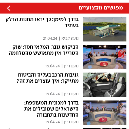
מפגשים מקצועיים
בדרך למימן: כך יראו תחנות הדלק
בעתיד
נועה לביא
|
21.04.24
הביקוש גובר, המלאי חסר: שוק
הטרייד אין מתאושש מהמלחמה
נועם ריין
|
19.04.24
גניבות הרכב בעליה והביטוח
מתייקר: איך עוצרים את זה?
נועם ריין
|
19.04.24
בדרך למכונית המעופפת:
הישראלים שמובילים את
החדשנות בתחבורה
נועם ריין
|
19.04.24