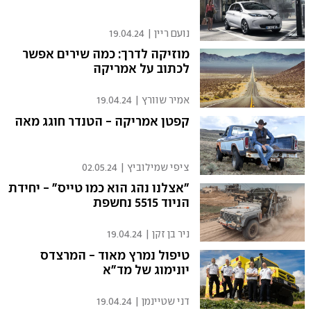
נועם ריין
|
19.04.24
מוזיקה לדרך: כמה שירים אפשר
לכתוב על אמריקה
אמיר שוורץ
|
19.04.24
קפטן אמריקה - הטנדר חוגג מאה
ציפי שמילוביץ
|
02.05.24
"אצלנו נהג הוא כמו טייס" - יחידת
הניוד 5515 נחשפת
ניר בן זקן
|
19.04.24
טיפול נמרץ מאוד - המרצדס
יונימוג של מד"א
דני שטיינמן
|
19.04.24