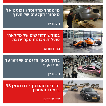
מי מפחד מהמוסך? נכנסנו אל
מאחורי הקלעים של הענף
נועם ריין
בקודש הקודשים של מקלארן
פועלות מכונות מקריית גת
הגר בוחבוט
בדרך לכאן: הדגמים שיגיעו עד
סוף הקיץ
נועם ריין
נפרדים מהבנזין - רנו מגאן RS
בריקוד האחרון
אלי אילדיס