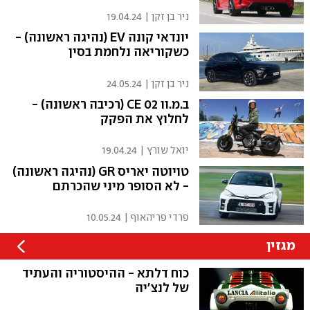
ניר בן זקן
|
19.04.24
יונדאי קונה EV (נהיגה ראשונה) -
כשקוריאה נלחמת בסין
ניר בן זקן
|
24.05.24
ב.מ.וו 02 CE (רכיבה ראשונה) -
לחלוץ את הפקק
יואל שורץ
|
19.04.24
טויוטה יאריס GR (נהיגה ראשונה)
- לא הסופר מיני שהכרתם
פרדי פריהאוף
|
10.05.24
מגזין
כוח דלתא - ההיסטוריה והעתיד
של לנצ'יה