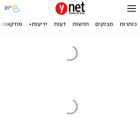
31
°
כותרות
מבזקים
חדשות
דעות
ידיעות+
פודקאסטי