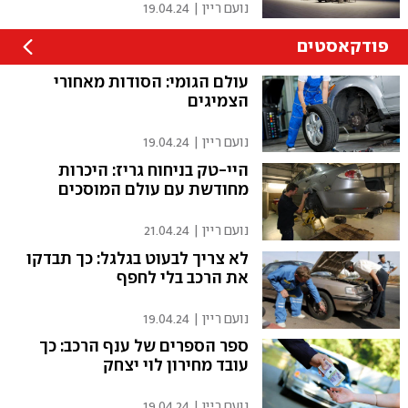
נועם ריין
|
19.04.24
פודקאסטים
עולם הגומי: הסודות מאחורי
הצמיגים
נועם ריין
|
19.04.24
היי-טק בניחוח גריז: היכרות
מחודשת עם עולם המוסכים
נועם ריין
|
21.04.24
לא צריך לבעוט בגלגל: כך תבדקו
את הרכב בלי לחפף
נועם ריין
|
19.04.24
ספר הספרים של ענף הרכב: כך
עובד מחירון לוי יצחק
נועם ריין
|
19.04.24