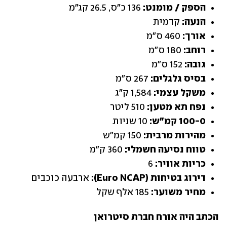
הספק / מומנט:
 136 כ"ס, 26.5 קג"מ
הנעה:
 קדמית
אורך:
 460 ס"מ
רוחב:
 180 ס"מ
גובה:
 152 ס"מ
בסיס גלגלים:
 267 ס"מ
משקל עצמי:
 1,584 ק"ג
נפח תא מטען:
 510 ליטר
100-0 קמ"ש:
 10 שניות
מהירות מרבית: 
150 קמ"ש
טווח נסיעה חשמלי: 
360 ק"מ
כריות אוויר:
 6
דירוג בטיחות (Euro NCAP):
 ארבעה כוכבים
מחיר משוער: 
185 אלף שקל
הכתב היה אורח חברת סיטרואן