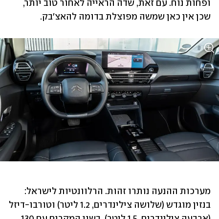
ופחות נוח. עם זאת, שדה הראייה לאחור טוב יותר, 
שכן אין כאן שמשה מפוצלת בדומה להאצ'בק.
מערכות ההנעה נותרו זהות. הרלוונטיות לישראל: 
בנזין מוגדש (שלושה צילינדרים, 1.2 ליטר) וטורבו-דיזל 
(ארבעה צילינדרים, 1.5 ליטר), בשני המקרים עם 130 