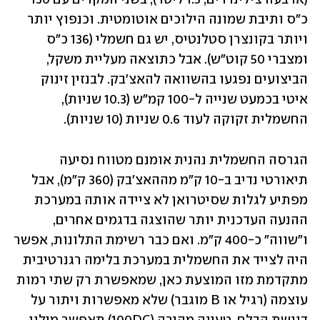
כ"ס ותיבת שמונה הילוכים אוטומטית. וכנפוץ יותר 
ויותר בקונצרן סטלנטיס, יש גם חשמלי (136 כ"ס 
ומצברי 50 קוט"ש). אבל כתוצאה מעליית משקל, 
הביצועים נפגעו בהשוואה להאצ'בק. לבנזין זינוק 
איטי בכמעט שנייה ל-100 קמ"ש (10.3 שניות), 
החשמלית זקוקה לעוד 0.6 שניות (10 שניות).
הגרסה החשמלית נהנית אומנם מטווח נסיעה 
תיאורטי נדיב ב-10 ק"מ מההאצ'בק (360 ק"מ), אבל 
מפתיע לגלות שסיטרואן לא ציידה אותה במערכת 
ההנעה העדכנית יותר שהוצגה בדגמים אחרים, 
ו"שווה" כ-400 ק"מ. ואם כבר רשימת התלונות, אפשר 
היה לצייד את החשמלית במערכת בלימה רגנרטיבית 
מתקדמת מזו המוצעת כאן, שמאפשרת רק שתי רמות 
עוצמה (רגיל או B מוגבר) שלא מאפשרות ויתור על 