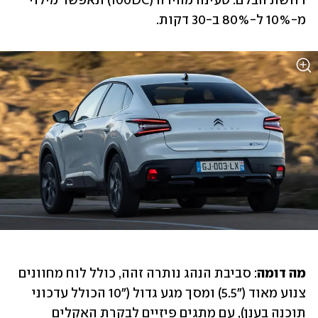
דוושת הבלם. טעינה מהירה (100DC) תאפשר מילוי 
מ-10% ל-80% ב-30 דקות.
מה דומה
: סביבת הנהג נותרה זהה, כולל לוח מחוונים 
צנוע מאוד ("5.5) ומסך מגע גדול ("10 הכולל עדכוני 
תוכנה בענן), עם מתגים פיזיים לבקרת האקלים 