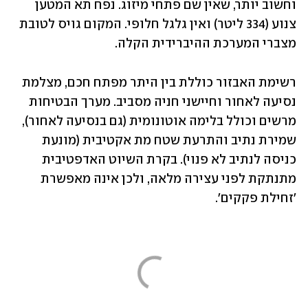
וחשוב יותר, שאין שם פתחי מיזוג. נפח תא המטען 
צנוע (334 ליטר) ואין גלגל חלופי. המקום גויס לטובת 
מצברי המערכת ההיברידית הקלה.
רשימת האבזור כוללת בין היתר מפתח חכם, מצלמת 
נסיעה לאחור וחיישני חניה מסביב. מערך הבטיחות 
מרשים וכולל בלימה אוטונומית (גם בנסיעה לאחור), 
שמירת נתיב והתרעת שטח מת אקטיבית (מונעת 
כניסה לנתיב לא פנוי). בקרת השיוט האדפטיבית 
מתנתקת לפני עצירה מלאה, ולכן אינה מאפשרת 
'זחילת פקקים'.