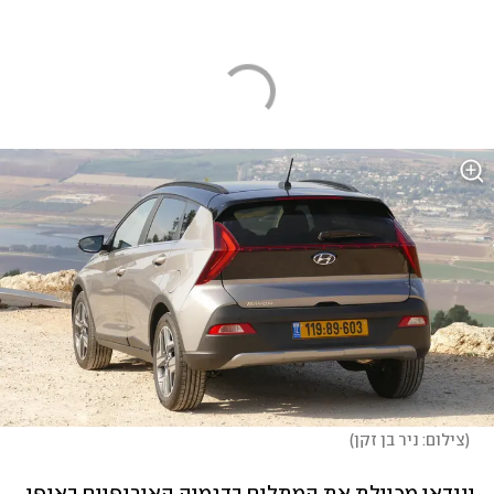
(
צילום: ניר בן זקן
)