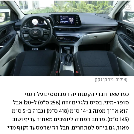
(
צילום: ניר בן זקן
)
כמו שאר חברי הקטגוריה המבוססים על דגמי 
סופר-מיני, בסיס גלגלים זהה (258 ס"מ) ל-i20 אבל 
הוא ארוך ממנה ב-14 ס"מ (418 ס"מ) וגבוה ב-5 ס"מ 
(145 ס"מ). מרחב המחיה ליושבים מאחור עדיף וטוב 
מאוד, גם ביחס למתחרים. חבל רק שהמסעד זקוף מדי 