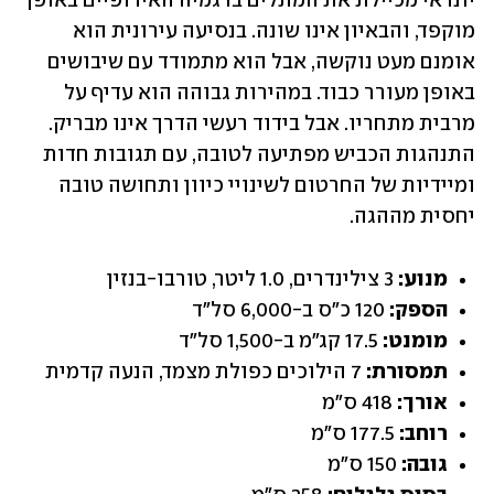
יונדאי מכיילת את המתלים בדגמיה האירופיים באופן 
מוקפד, והבאיון אינו שונה. בנסיעה עירונית הוא 
אומנם מעט נוקשה, אבל הוא מתמודד עם שיבושים 
באופן מעורר כבוד. במהירות גבוהה הוא עדיף על 
מרבית מתחריו. אבל בידוד רעשי הדרך אינו מבריק. 
התנהגות הכביש מפתיעה לטובה, עם תגובות חדות 
ומיידיות של החרטום לשינויי כיוון ותחושה טובה 
יחסית מההגה.
מנוע:
 3 צילינדרים, 1.0 ליטר, טורבו-בנזין
הספק:
 120 כ"ס ב-6,000 סל"ד
מומנט:
 17.5 קג"מ ב-1,500 סל"ד
תמסורת:
 7 הילוכים כפולת מצמד, הנעה קדמית
אורך:
 418 ס"מ
רוחב:
 177.5 ס"מ
גובה:
 150 ס"מ