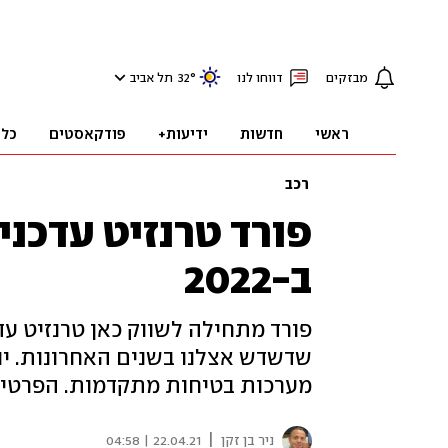
מבזקים
דווחו לנו
°
32
תל אביב
ראשי
חדשות
ידיעות+
פודקאסטים
כלכ
רכב
פורד טרנזיט עדכני
ב-2022
פורד מתחילה לשווק כאן טרנזיט עד
שדשדש אצלנו בשנים האחרונות. ינ
מערכות בטיחות מתקדמות. הפרטים
|
ניר בן זקן
22.04.21 | 04:58