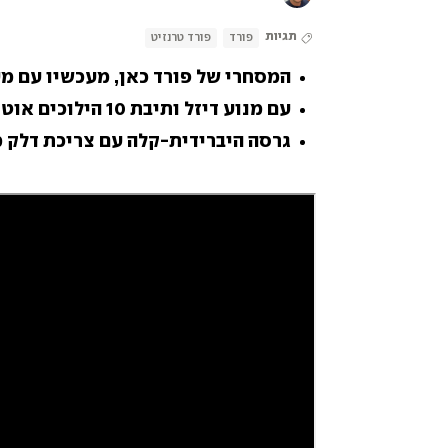
תגיות
פורד
פורד טרנזיט
המסחרי של פורד כאן, מעכשיו עם מ
עם מנוע דיזל ותיבת 10 הילוכים אוטומטית והחל מ-238 אלף שקל
גרסה היברידית-קלה עם צריכת דלק 