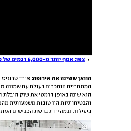
צפו: אסף יותר מ-6,000 דגמים של פורד טרנזיט
הוואן ששינה את אירופה:
ביעילות ובמהירות ברשת הכבישים המתפ