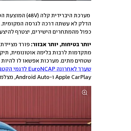
הדלק לא עשתה דרכה לגרסה המקומית. 
כפול מהמתחרים הישירים, יצטרף להיצע 
יותר בטיחות, יותר אבזור:
שטחים מתים. מערכות אפשאו לו להיות ה
שערך לאחרונה EuroNCAP לדגמי הקטגוריה
Apple CarPlay ו-Android Auto, מצלמת נסיעה לאחור וחיישני חניה קדמיים ואחוריים.