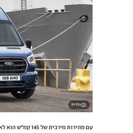
גלריה