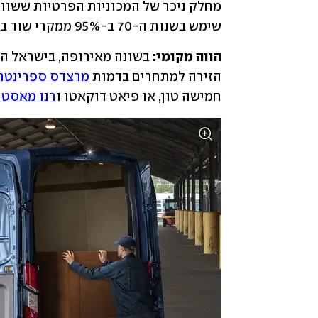
שימש בשנות ה-70 ב-95% ממקרי שוד בנקים בבריטניה.
הווה מקומי:
הזירה למתחרים בדמות 
מרצדס ספרינטר
חמישה טון, או פיאט דוקאטו ו
רנו מאסטר