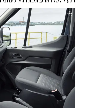
הפעולה של המנוע, תיבת ההילוכים ובקר