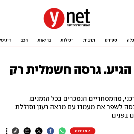
לה
ספורט
תרבות
רכילות
בריאות
רכב
דיגיטל
 הגיע. גרסה חשמלית רק
כני, מהמסחריים הנמכרים בכל הזמנים,
סה לשפר את מעמדו עם מראה רענן וסוללת
 בפנים
2 תגובות