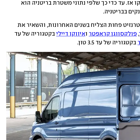
מחלק ניכר של המכוניות הפרטיות ששווקו אז. עד כדי כך שלפי נתוני משטרת בריטניה הוא 
 בשונה מאירופה, בישראל הטרנזיט פחות הצליח בשנים האחרונות, והשאיר את 
, 
פולקסווגן קראפטר
 ו
איווקו דיילי
 בקטגוריה של עד 
 בקטגוריה של עד 3.5 טון. 