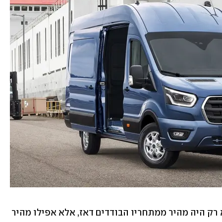
עם מהירות מירבית של 145 קמ"ש הוא לא רק היה מהיר ממתחריו הבודדים דאז, אלא אפילו מהיר 