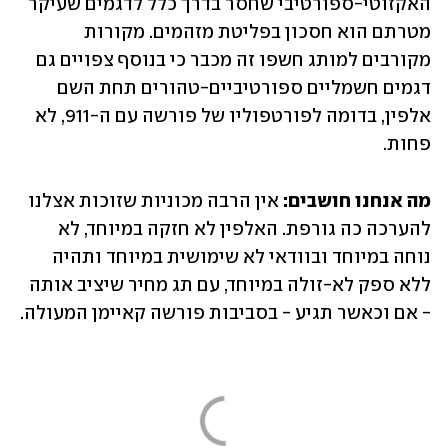
האקזוטי-ספורטיבי שחסר בדרך כלל לדגמים שעיקר 
מטרתם הוא חסכון בפליטת מזהמים. מקורות 
מקורבים למותג חשפו זה מכבר כי בנוסף צפויים גם 
דגמים חשמליים ספורטיביים-טהורים תחת השם 
אלפין, בדומה לפורטפוליו של פורשה עם ה-911, לא 
פחות.     
מה אנחנו חושבים: 
אין הרבה מכוניות שזוכות אצלנו 
להערכה כה גורפת. האלפין לא חזקה במיוחד, לא 
נוחה במיוחד ובוודאי לא שימושית במיוחד ותהיה 
ללא ספק לא-זולה במיוחד, עם תג מחיר שיציב אותה 
- אם וכאשר תגיע - בסביבות פורשה קאיימן המעולה.