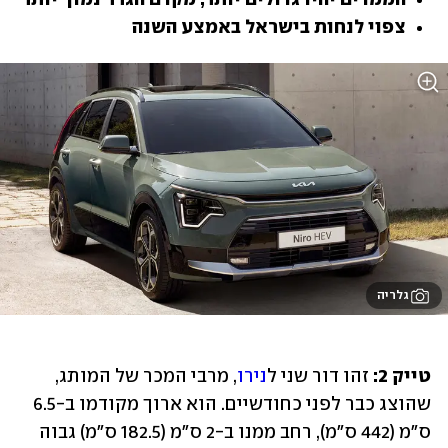
צפוי לנחות בישראל באמצע השנה
גלריה
טייק 2:
 זהו דור שני ל
נירו
, מרבי המכר של המותג, 
שהוצג כבר לפני כחודשיים. הוא ארוך מקודמו ב-6.5 
ס"מ (442 ס"מ), רחב ממנו ב-2 ס"מ (182.5 ס"מ) גבוה 