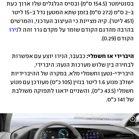
בסנטימטר (154.5 ס"מ) ובסיס הגלגלים שלו ארוך כעת 
ב-2 ס"מ (272 ס"מ) בזמן שתא המטען גדל ב-15 ליטר 
(451 ליטר). קיה מציינת כי העיצוב העדכני, והמרשים 
בהרבה מהדגם הקודם שומר על מקדם גרר זהה ל
נירו
הקודם (0.29).
היברידי או חשמלי:
 כבעבר, הנירו יוצע עם אפשרות 
לבחירה בין שלוש מערכות הנעה: היברידי, 
היברידי-נטען וחשמלי מלא. במקרה של ההיברידיות 
ישולב מנוע 1.6 ליטר בנזין (105 כ"ס) מעודכן עם מנוע 
חשמלי (43.5 כ"ס), והשניים ידאגו לתפוקה משולבת 
של 141 כ"ס.