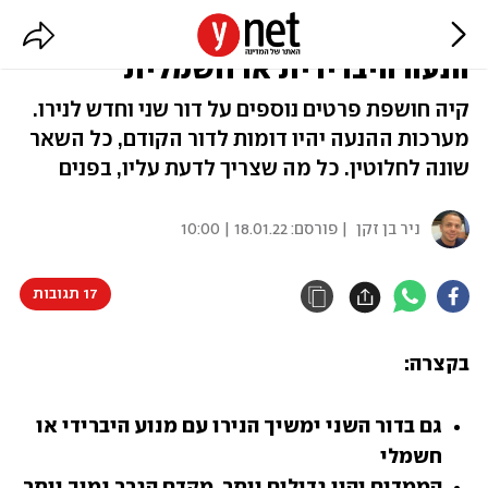
להיט המכירות של קיה התחדש, עם
הנעה היברידית או חשמלית
קיה חושפת פרטים נוספים על דור שני וחדש לנירו.
מערכות ההנעה יהיו דומות לדור הקודם, כל השאר
שונה לחלוטין. כל מה שצריך לדעת עליו, בפנים
ניר בן זקן
| פורסם:
18.01.22 | 10:00
17 תגובות
בקצרה:
גם בדור השני ימשיך הנירו עם מנוע היברידי או 
חשמלי
הממדים יהיו גדולים יותר, מקדם הגרר נמוך יותר