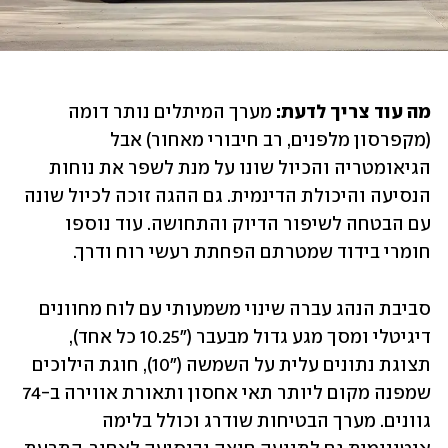
מה עוד צריך לדעת:
 מערך המיתלים נותר דומה 
(מקפרסון מלפנים, רב חיבורי מאחור) אבל 
הגיאומטריה והכיול שונו על מנת לשפר את נוחות 
הנסיעה והיכולת הדינמית. גם ההגה זוכה לכיול שונה 
עם הבטחה לשיפור הדיוק והתחושה. עוד נוספו 
חומרי בידוד שמטרתם הפחתת רעשי רוח ודרך.
סביבת הנהג עברה שינוי משמעותי עם לוח מחוונים 
דיגיטלי ומסך מגע גדול מבעבר ("10.25 כל אחד), 
תצוגת נתונים עלית על השמשה ("10), חוגת הילוכים 
שמפנה מקום ליותר תאי אחסון ותאורת אווירה ב-74 
גוונים. מערך הבטיחות שודרג וכולל בלימה 