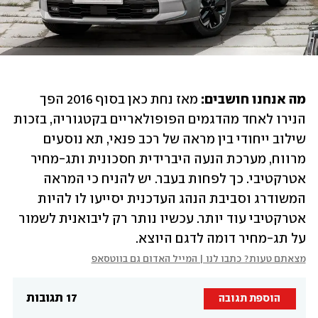
מה אנחנו חושבים:
 מאז נחת כאן בסוף 2016 הפך 
הנירו לאחד מהדגמים הפופולאריים בקטגוריה, בזכות 
שילוב ייחודי בין מראה של רכב פנאי, תא נוסעים 
מרווח, מערכת הנעה היברידית חסכונית ותג-מחיר 
אטרקטיבי. כך לפחות בעבר. יש להניח כי המראה 
המשודרג וסביבת הנהג העדכנית יסייעו לו להיות 
אטרקטיבי עוד יותר. עכשיו נותר רק ליבואנית לשמור 
על תג-מחיר דומה לדגם היוצא.
מצאתם טעות? כתבו לנו | המייל האדום גם בווטסאפ
17 תגובות
הוספת תגובה