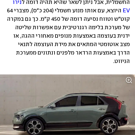
החשמלית, אבל ניתן לשאר שהיא תהיה דומה ל
נירו 
EV
 היוצא, עם אותו מנוע חשמלי (204 כ"ס), מצברי 64 
קוט"ש וטווח נסיעה דומה של 450 ק"מ. כך גם במקרה 
של מערכת בלימה רגנרטיבית עם אפשרות שליטה 
ידנית בעוצמה באמצעות מנופים מאחורי ההגה, או 
מצב אוטומטי המתאים את מידת העוצמה לתנאי 
הדרך באמצעות הרדאר מלפנים ונתונים ממערכת 
הניווט.