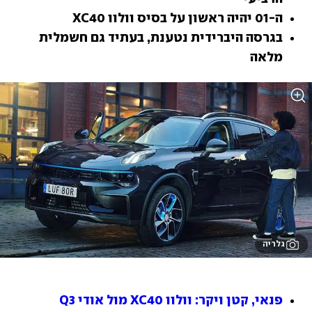
ה-01 יהיה ראשון על בסיס וולוו XC40
בגרסה היברידית נטענת, בעתיד גם חשמלית 
מלאה
גלריה
פנאי, קטן ויקר: וולוו XC40 מול אודי Q3 