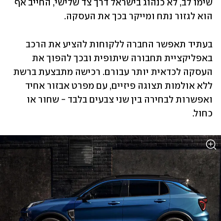
שימו לב, לא כנהוג בישראל דרך צד שלישי, החייב אף 
הוא לגזור נתח ומייקר בכך את העסקה.
בעתיד תאפשר החברה ללקוחות להציע את הרכב 
באפליקציית תחבורה שיתופית ובכך להפוך את 
העסקה לכדאית יותר עבורם. רכישה מתבצעת ברשת 
ללא אולמות תצוגה פיזיים, עם מפרט אבזור אחיד 
ואפשרות לבחירה בין שני צבעים בלבד - שחור או 
כחול.