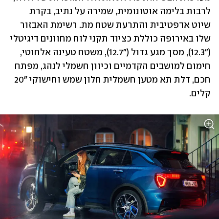
לרבות בלימה אוטונומית, שמירה על נתיב, בקרת 
שיוט אדפטיבית והתרעת שטח מת. רשימת האבזור 
שלו באירופה כוללת כציוד תקני לוח מחוונים דיגיטלי 
("12.3), מסך מגע גדול ("12.7), משטח טעינה אלחוטי, 
חימום למושבים הקדמיים וכיוון חשמלי לנהג, מפתח 
חכם, דלת תא מטען חשמלית חלון שמש וחישוקי "20 
קלים.