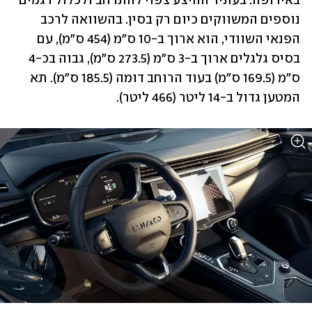
באירופה. בעתיד ההיצע צפוי להתרחב ולכלול דגמים 
נוספים המשווקים כיום רק בסין. בהשוואה לרכב 
הפנאי השוודי, הוא ארוך ב-10 ס"מ (454 ס"מ), עם 
בסיס גלגלים ארוך ב-3 ס"מ (273.5 ס"מ), גבוה בכ-4 
ס"מ (169.5 ס"מ) בעוד הרוחב דומה (185.5 ס"מ). תא 
המטען גדול ב-14 ליטר (466 ליטר).