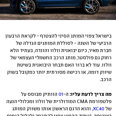
בישראל צפוי המותג הסיני להצטרף - לקראת הרבעון 
הרביעי של השנה - לסוללת המותגים הגדלה של 
חברת מאיר, כיום יבואנית וולוו והונדה, בעתיד הלא 
רחוק גם פולסטר, מותג הרכב החשמלי העצמאי של 
וולוו. עוד לא ברור האם תבחר היבואנית בשיטת 
שיווק דומה, או רכישה מסורתית יותר כמקובל בשוק 
הרכב.
מה צריך לדעת עליו: 
ה-
01
 הוותיק מבוסס על 
פלטפורמת CMA המודולרית של וולוו ומכלולי הנעה 
של 
XC40
, והוא הדגם הראשון אותו משווק המותג 