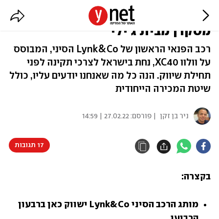
הגיע לישראל: Lynk&Co, מותג סיני
מסקרן מבית ג'ילי
רכב הפנאי הראשון של Lynk&Co הסיני, המבוסס
על וולוו XC40, נחת בישראל לצרכי תקינה לפני
תחילת שיווק. הנה כל מה שאנחנו יודעים עליו, כולל
שיטת המכירה הייחודית
ניר בן זקן
| פורסם:
27.02.22 | 14:59
17 תגובות
בקצרה:
מותג הרכב הסיני Lynk&Co ישווק כאן ברבעון 
הרביעי