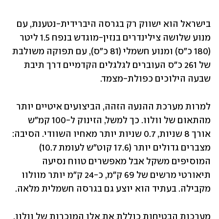
בישראל הוא ישווק רק בגרסה היברידית-נטענת, עם 
מנוע שלושה צילינדרים בנזין-מוגדש בנפח 1.5 ליטר 
(180 כ"ס) ומנוע חשמלי (81 כ"ס), עם תפוקה משולבת 
של 261 כ"ס העוברים לגלגלים הקדמיים דרך תיבת 
שבעה הילוכים כפולת-מצמד.
למרות מערכת ההנעה הזהה, הביצועים איטיים יותר 
מהתאום של וולוו. כך למשל, הזינוק ל-100 קמ"ש 
אורך 8 שניות, 0.7 שניות יותר מאחיו השוודי. הסיבה: 
מצברים גדולים יותר (17.6 קוט"ש לעומת 10.7) 
המוסיפים משקל אבל מאפשרים טווח נסיעה 
תיאורטי מרשים של 69 ק"מ, כ-24 ק"מ יותר מוולוו 
מקבילה. בעתיד הוא יוצע גם בגרסה חשמלית מלאה.
מערכות הבטיחות כוללת את אלו המוכרות של וולוו, 