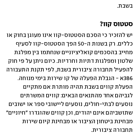
בשבת.
סטטוס קוו?
יש להזכיר כי הסכם הסטטוס-קוו אינו מעוגן בחוק או 
כללים. רק בשנות ה-50 הפך הסטטוס-קוו לסעיף 
מחייב בהסכמים קואליציוניים שנחתמו בין מפלגת 
שלטון ומפלגות דתיות וחרדיות. כיום ניתן על פי חוק 
להפעיל תחבורה ציבורית בשבת, לפי תקנת התעבורה 
386א - הגבלת הפעלה של קו שירות בימי מנוחה. 
הפעלת קווים בשבת תהיה מותרת אם מתקיים 
לגביהם אחד מהתנאים הבאים: קווים המשרתים 
נוסעים לבתי-חולים, נוסעים ליישובי ספר או ישובים 
שתושביהם אינם יהודים, וכן קווים שהוגדרו "חיוניים" 
מבחינת ביטחון הציבור או מבחינת קיום שירות 
תחבורה ציבורית.