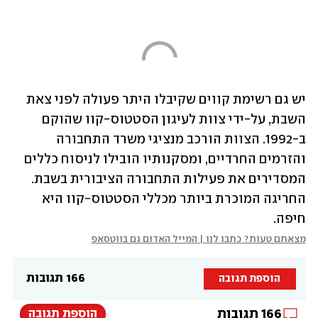
יש גם רשימת קווים שקיבלו היתר פעולה לפני צאת 
השבת, על-ידי צוות לעיגון הסטטוס-קוו שהוקם 
ב-1992. הצוות הורכב מנציגי משרד התחבורה 
והזרמים החרדיים, ומסקנותיו הובילו לניסוח כללים 
המסדירים את פעילות התחבורה הציבורית בשבת. 
החריגה המוכרת ביותר מכללי הסטטוס-קוו היא 
חיפה.
מצאתם טעות? כתבו לנו | המייל האדום גם בווטסאפ
166 תגובות
הוספת תגובה
166
תגובות
הוספת תגובה