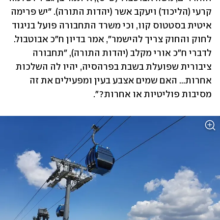
קרעי (הליכוד) ויעקב אשר (יהדות התורה). "יש פרימה 
איטית בסטטוס קוו, וכי משרד התחבורה פועל בניגוד 
לחוק והחוק צריך להישמר", אמר בדיון ח"כ אבוטבול. 
לדברי ח"כ אורי מקלב (יהדות התורה), "תחבורה 
ציבורית שפועלת בשבת בפרהסיה, יהיו לה השלכות 
אחרות... האם שמים אצבע בעין ומפעילים את זה 
מסיבות פוליטיות או אחרות?".