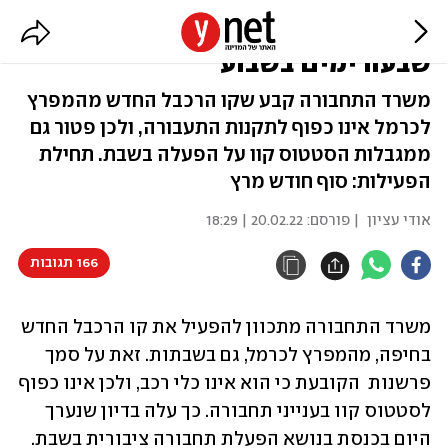
גם בשבת: הרכבלית בחיפה תופעל
שבעה ימים בשבוע
משרד התחבורה קבע שקו הרכבל החדש מהמפרץ
לכרמל אינו כפוף לתקנות התעבורה, ולכן פטור גם
ממגבלות הסטטוס קוו על הפעלה בשבת. תחילת
הפעילות: סוף חודש מרץ
אודי עציון
| פורסם:
20.02.22 | 18:29
166 תגובות
משרד התחבורה מתכוון להפעיל את קו הרכבל החדש 
בחיפה, מהמפרץ לכרמל, גם בשבתות. זאת על סמך 
פרשנות  הקובעת כי הוא אינו כלי רכב, ולכן אינו כפוף 
לסטטוס קוו בענייני תחבורה. כך עלה בדיון שנערך 
היום בכנסת בנושא הפעלת תחבורה ציבורית בשבת. 