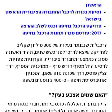
הראשון
נסיעת בכורה לרכבל התחבורה הציבורית הראשון 
בישראל
פרויקט הרכבל בחיפה נכנס לשלב ההרצה
2017: פורסם מכרז תחנות הרכבל בחיפה 
הרכבלית שנבנתה בעלות של 300 מיליון שקלים 
לפרויקט שיצא לדרכו לפני כשש שנים, תהיה ראשונה 
מסוגה כאמצעי תחבורה ציבורית. הקרוניות צפויות 
להסיע החל מסוף חודש מרץ - ממרכזית המפרץ, דרך 
הצ'ק פוסט, דרך שכונת נווה שאנן, הטכניון 
ואוניברסיטת חיפה - כ-2,400 נוסעים בשעה.
"האם שמים אצבע בעין?"
הדיון בוועדת הכלכלה כונס ביוזמת חברי כנסת מימין 
והחרדים, משה אבוטבול (ש"ס), איתמר בן גביר ושלמה 