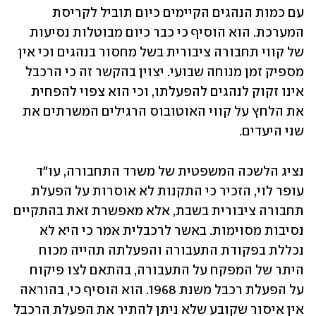
עם כמות הנהגים הקיימים כיום תוביל לקריסת 
המערכת. הוא הוסיף כי כבר כיום מבוטלות נסיעות 
של קווי תחבורה ציבורית בשל מחסור בנהגים וכי אין 
מספיק זמן מנוחה שבועי. יצוין בהקשר זה כי הרכבל 
אינו זקוק לנהגים להפעלתו, וכי הוא צפוי להפחית 
את הלחץ על קווי האוטובוס הרגילים המשרתים את 
שני היעדים.
נציג הלשכה המשפטית של משרד התחבורה, עו"ד 
עופר לוי, הזכיר כי התקנות לא אוסרות על הפעלת 
תחבורה ציבורית בשבת, אלא מאפשרת זאת בהתקיים 
נסיבות מסוימות. באשר לרכבלית אמר כי היא לא 
נכללת בפקודת התעבורה והפעלתה תהייה מכוח 
היתר של המפקח על התעבורה, בהתאם לצו פיקוח 
על הפעלת רכבל משנת 1968. הוא הוסיף כי, בהוראה 
אין איסור שקובע שלא ניתן להתיר את הפעלת הרכבל 