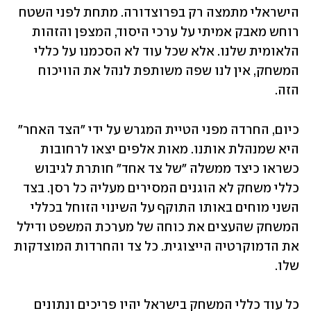
הישראלי מתמצה רק בפרוצדורה. מתחת לפני השטח 
רוחש מאבק אמיתי על ערכי היסוד, המצפן והזהות 
הלאומית שלנו. אלא שכל עוד לא הסכמנו על כללי 
המשחק, אין לנו שפה משותפת לנהל את הוויכוח 
הזה. 
כיום, החרדה מפני הטיית המגרש על ידי "הצד האחר" 
היא שמנהלת אותנו. מאות אלפים יצאו לרחובות 
כשראו כיצד ממשלה ״של צד אחד״ חותרת לגיבוש 
כללי משחק לא הוגנים המסירים מעליה כל רסן. בצד 
השני מוחים באותו התוקף על השינוי הזוחל בכללי 
המשחק שהעצים את כוחה של מערכת המשפט ודילל 
את הדמוקרטיה הייצוגית. כל צד והחרדות המוצדקות 
שלו. 
כל עוד כללי המשחק בישראל יהיו פריכים ונתונים 