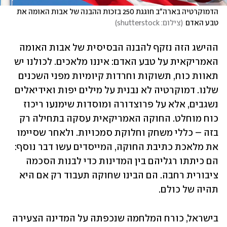
הדמוקרטיה בארה"ב חוגגת 250 בזכות ההבנה של אבות האומה את 
טבע האדם
(
צילום: shutterstock
)
ההישג הזה נזקף להבנה הבסיסית של אבות האומה 
האמריקאית על טבע האדם: איננו מלאכים. לכולנו יש 
תאוות כוח, תשוקות וחרדות קיומיות מפני השכנים 
שלנו. דמוקרטיה לא נבנית על מילים יפות ואידיאלים 
נשגבים, אלא על פרוצדורה ומוסדות שימנעו ריכוז 
כוח מוחלט. החוקה האמריקאית עסקה בתחילה רק 
בזה – כללי משחק וחלוקת סמכויות. ולאחר שסיימו 
את מלאכת כתיבת החוקה, המייסדים עשו דבר נוסף: 
הם כיתתו רגליהם בין המדינות כדי לבנות הסכמה 
ציבורית רחבה. הם הבינו שחוקה תעבוד רק אם היא 
תהיה של כולם. 
בישראל, כורח המלחמה שנכפתה על המדינה הצעירה 