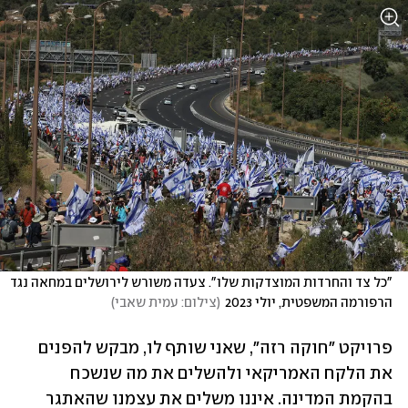
"כל צד והחרדות המוצדקות שלו". צעדה משורש לירושלים במחאה נגד 
הרפורמה המשפטית, יולי 2023
(
צילום: עמית שאבי
)
פרויקט ״חוקה רזה״, שאני שותף לו, מבקש להפנים 
את הלקח האמריקאי ולהשלים את מה שנשכח 
בהקמת המדינה. איננו משלים את עצמנו שהאתגר 