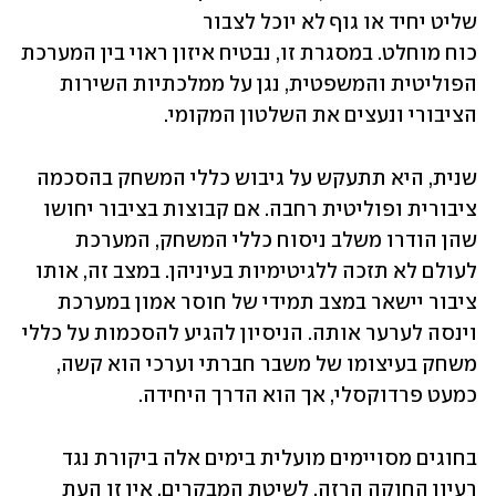
שליט יחיד או גוף לא יוכל לצבור 
כוח מוחלט. במסגרת זו, נבטיח איזון ראוי בין המערכת 
הפוליטית והמשפטית, נגן על ממלכתיות השירות 
הציבורי ונעצים את השלטון המקומי. 
שנית, היא תתעקש על גיבוש כללי המשחק בהסכמה 
ציבורית ופוליטית רחבה. אם קבוצות בציבור יחושו 
שהן הודרו משלב ניסוח כללי המשחק, המערכת 
לעולם לא תזכה ללגיטימיות בעיניהן. במצב זה, אותו 
ציבור יישאר במצב תמידי של חוסר אמון במערכת 
וינסה לערער אותה. הניסיון להגיע להסכמות על כללי 
משחק בעיצומו של משבר חברתי וערכי הוא קשה, 
כמעט פרדוקסלי, אך הוא הדרך היחידה. 
בחוגים מסויימים מועלית בימים אלה ביקורת נגד 
רעיון החוקה הרזה. לשיטת המבקרים, אין זו העת 