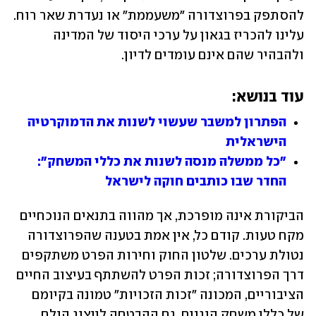
להסתפק בפרוצדורה ״משעממת״ או נעדרת שאר רוח. 
עלינו להכריז בגאון על ערכי היסוד של המדינה 
ולהבהיר שהם אינם עומדים לדיון. 
עוד בנושא:
הפתרון למשבר שעשוי לשנות את הדמוקרטיה 
הישראלית
"כל ממשלה מנסה לשנות את כללי המשחק": 
החדר שבו כותבים חוקה לישראל
הביקורת אינה מופרכת, אך מהווה בתנאים הנוכחיים 
מקח טעות. קודם כל, אין אמת בטענה שהפרוצדורה 
נטולת ערכים. שלטון החוק וחירות הפרט משתקפים 
דרך הפרוצדורה; זכות הפרט להשתתף בעיצוב החיים 
הציבוריים, המכונה ״זכות הזכויות״ טמונה בקיומם 
של כללי משחק הוגנים. גם ההבטחה לייצוג הולם 