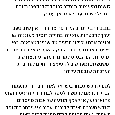
לנשים ומיעוטים תוסדר לרוב בכללי הפרוצדורה 
ותוביל לשינוי ערכי איטי אך עמוק. 
במבט רחב יותר, בהעדר פרוצדורה – אין שום טעם 
וערך להבטחות ערכיות. בחוקת רוסיה מעוגנות 65 
זכויות אדם שכולנו יודעים מה שווין במציאות. כפי 
שלימדו אותנו מייסדי החוקה האמריקאית, פרוצדורה 
ומוסדות הם הבסיס למדינה דמוקרטית צודקת 
ומשגשגת, ומעניקים לגיטימציה וחיים לערובות 
הערכיות שנבנות עליהן.  
למנהיגות שתיבחר בישראל לאחר הבחירות תעמוד 
הברירה, האם להמשיך לספק לבוחריה קתרזיס חוקתי 
מחנאי רגעי, או לאמץ תודעה של אבות מייסדים 
ולגבש מערכת יציבה לדורות. עבור מי שיבחר בחלופה 
השנייה, רעיון החוקה הרזה מהווה בסיס מצוין 