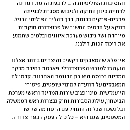
והנסיבות הפוליטיות הובילו בעת הקמת המדינה 
לדחיית כינון החוקה ולגיבוש מסגרת לבנייתה 
פרקים-פרקים בכנסת, דרך ההליך הפוליטי הרגיל. 
דווקא על הבסיס החשוב של פרוצדורה חוקתית 
מיוחדת ושל גיבוש מערכת איזונים ובלמים שתמנע 
את ריכוז הכוח, דילגנו. 
אין פלא שהמאבקים הקשים והיצריים ביותר אצלנו 
הועתקו למגרש הפרוצדורלי. פארסת בחירת מבקר 
המדינה בכנסת היא רק הדוגמה האחרונה. קדמו לה 
המאבקים על הוועדה למינוי שופטים, פיטורי 
היועמ"שית, מינוי נציב שירות המדינה וראשי מערכת 
הביטחון, עילת הסבירות וחוק נבצרות ראש הממשלה. 
ובל נשכח שכל זה התחיל עם הרפורמה של שר 
המשפטים, שגם היא – כל כולה עסקה בפרוצדורה.