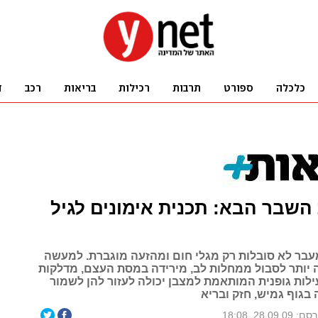
השבר הבא: תכנית אימונים לגיל
עבר לא סובלות רק מגלי חום ומהזעה מוגברת. למעשה
וה יותר לסבול ממחלות לב, מירידה במסת העצם, מדלקות
עילות גופנית המותאמת למצבן יכולה לעזור להן לשמור
בגוף גמיש, חזק ובריא
 28.09.09, 18:08