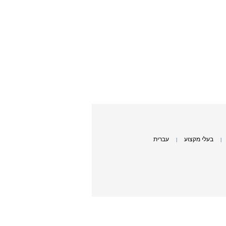
בעלי מקצוע
עברית
|
|