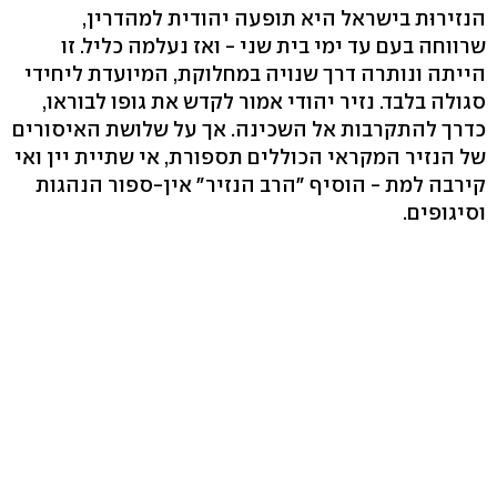
הנזירוּת בישראל היא תופעה יהודית למהדרין,
שרווחה בעם עד ימי בית שני - ואז נעלמה כליל. זו
הייתה ונותרה דרך שנויה במחלוקת, המיועדת ליחידי
סגולה בלבד. נזיר יהודי אמור לקדש את גופו לבוראו,
כדרך להתקרבות אל השכינה. אך על שלושת האיסורים
של הנזיר המקראי הכוללים תספורת, אי שתיית יין ואי
קירבה למת - הוסיף "הרב הנזיר" אין-ספור הנהגות
וסיגופים.