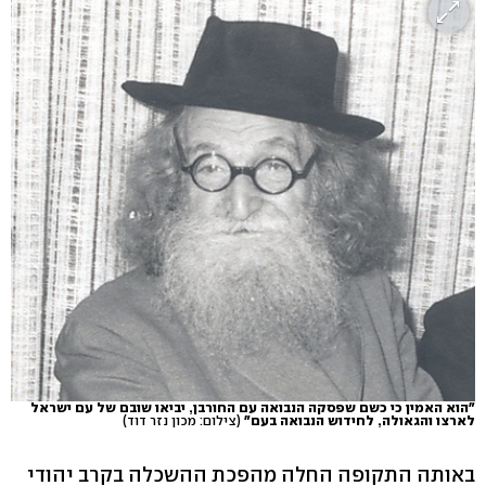
"הוא האמין כי כשם שפסקה הנבואה עם החורבן, יביאו שובם של עם ישראל
לארצו והגאולה, לחידוש הנבואה בעם"
(צילום: מכון נזר דוד)
באותה התקופה החלה מהפכת ההשכלה בקרב יהודי