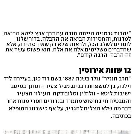
"יהדות גרמניה הייתה תורה עם דרך ארץ, ליטא הביאה
למדנות, והחסידות הביאה את הקבלה. בדור שלנו
לומדים לשלב הכל, ולראות שלא רק שאין סתירה, אלא
שהדברים משלימים אלה את אלה. הוא פשוט עשה את
זה הרבה-הרבה קודם".
12 שנות אירוסין
"הרב הנזיר" נולד בשנת 1887 בשם דוד כגן, בעיירה ליד
וילנה, בן למשפחת רבנים. מגיל צעיר התחנך במיטב
ישיבות ליטא - וולוז'ין וסלובודקה. העילוי הצעיר
והמבטיח חי בחיפוש מתמיד ובנדודים חסרי מנוח אחר
דבר מה שלא הצליח להגדיר, על אף כישרונו המופלא
בכתיבה.