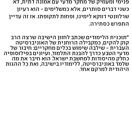
פנימי ומעמיק של מחקר מדעי עם אמונה דתית, לא
כשני דברים סותרים, אלא כמשלימים - הוא רעיון
שרלוונטי דווקא לימינו, ופחות לתקופתו. אז זה עדיין
התפרש כסתירה.
"תוכנית הלימודים שכתב לחזון הישיבה שרצה הרב
קוק להקים, כמקבילה הרוחנית של האוניברסיטה
העברית - שילבה שימוש בכלים מחקריים: חיבור של
מדעי הטבע כדרך להבנת התלמוד, ועיונים בפילוסופיה
כחלק מהיסודות למחשבת ישראל. הוא חיבר את מה
שלמד באוניברסיטה, ללימודיו בישיבה, ואת כל ההגות
היהודית למרקם אחד.