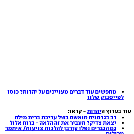
מחפשים עוד דברים מעניינים על יהדות? כנסו
לפייסבוק שלנו
עוד בערוץ ה
יהדות
- קראו:
רב בגרמניה מואשם בשל עריכת ברית מילה
יצאת צדיק? תעביר את זה הלאה - ברוח אלול
גם הגברים נפלו קורבן להלכות צניעות/ איתמר
מרילוס