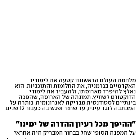
מלחמת העולם הראשונה קטעה את לימודיו
האקדמיים בגרמניה, את החלומות והתוכניות. הוא
נאלץ להיפרד מארוסתו, ולהעביר את לימודי
הדוקטורט לשוויץ. תמונתה של הארוסה, שהפכה
בינתיים לסטודנטית מבריקה לאגרונומיה, נותרה על
המכתבה לנגד עיניו, עד שחזר ופגש בה כעבור 12 שנים.
"ההיפך מכל רעיון ההדרה של ימינו"
על המפנה הסופי שחל בבחור המבריק היה אחראי