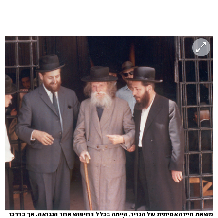
משאת חייו האמיתית של הנזיר, הייתה בכלל החיפוש אחר הנבואה. אך בדרכו