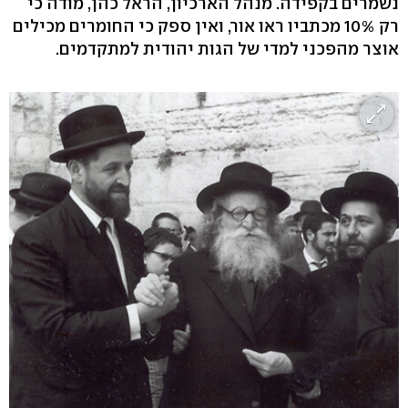
נשמרים בקפידה. מנהל הארכיון, הראל כהן, מודה כי
רק 10% מכתביו ראו אור, ואין ספק כי החומרים מכילים
אוצר מהפכני למדי של הגות יהודית למתקדמים.