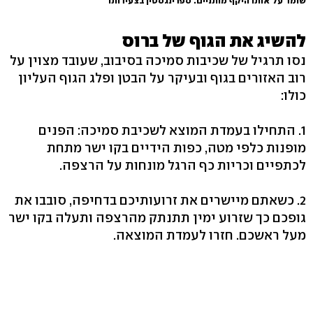
שומר על אותו היקף מותניים. ספרינגסטין בצעירותו
להשיג את הגוף של ברוס
נסו תרגיל של שכיבות סמיכה בסיבוב, שעובד מצוין על
רוב האזורים בגוף ובעיקר על הבטן ופלג הגוף העליון
כולו:
1. התחילו בעמדת המוצא לשכיבת סמיכה: הפנים
מופנות כלפי מטה, כפות הידיים בקו ישר מתחת
לכתפיים וכריות כף הרגל מונחות על הרצפה.
2. כשאתם מיישרים את זרועותיכם בדחיפה, סובבו את
גופכם כך שזרוע ימין תתנתק מהרצפה ותעלה בקו ישר
מעל ראשכם. חזרו לעמדת המוצאה.