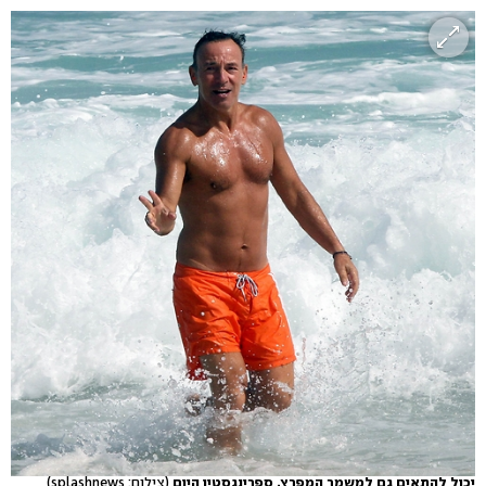
יכול להתאים גם למשמר המפרץ. ספרינגסטין היום
(צילום: splashnews)