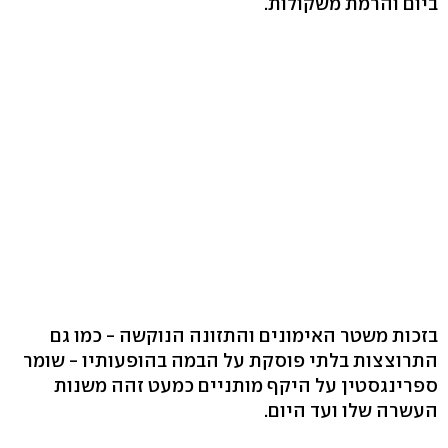
ביום והרמת משקולות.
בזכות משטר האימונים והתזונה הנוקשה - כמו גם
התרוצצות בלתי פוסקת על הבמה בהופעותיו - שומר
ספרינגסטין על היקף מותניים כמעט זהה משנות
העשרה שלו ועד היום.