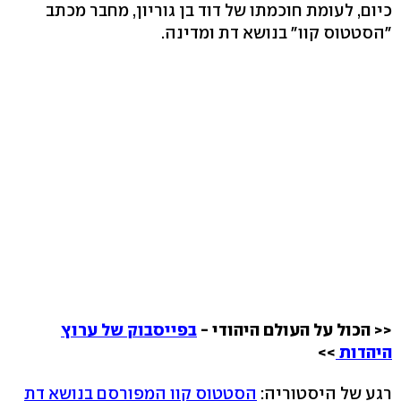
כיום, לעומת חוכמתו של דוד בן גוריון, מחבר מכתב
"הסטטוס קוו" בנושא דת ומדינה.
<< הכול על העולם היהודי -
בפייסבוק של ערוץ
היהדות
>>
רגע של היסטוריה:
הסטטוס קוו המפורסם בנושא דת