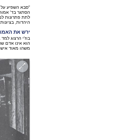
"סבא השפיע על ח
הסתגר בד' אמות
לתת פתרונות למ
היהדות, בציונות 
ירש את האמו
בוז'י הרצוג למד
הוא אינו אדם שו
משהו מאוד אישי 