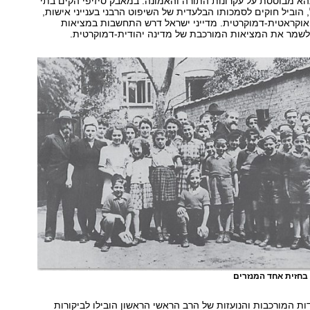
א מבוססת על עקרונות התורה והאמונה. במאבק סיזיפי הקים בתי
, הוביל חוקים לסמכותו הבלעדית של השיפוט הרבני בענייני אישות,
אוקראטית-דמוקרטית. מדייני ישראל דרש התחשבות במציאות
לשמר את המציאות המורכבת של מדינה יהודית-דמוקרטית.
בחזית אחד המנזרים
 המורכבות והנועזות של הרב הראשי הראשון הובילו לביקורות