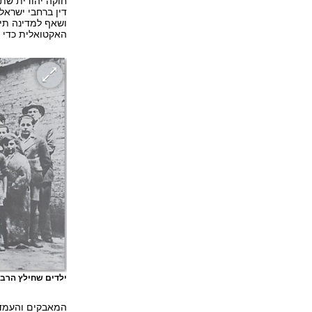
חוקה יהודית שתה
דין ברחבי ישראל
ושאף למדינה תי
האקטואלית כדי 
ילדים שחילץ הרב 
המאבקים והעמדות