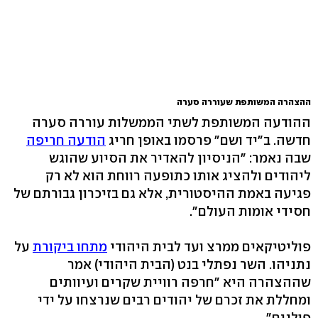
ההצהרה המשותפת שעוררה סערה
ההודעה המשותפת לשתי הממשלות עוררה סערה
חדשה. ב"יד ושם" פרסמו באופן חריג
הודעה חריפה
שבה נאמר: "הניסיון להאדיר את הסיוע שהוגש
ליהודים ולהציג אותו כתופעה רווחת הוא לא רק
פגיעה באמת ההיסטורית, אלא גם בזיכרון גבורתם של
חסידי אומות העולם".
פוליטיקאים ממרצ ועד לבית היהודי
מתחו ביקורת
על
נתניהו. השר נפתלי בנט (הבית היהודי) אמר
שההצהרה היא "חרפה רוויית שקרים ועיוותים
ומחללת את זכרם של יהודים רבים שנרצחו על ידי
פולנים".