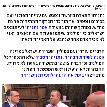
נתניהו ומורבייצקי. לרגע נראה שהמשבר הסתיים והיחסים חזרו לשגרה
(צילום:
רויטרס)
נתניהו התארח בוורשה ונפגש עם עמיתו הפולני ועם
בכירים נוספים, אך תוך כדי הביקור המתיחות פרצה
מחדש. במהלך שהותו בוועידה
אמר נתניהו
לעיתונאים
ישראלים כי "פולנים שיתפו פעולה עם הנאצים, ואני
לא מכיר אדם אחד שנתבע על האמירה הזאת".
הדברים עוררו זעם בפולין, ושגרירת ישראל במדינה
זומנה לשיחת הבהרה
.
נתניהו הסביר
שלא התכוון לכל
הפולנים וכי דבריו צוטטו בתקשורת באופן לא מדויק.
ההבהרות לא הועילו וראש הממשלה הפולני
מורבייצקי
ביטל את הגעתו לוועידת וישגראד
.