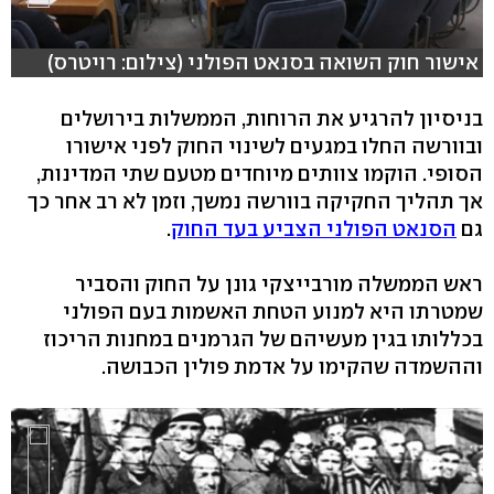
אישור חוק השואה בסנאט הפולני (צילום: רויטרס)
בניסיון להרגיע את הרוחות, הממשלות בירושלים
ובוורשה החלו במגעים לשינוי החוק לפני אישורו
הסופי. הוקמו צוותים מיוחדים מטעם שתי המדינות,
אך תהליך החקיקה בוורשה נמשך, וזמן לא רב אחר כך
גם
הסנאט הפולני הצביע בעד החוק
.
ראש הממשלה מורבייצקי גונן על החוק והסביר
שמטרתו היא למנוע הטחת האשמות בעם הפולני
בכללותו בגין מעשיהם של הגרמנים במחנות הריכוז
וההשמדה שהקימו על אדמת פולין הכבושה.