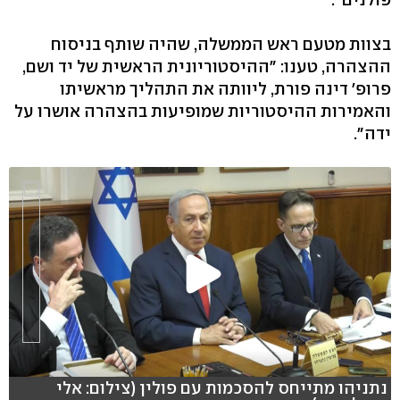
בצוות מטעם ראש הממשלה, שהיה שותף בניסוח
ההצהרה, טענו: "ההיסטוריונית הראשית של יד ושם,
פרופ' דינה פורת, ליוותה את התהליך מראשיתו
והאמירות ההיסטוריות שמופיעות בהצהרה אושרו על
ידה".
נתניהו מתייחס להסכמות עם פולין (צילום: אלי