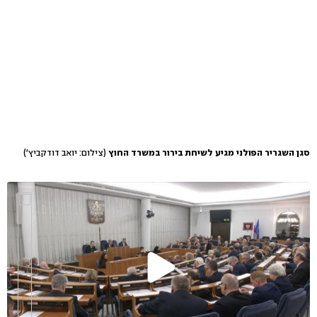
סגן השגריר הפולני מגיע לשיחת בירור במשרד החוץ
(צילום: יואב דודקביץ')