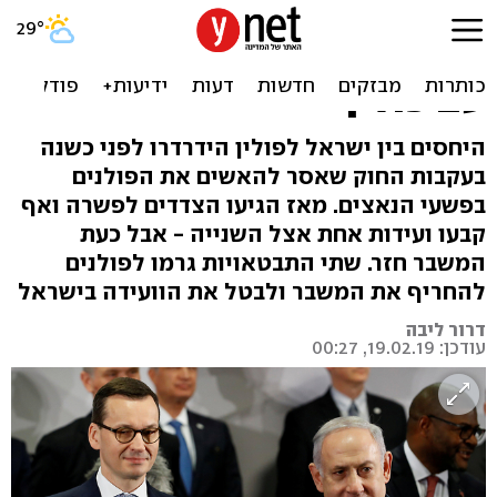
מחוק השואה ועד לביטול
הוועידה: כך התפתח המשבר
עם פולין
היחסים בין ישראל לפולין הידרדרו לפני כשנה
בעקבות החוק שאסר להאשים את הפולנים
בפשעי הנאצים. מאז הגיעו הצדדים לפשרה ואף
קבעו ועידות אחת אצל השנייה - אבל כעת
המשבר חזר. שתי התבטאויות גרמו לפולנים
להחריף את המשבר ולבטל את הוועידה בישראל
דרור ליבה
עודכן: 19.02.19, 00:27