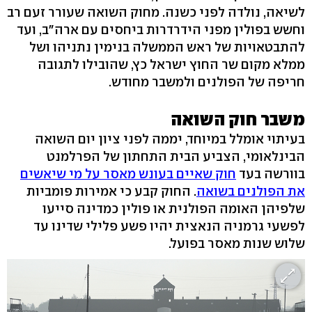
לשיאה, נולדה לפני כשנה. מחוק השואה שעורר זעם רב
וחשש בפולין מפני הידרדרות ביחסים עם ארה"ב, ועד
להתבטאויות של ראש הממשלה בנימין נתניהו ושל
ממלא מקום שר החוץ ישראל כץ, שהובילו לתגובה
חריפה של הפולנים ולמשבר מחודש.
משבר חוק השואה
בעיתוי אומלל במיוחד, יממה לפני ציון יום השואה
הבינלאומי, הצביע הבית התחתון של הפרלמנט
בוורשה בעד
חוק שאיים בעונש מאסר על מי שיאשים
את הפולנים בשואה
. החוק קבע כי אמירות פומביות
שלפיהן האומה הפולנית או פולין כמדינה סייעו
לפשעי גרמניה הנאצית יהיו פשע פלילי שדינו עד
שלוש שנות מאסר בפועל.