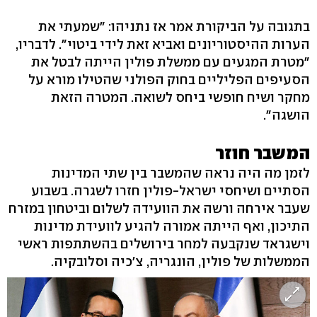
מנדלבאום)
בתגובה על הביקורת אמר אז נתניהו: "שמעתי את
הערות ההיסטוריונים ואביא זאת לידי ביטוי". לדבריו,
"מטרת המגעים עם ממשלת פולין הייתה לבטל את
הסעיפים הפליליים בחוק הפולני שהטילו מורא על
מחקר ושיח חופשי ביחס לשואה. המטרה הזאת
הושגה".
המשבר חוזר
לזמן מה היה נראה שהמשבר בין שתי המדינות
הסתיים ושיחסי ישראל-פולין חזרו לשגרה. בשבוע
שעבר אירחה ורשה את הוועידה לשלום וביטחון במזרח
התיכון, ואף הייתה אמורה להגיע לוועידת מדינות
וישגראד שנקבעה למחר בירושלים בהשתתפות ראשי
הממשלות של פולין, הונגריה, צ'כיה וסלובקיה.