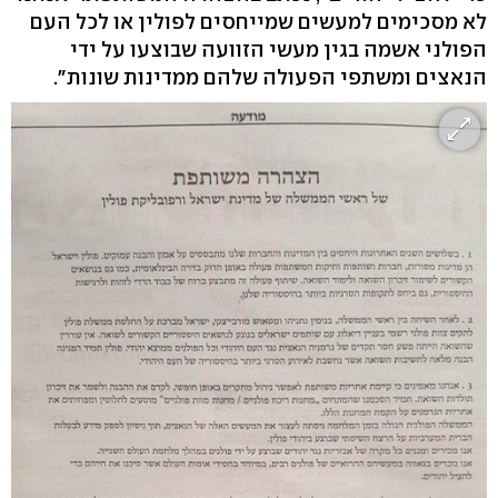
לא מסכימים למעשים שמייחסים לפולין או לכל העם
הפולני אשמה בגין מעשי הזוועה שבוצעו על ידי
הנאצים ומשתפי הפעולה שלהם ממדינות שונות".