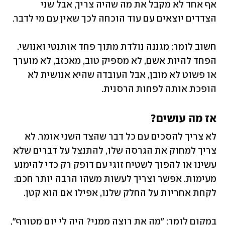
אף אחד לא מקבל את מה שהיה צריך, אבל שני 
הצדדים יוצאים עם עוד הוכחה לכך שאין עם מי לדבר.
חשוב לומר: מגננה נולדת מתוך פחד אותנטי ואנושי. 
הפחד להיות אשם, לא מספיק טוב, מאכזב, לא מוערך 
או פשוט לא מובן, אבל העובדה שהיא אנושית לא 
הופכת אותה לפחות הרסנית.
אז מה עושים? 
לא צריך להסכים עם כל דבר שהצד השני אומר. לא 
צריך למחוק את הגרסה שלו, להתנצל על דברים שלא 
עשינו או להפוך לשטיח זוגי עם דופק רק כדי להימנע 
מעימות. אפשר וצריך לעשות משהו הרבה יותר חכם: 
לקחת אחריות על החלק שלנו, אפילו אם הוא קטן.
במקום לומר: "מה את רוצה ממני? היה לי יום מטורף", 