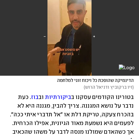
הדינמיקה שהופכת כל ויכוח זוגי למלחמה
(
זיו ברקוביץ ודניאל הרוש
)
בטורינו הקודמים עסקנו ב
ביקורתיות
 וב
בוז
. כעת 
נדבר על נושא המגננה. צריך להבין, מגננה היא לא 
בהכרח צעקה, טריקת דלת או "אל תדברי איתי ככה". 
לפעמים היא נשמעת מאוד הגיונית, אפילו הכרחית. 
אך כשהאדם שמולנו מנסה לדבר על משהו שהכאיב 