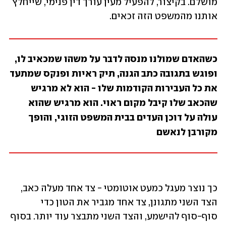
מושלם. בקיצור, להפעיל מעין עורך דין פנימי, שייחלץ 
אותנו מהמשפט הזה זכאים. 
כשהאדם שמולנו מנסה לדבר על משהו שמכאיב לו, 
ופוגש בתגובה כתב הגנה, תיק ראיות ופנקס שמתעד 
את כל העבירות הקודמות שלו - הוא לא מרגיש 
שהכאב שלו קיבל מקום ראוי. הוא מרגיש שהוא 
עולה על דוכן העדים בבית המשפט הזוגי, והופך 
מקורבן לנאשם
כך נוצר מעגל כמעט אוטומטי - צד אחד מעלה כאב, 
הצד השני מתגונן, צד אחד מגביר את הטון כדי 
סוף-סוף להישמע, והצד השני מתבצר עוד יותר. בסוף 