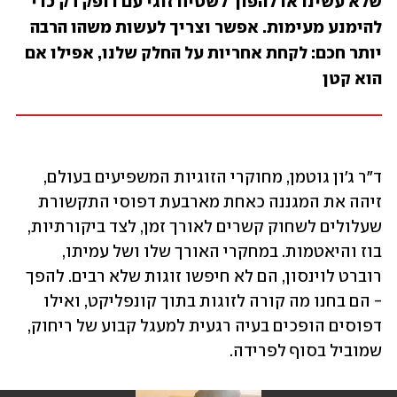
שלא עשינו או להפוך לשטיח זוגי עם דופק רק כדי 
להימנע מעימות. אפשר וצריך לעשות משהו הרבה 
יותר חכם: לקחת אחריות על החלק שלנו, אפילו אם 
הוא קטן
ד"ר ג'ון גוטמן, מחוקרי הזוגיות המשפיעים בעולם, 
זיהה את המגננה כאחת מארבעת דפוסי התקשורת 
שעלולים לשחוק קשרים לאורך זמן, לצד ביקורתיות, 
בוז והיאטמות. במחקרי האורך שלו ושל עמיתו, 
רוברט לוינסון, הם לא חיפשו זוגות שלא רבים. להפך 
- הם בחנו מה קורה לזוגות בתוך קונפליקט, ואילו 
דפוסים הופכים בעיה רגעית למעגל קבוע של ריחוק, 
שמוביל בסוף לפרידה.