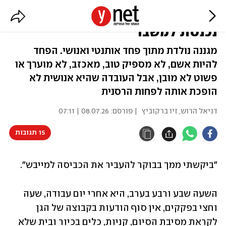
כשאתה מתחיל להתגונן, הזוגיות
נכנסת למשבר
מגננה נולדת מתוך פחד אותנטי ואנושי. הפחד
להיות אשם, לא מספיק טוב, מאכזב, לא מוערך או
פשוט לא מובן, אבל העובדה שהיא אנושית לא
הופכת אותה לפחות הרסנית
דניאל הרוש, זיו ברקוביץ
| פורסם:
08.07.26 | 07:11
15 תגובות
"ביקשתי ממך בבוקר להעביר את הכביסה למייבש". 
השעה שבע ורבע בערב, היא אחרי יום עבודה, שעה 
וחצי בפקקים, אין סוף הודעות בקבוצה של הגן 
לקראת מסיבת הסיום, קניות, כלים בכיור ובית שלא 