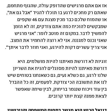
אז אם אתם מרגישים שהדופק עולה, שהגוף מתחמם, 
שאתם רק מחכים לרגע בו תוכלו להגיד "אבל גם את", 
או שהמוח שלכם כבר מכין מצגת עם 46 שקפים 
שמבקשים להוכיח כמה אתם צודקים, זה לא הזמן 
להמשיך לדבר. במקום זה מוטב לומר: "אני מרגיש 
שאני נכנס למגננה. אני לא רוצה להחמיר את המצב. 
אני צריך עשרים דקות להירגע, ואני חוזר לדבר איתך".
זוגיות לא דורשת מאיתנו להיות מושלמים. היא 
דורשת מאיתנו להיות מסוגלים להניח את השריון 
שלנו לרגע, גם כשלא נעים, גם כשאנחנו בטוחים שיש 
לנו את התשובה הכי צודקת. לפעמים, זה כל ההבדל 
בין עוד ויכוח שנגמר בריחוק, לבין שיחה שאפשר 
לצאת ממנה קצת יותר קרובים.
דניאל הרוש הוא מגשר בתחום המשפחה והגירושין. 