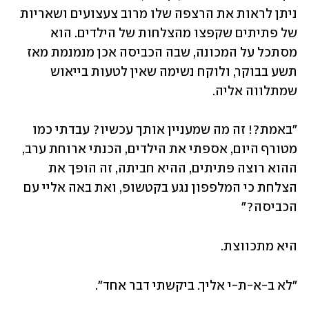
ניתן לראות את הרצפה שלו מרוב צעצועים ושאריות 
של פתיתים שקפצו מהצלחות של הילדים. הוא 
מסתכל על המכונה, שבה הכביסה אכן מנמנמת מאז 
תשע בבוקר, ולוקח נשימה שאין לטעות בייאוש 
שמתלווה אליה.
"באמת?! זה מה שמעניין אותך עכשיו? עבדתי כמו 
מטורף היום, אספתי את הילדים, הכנתי ארוחת ערב, 
ההוא רוצה פתיתים, ההיא חביתה, זה הופך את 
הצלחת כי המלפפון נגע בקטשופ, ואת באה אליי עם 
הכביסה?"
היא מתכווצת.
"לא ב-א-ת-י אליך. ביקשתי דבר אחד". 