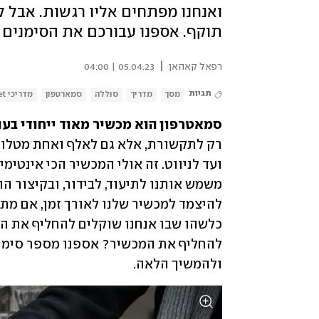
ואנחנו מפתחים אליו רגשות. אבל ל
תוקף. אספנו עבורכם את הסימנים 
|
רפאל קאהאן
05.04.23 | 04:00
תגיות
מסך
מדריך
סוללה
סמארטפון
מדריכי ynet
סמאטרפון הוא מכשיר מאוד ייחודי בעול
ולהמשיך הלאה. 