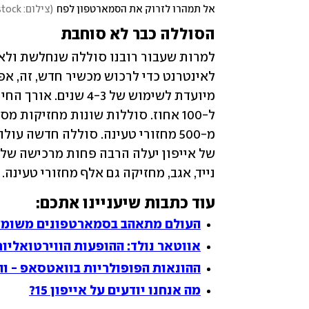
אל תמהרו לזרוק את הסמארטפון לפח
(
צילום: shutterstock
הסוללה כבר לא סוחבת
נייד, אגב, מחזיקה גם אלף מחזורי טעינה. 
עוד כתבות שיעניינו אתכם:
העולם מתאהב בסמארטפונים משומשי
אווטאר נולד: ההופעות הווירטואליו
ההונאות הפופולריות בוואטסאפ - וה
מה אנחנו יודעים על אייפון 15?