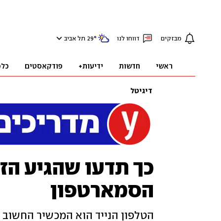
מבזקים
דווחו לנו
°
29
תל אביב
ראשי
חדשות
ידיעות+
פודקאסטים
כלכ
דיגיטל
כך תדעו שהגיע הז
הסמארטפון
הטלפון הנייד הוא המכשיר החשוב ב