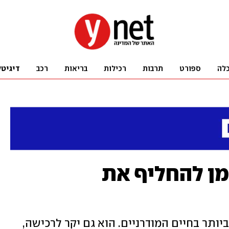
לה
ספורט
תרבות
רכילות
בריאות
רכב
דיגיטל
מן להחליף את
יותר בחיים המודרניים. הוא גם יקר לרכישה,