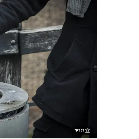
גלריה