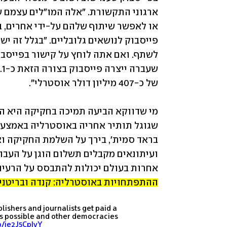
מי שדווקא הביעה תמיכה בחקיקה היא ה
שגוגל תותיר אחריה באוסטרליה באמצעו
אחרות בעולם יכולות להתבסס על הרעיונ
ההתפתחויות באוסטרליה: קנדה ובריטניה
blishers and journalists get paid a
t’s possible and other democracies
co/je2J5CpIvY