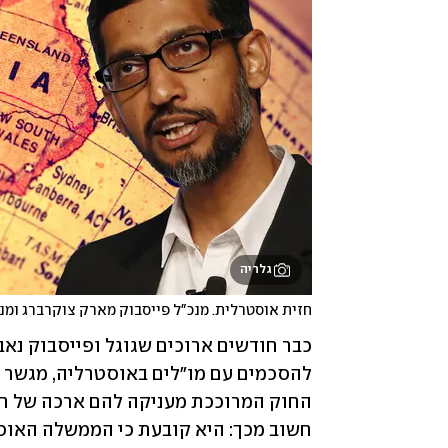
גלריה
חזית אוסטרלית. מנכ"ל פייסבוק מארק צוקרברג ומנכ