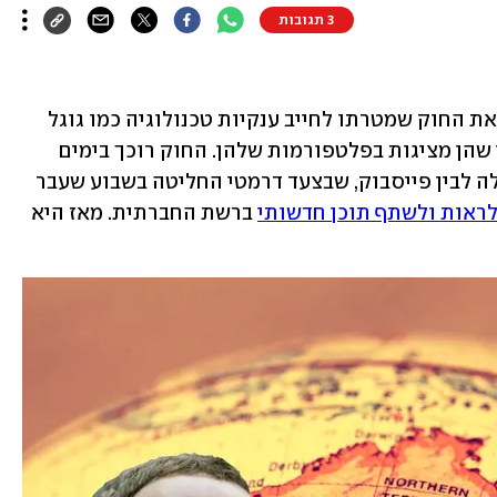
3 תגובות
הפרלמנט האוסטרלי אישר אמש (יום ה') את החוק שמטרתו לחייב ענקיות טכנולוגיה כמו גוגל 
 על התוכן שהן מציגות בפלטפורמות שלהן. החוק רוכך בימים 
האחרונים בעקבות משא ומתן בין הממשלה לבין פייסבוק, שבצעד דרמטי החליטה בשבוע שעבר 
ראות ולשתף תוכן חדשותי
 ברשת החברתית. מאז היא 