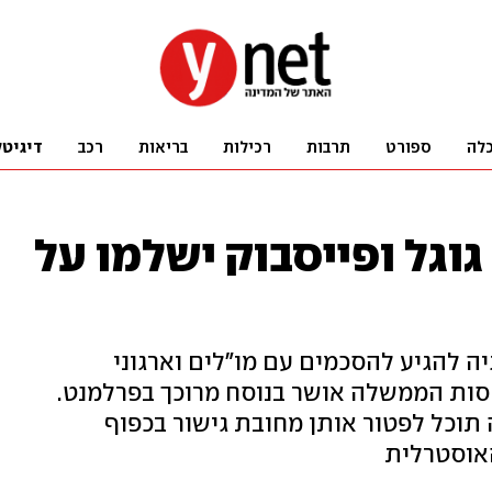
לה
ספורט
תרבות
רכילות
בריאות
רכב
דיגיטל
וגל ופייסבוק ישלמו על
ה להגיע להסכמים עם מו"לים וארגוני
סות הממשלה אושר בנוסח מרוכך בפרלמנט.
תוכל לפטור אותן מחובת גישור בכפוף
אוסטרלית