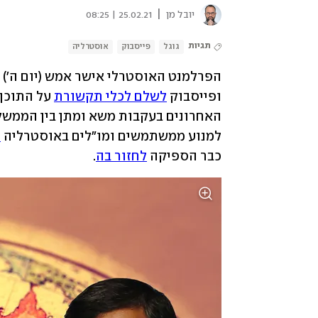
|
יובל מן
25.02.21 | 08:25
תגיות
גוגל
פייסבוק
אוסטרליה
ופייסבוק 
לשלם לכלי תקשורת
למנוע ממשתמשים ומו"לים באוסטרליה 
ל
כבר הספיקה 
לחזור בה
.