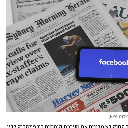
לום: EPA
)
בפייסבוק טענו שוב ושוב כי מנסחי הצעת החוק לא מבינים את מערכת היחסים בין פייסבוק לבין 