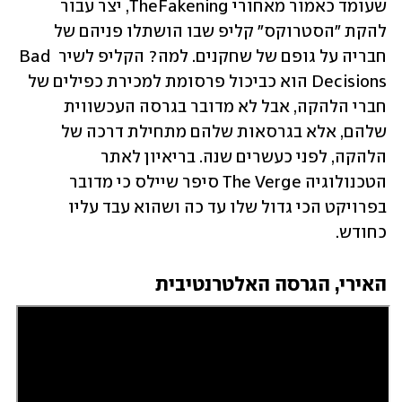
שעומד כאמור מאחורי TheFakening, יצר עבור 
להקת "הסטרוקס" קליפ שבו הושתלו פניהם של 
חבריה על גופם של שחקנים. למה? הקליפ לשיר Bad 
Decisions הוא כביכול פרסומת למכירת כפילים של 
חברי הלהקה, אבל לא מדובר בגרסה העכשווית 
שלהם, אלא בגרסאות שלהם מתחילת דרכה של 
הלהקה, לפני כעשרים שנה. בריאיון לאתר 
הטכנולוגיה The Verge סיפר שיילס כי מדובר 
בפרויקט הכי גדול שלו עד כה ושהוא עבד עליו 
כחודש.
האירי, הגרסה האלטרנטיבית