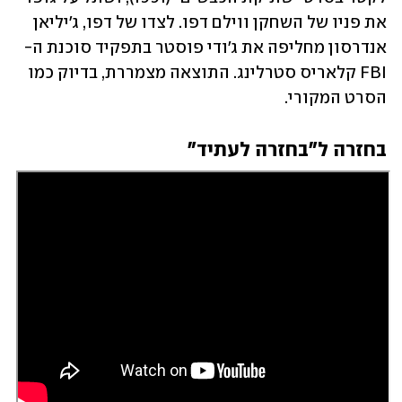
את פניו של השחקן ווילם דפו. לצדו של דפו, ג'יליאן 
אנדרסון מחליפה את ג'ודי פוסטר בתפקיד סוכנת ה-
FBI קלאריס סטרלינג. התוצאה מצמררת, בדיוק כמו 
הסרט המקורי.
בחזרה ל"בחזרה לעתיד"