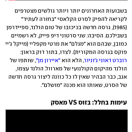
בשבועות האחרונים יותר ויותר גולשים מצטרפים 
לקריאה להפיק לסרט הקלאסי "בחזרה לעתיד" 
(1985), גרסה חדשה בכיכובו של טום הולנד, ספיידרמן 
בשבילכם. הסיבה: שני סרטוני דיפ פייק, לא רשמיים 
כמובן, שבהם הוא "מגלם" את מרטי מקפליי (מייקל ג'יי 
פוקס בגרסה המקורית). לצדו, בתור דוק בראון: 
רוברט דאוני ג'וניור
, הלא הוא 
"איירון מן"
, שותפו של 
הולנד מהיקום הקולנועי של מארוול. הולנד עצמו, 
אגב, כבר הבהיר שאין לו כל כוונה ליצור גרסה חדשה 
של הסרט, שאותו הוא מכנה "מושלם".
עימות בחלל: בזוס VS מאסק 