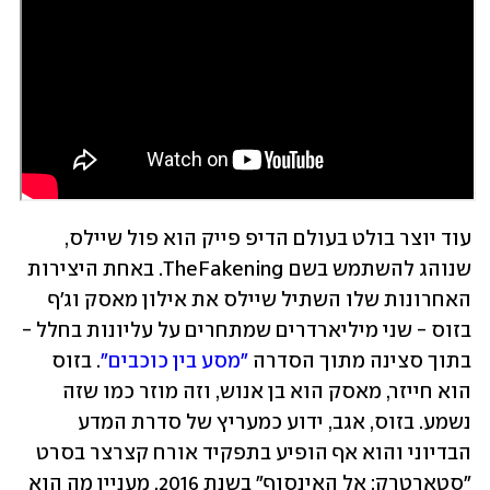
עוד יוצר בולט בעולם הדיפ פייק הוא פול שיילס, 
שנוהג להשתמש בשם TheFakening. באחת היצירות 
האחרונות שלו השתיל שיילס את אילון מאסק וג'ף 
בזוס - שני מיליארדרים שמתחרים על עליונות בחלל - 
בתוך סצינה מתוך הסדרה 
"מסע בין כוכבים"
. בזוס 
הוא חייזר, מאסק הוא בן אנוש, וזה מוזר כמו שזה 
נשמע. בזוס, אגב, ידוע כמעריץ של סדרת המדע 
הבדיוני והוא אף הופיע בתפקיד אורח קצרצר בסרט 
"סטארטרק: אל האינסוף" בשנת 2016. מעניין מה הוא 