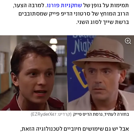
תמימות על גופן של 
שחקניות פורנו
. למרבה הצער, 
הרוב המוחץ של סרטוני הדיפ פייק שמסתובבים 
ברשת שייך לסוג השני. 
בחזרה לעתיד, גרסת הדיפ פייק
(
קרדיט: EZRyderX47
)
אבל יש גם שימושים חיוביים לטכנולוגיה הזאת, 