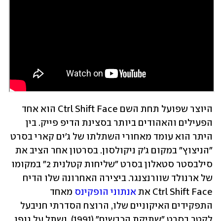
היוצר שפועל תחת השם Ctrl Shift Face הוא אחד 
הפעילים והאהודים ביותר בסצינת הדיפ פייק. בין 
היתר הוא עומד מאחורי השתלתו של ג'ים קארי בסרט 
"הניצוץ" במקום ג'ק ניקולסון. בסרטון אחר הציב את 
סילבסטר סטאלון בסרט "שליחות קטלנית 2" במקומו 
של ארנולד שוורנצנגר. ביצירה האחרונה שלו הדיח 
Ctrl Shift Face את 
אנתוני הופקינס
 מאחד 
התפקידים האיקוניים שלו, הרוצח הסדרתי חניבעל 
לקטר בסרט "שתיקת הכבשים" (1991), ושתל על גופו 