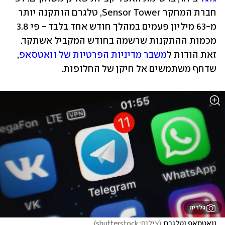
חברת המחקר Sensor Tower, טלגרם הותקנה יותר 
מ-63 מיליון פעמים במהלך חודש אחד בלבד - פי 3.8 
מכמות ההתקנות שרשמה בחודש המקביל אשתקד. 
זאת הודות ל
משבר מדיניות הפרטיות של וואטסאפ
, 
שדחף משתמשים אל חיקן של החלופות.
גלריה
וואטסאפ וטלגרם
(
צילום: shutterstock
)