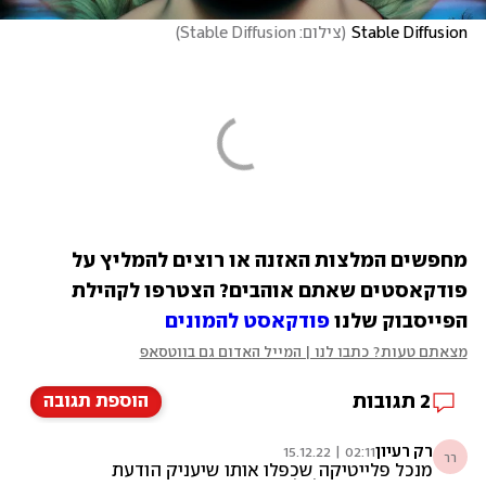
Stable Diffusion
(
צילום: Stable Diffusion
)
מחפשים המלצות האזנה או רוצים להמליץ על 
פודקאסטים שאתם אוהבים? הצטרפו לקהילת 
הפייסבוק שלנו 
פודקאסט להמונים
מצאתם טעות? כתבו לנו | המייל האדום גם בווטסאפ
2
תגובות
הוספת תגובה
רק רעיון
02:11 | 15.12.22
רר
מנכל פלייטיקה שכפלו אותו שיעניק הודעת