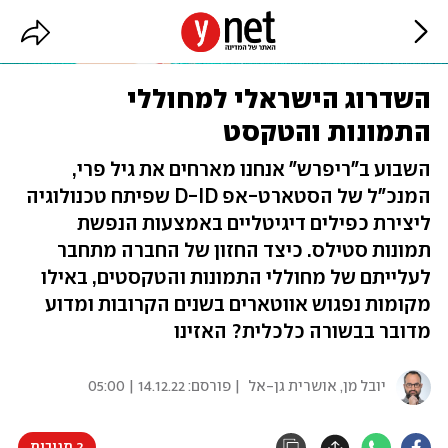
השדרוג הישראלי למחוללי
התמונות והטקסט
השבוע ב"ריפרש" אנחנו מארחים את גיל פרי,
המנכ"ל של הסטארט-אפ D-ID שפיתח טכנולוגיה
ליצירת כפילים דיגיטליים באמצעות הנפשת
תמונות סטילס. כיצד החזון של החברה מתחבר
לעלייתם של מחוללי התמונות והטקסטים, באילו
מקומות נפגוש אווטארים בשנים הקרובות ומדוע
מדובר בבשורה כלכלית? האזינו
יובל מן
,
אושרית גן-אל
| פורסם:
14.12.22 | 05:00
2 תגובות