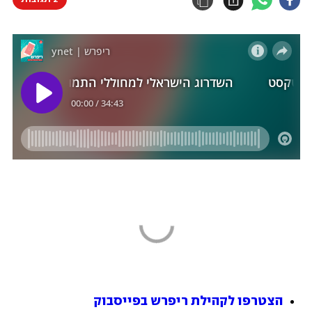
הצטרפו לקהילת ריפרש בפייסבוק