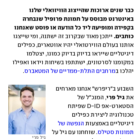
כבר שנים ארוכות שהייצוג הוויזואלי שלנו 
באינטרנט מבוסס על תמונת פרופיל שנבחרה 
בקפידה ומופיעה ליד כל הודעה או פוסט שאנחנו 
כותבים. 
ייתכן מאוד שבקרוב זה ישתנה, ומי שייצגו 
אותנו בעולם הווירטואלי יהיו אווטארים, כפילים 
דיגיטליים שייראו בדיוק בדיוק כמונו, יצטלמו 
במקומנו לסרטונים, ישתתפו בשיחות וידאו ואפילו 
יהלכו ב
מרחבים התלת-ממדיים של המטאברס
.
השבוע ב"ריפרש" אנחנו מארחים 
את 
גיל פרי
, המנכ"ל של 
הסטארט-אפ D-ID שפיתח 
טכנולוגיה ליצירת כפילים 
דיגיטליים באמצעות 
הנפשה של 
תמונות סטילס
. שוחחנו עם גיל על 
גיל פרי