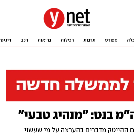
לה
ספורט
תרבות
רכילות
בריאות
רכב
דיגיטל
מ בנט: "מנהיג טבעי"
ם ההייטק מדברים בהערצה על מי שעשוי