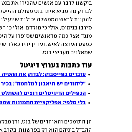
שמאלנים מעריצי בנט.
עוד כתבות בערוץ דיגיטל
עובדים בפייסבוק: לבדוק את ההטיה 
"ליהודים יש תיאבון למלחמה": בכיר בג
הכפילים הדיגיטלים רוצים להשתלט 
בלי סלפי: אפליקציית התמונות שמ