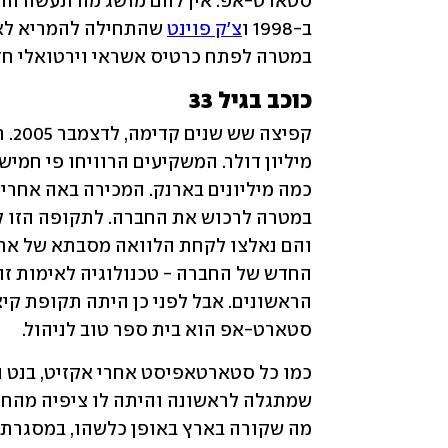
סטארט-אפ. אין להם מושג מה תעשה החבר
ב-1998 ו
צ'ק פוינט
במטרה לפתח כרטיס אשראי וירטואלי חד
כוכב בגיל 33
קפיצה שש שנים קדימה, לדצמבר 2005. חברת סאיוטה 
סטארט-אפ הוא בית ספר טוב לניהול.