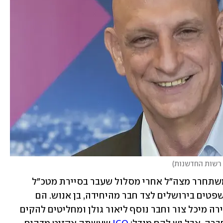
 רשות החדשנות
)
קפיצה אחורה לאמצע שנות ה-90: בנט משתחרר מצה"ל אחרי מסלול שעבר בסיירת מטכ"ל 
ואחריה פיקוד ביחידת מגלן. הוא לומד משפטים בירושלים לצד חבר מהיחידה, בן אנוש. הם 
נפגשים בדירתו של אנוש עם שותפתו לדירה מיכל צור וחבר נוסף ליאור גולן ומחליטים להקים 