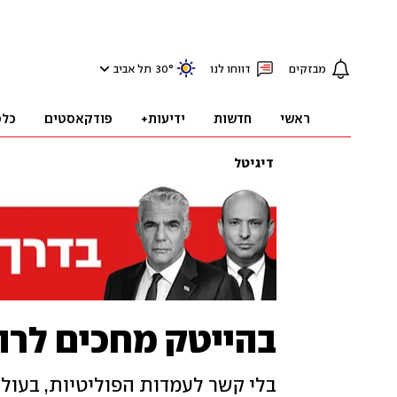
מבזקים
דווחו לנו
°
30
תל אביב
ראשי
חדשות
ידיעות+
פודקאסטים
כלכ
דיגיטל
בהייטק מחכים לרה"
בלי קשר לעמדות הפוליטיות, בעול