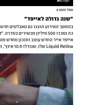
אפל ווטש 6
"שנה גדולה לאייפד"
אייפד אייר החדש עוצב ותוכנן מחדש מהי
Liquid Retina שלו, שגודלו 10.9 אינץ', מכסה כמעט את כל שטח הפנים. 