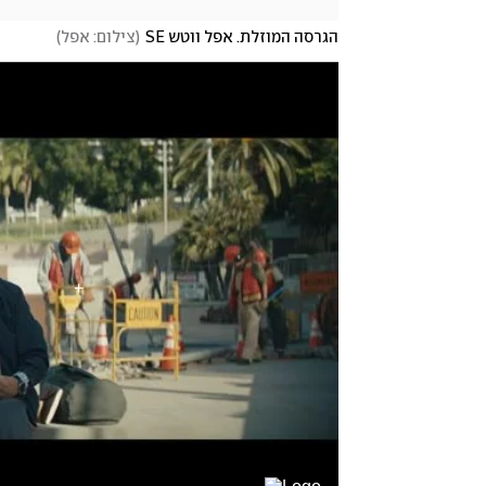
הגרסה המוזלת. אפל ווטש SE
(
צילום: אפל
)