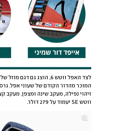
ווטש SE יעמוד על 279 דולר.  