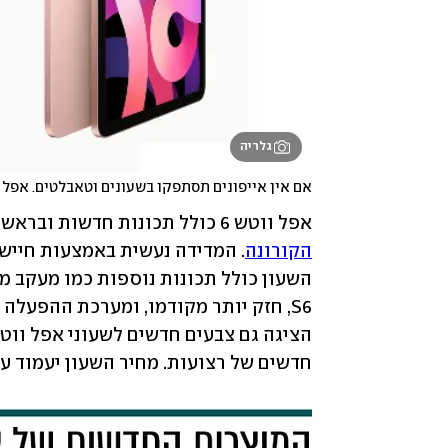
גלריה
אם אין אייפונים תסתפקו בשעונים וטאבלטים. אפל ווטש 6 ואייפ
אפל ווטש 6 כולל תכונות חדשות ובראשן ניטור ריווי חמצן בדם, סטורציה, מדד חשוב ב
הקורונה
חדשים של רצועות. מחיר השעון יעמוד על 399 דולר