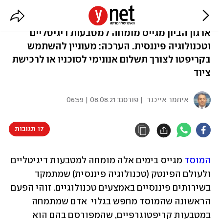
המוסד מחפש מומחה לביטקוין
ארגון הביון מגייס מומחה למטבעות דיגיטליים
וטכנולוגיה פיננסית. הערכה: מעוניין להשתמש
בקריפטו לצורך תשלום אנונימי לסוכניו או לרכישת
ציוד
איתמר אייכנר
| פורסם:
08.08.21 | 06:59
17 תגובות
המוסד
 מגייס בימים אלה מומחה למטבעות דיגיטליים 
ולעולם הפינטק (טכנולוגיה פיננסית) שמתמקד 
בשירותים פיננסיים באמצעים טכנולוגיים. זוהי הפעם 
הראשונה שהמוסד מחפש בגלוי  אדם שמתמחה 
במטבעות קריפטוגרפיים, שהמפורסם בהם הוא 