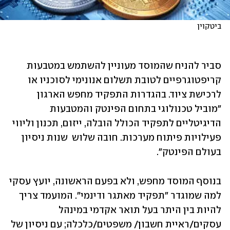
ביטקוין
סביר להניח שהמוסד מעוניין להשתמש במטבעות 
קריפטוגרפיים לטובת תשלום אנונימי לסוכניו או 
לרכישת ציוד. בהגדרות התפקיד מחפש הארגון 
"מוביל טכנולוגי בתחום הפינטק והמטבעות 
הדיגיטליים לתפקיד הכולל הובלה, ייזום, תכנון וליווי 
פעילויות פיתוח מערכות. חובה שלוש  שנות ניסיון 
בעולם הפינטק".
בנוסף המוסד מחפש, ולא בפעם הראשונה, יועץ עסקי 
למה שמוגדר "תפקיד מאתגר ודינמי". המועמד צריך 
להיות בין היתר בעל תואר אקדמי במינהל 
עסקים/ראיית חשבון/ משפטים/כלכלה; עם ניסיון של 