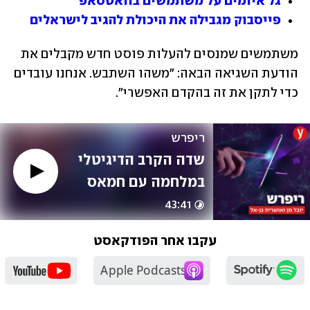
גל איומים על משתמשים בוואטסאפ
פייסבוק מגבילה את היכולת להגיב לישראלים
משתמשים שמנסים להעלות פוסט חדש מקבלים את 
הודעת השגיאה הבאה: "משהו השתבש. אנחנו עובדים 
כדי לתקן את זה בהקדם האפשרי".
ריפרש
שדה הקרב הדיגיטלי 
במלחמה עם חמאס
43:41
עקבו אחר הפודקאסט