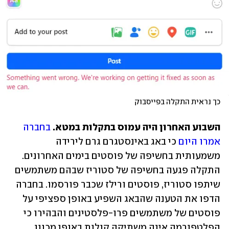
כך נראית התקלה בפייסבוק
השבוע האחרון היה עמוס בתקלות במטא. 
בחברה 
אמרו היום
 כי באג באינסטגרם גרם לירידה 
משמעותית בחשיפה של פוסטים בימים האחרונים. 
התקלה פגעה בחשיפה של סטוריז שבהם משתמשים 
שיתפו סטוריז, פוסטים ורילז שכבר פורסמו. בחברה 
הדפו את הטענה שהבאג השפיע באופן ספציפי על 
פוסטים של משתמשים פרו-פלסטינים והבהירו כי 
הפלטפורמה אינה משתיקה קולות באופן מכוון. 