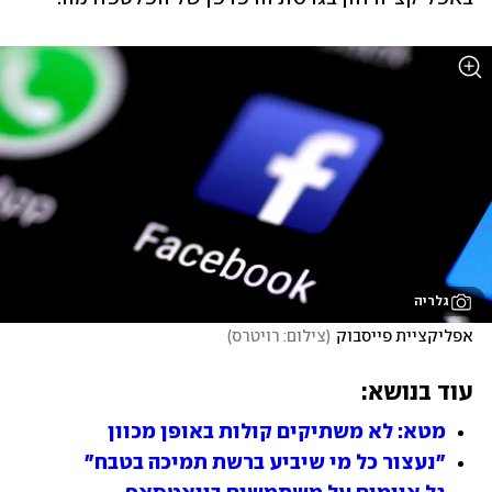
גלריה
אפליקציית פייסבוק
(
צילום: רויטרס
)
עוד בנושא:
מטא: לא משתיקים קולות באופן מכוון
"נעצור כל מי שיביע ברשת תמיכה בטבח"