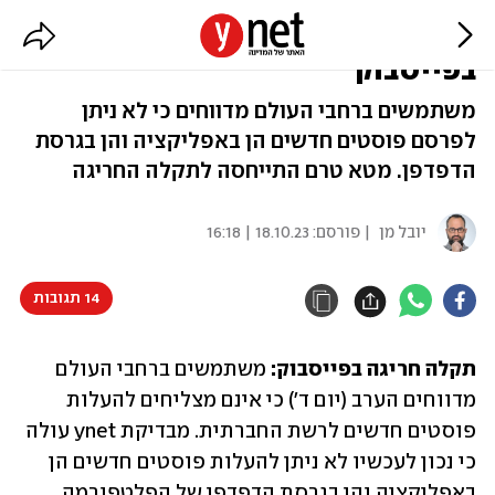
זה לא רק אצלכם: תקלה עולמית
בפייסבוק
משתמשים ברחבי העולם מדווחים כי לא ניתן
לפרסם פוסטים חדשים הן באפליקציה והן בגרסת
הדפדפן. מטא טרם התייחסה לתקלה החריגה
יובל מן
| פורסם:
18.10.23 | 16:18
14 תגובות
תקלה חריגה בפייסבוק: 
משתמשים ברחבי העולם 
מדווחים הערב (יום ד') כי אינם מצליחים להעלות 
פוסטים חדשים לרשת החברתית. מבדיקת ynet עולה 
כי נכון לעכשיו לא ניתן להעלות פוסטים חדשים הן 
באפליקציה והן בגרסת הדפדפן של הפלטפורמה.