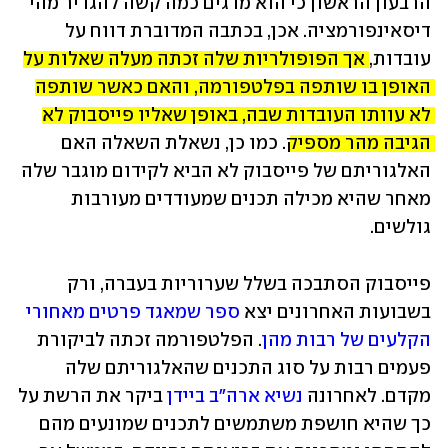
הרבעון הראשון כי הוא מדגים כמה קשה להגדיר מהי 
דיסאינפורמציה. אכן, בכתבה המדוברת דווח על 
עובדות, 
אך הפופולריות שלה זכתה מעלה שאלות על 
האופן בו שותפה בפלטפורמה, והאם כאשר שותפה 
לא עוותו העובדות שבה, באופן שאליו פייסבוק לא 
הגיבה מהר מספיק
. כמו כן, נשאלת השאלה האם 
האלגוריתם של פייסבוק לא הביא לקידום מוגבר שלה 
מאחר שהיא מכילה תכנים שמעודדים מעורבות 
גולשים. 
פייסבוק הסתבכה בשלל שערוריות בעברה, ורק 
בשבועות האחרונים יצא 
ספר שמאגד פרטים מאחורי 
הקלעים של רבות מהן
. הפלטפורמה זכתה לביקורת 
פעמים רבות על סוג התכנים שהאלגוריתם שלה 
מקדם. לאחרונה 
נשיא ארה"ב ביידן
 ביקר את הרשת על 
כך שהיא חושפת משתמשים לתכנים שמונעים מהם 