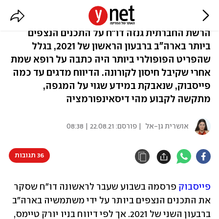
הדו"ח שפייסבוק לא רצתה שתראו
הרשת החברתית גנזה דו"ח על התכנים הנצפים
ביותר בארה"ב ברבעון הראשון של 2021, בגלל
שהפריט הפופולרי ביותר היה כתבה על רופא שמת
אחרי שקיבל חיסון לקורונה. הדיווח מדגים עד כמה
פייסבוק, שנאבקת במידע שגוי על המגפה,
מתקשה לקבוע מהי דיסאינפורמציה
אושרית גן-אל
| פורסם:
22.08.21 | 08:38
36 תגובות
פייסבוק
 פרסמה בשבוע שעבר לראשונה דו"ח שסקר 
את התכנים הנצפים ביותר על ידי משתמשיה בארה"ב 
ברבעון השני של 2021. אך לפי דיווח בניו יורק טיימס, 