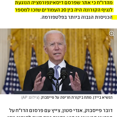
מהדו"ח כי אתר שפרסם דיסאינפורמציה הנוגעת 
לנגיף הקורונה היה בין 20 העמודים שזכו למספר 
הכניסות הגבוה ביותר בפלטפורמה. 
הנשיא ביידן. מתח ביקורת חריפה על פייסבוק
(
צילום: AP
)
דובר פייסבוק, אנדי סטון, צייץ עם פרסום הדו"ח על 