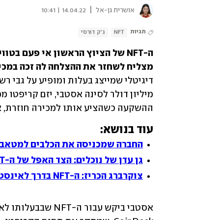
|
אושרית גן-אל
14.04.22 | 10:41
תגיות
NFT
ג'ק דורסי
מצליח לשחזר את ההצלחה לה זכה במכיר
ההשקעה כשהציע אותו למכירה חוזרת, אך 
עוד בנושא:
החברה שמכניסה את הכלבים למטאב
גן עדן של נוכלים: הצד האפל של ה-NFT
צוקרברג הכריז: ה-NFT בדרך לאינסטגרם