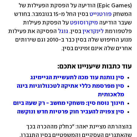
(Epic Games) הודיעה על הפסקת הפעילות של 
המשחק 
פורטנייט
 בסין החל מ-15 בנובמבר. בחודש 
שעבר הודיעה 
מיקרוסופט
 על הפסקת פעילות 
פלטפורמת 
לינקדאין
 בסין. 
גוגל
 הפסיקה את פעילות 
מנוע החיפוש שלה בסין כבר ב-2010 וגם שירותים 
אחרים שלה אינם זמינים בסין.
עוד כתבות שיעניינו אתכם:
סין נותנת עוד מכה לתעשיית הגיימינג
סין מפרסמת כללי אתיקה לטכנולוגיות בינה 
מלאכותית
חינוך נוסח סין: משחקי מחשב - רק שעה ביום
סין צפויה להעביר חוק פרטיות חדש ונוקשה
בהצהרתה מציינת יאהו: "כחלק מההכרה בכך 
שהאתגרים העסקיים והמשפטיים בסין התגברו, 