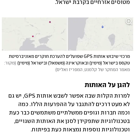
מטוסים אזרחיים בקרבת ישראל.
מרכזי שיבוש אותות GPS שפועלים להערכת חוקרים מאוניברסיטת 
טקסס בישראל (מימין) ובאוקראינה (משמאל) ובישראל (מימין)
(
מקור: 
מאמר המחקר של קלמנט, המפריז ואליס
)
להגן על האותות
למרות הקלות שבה אפשר לשבש אותות GPS, יש גם 
לא מעט דרכים להתגבר על ההפרעות הללו. כמה 
וכמה חברות וגופים ממשלתיים משתמשים כבר כעת 
בטכנולוגיות שתפקידן לסנן את האותות השגויים, 
וטכנולוגיות נוספות נמצאות כעת בפיתוח.