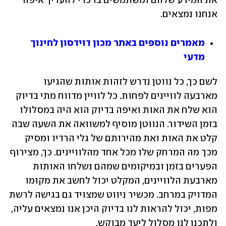
את המידע שלהם ומשתמשים בו כדי להעריך איפה 
אנחנו נמצאים.
מאמרים נוספים באתר מכון דוידסון לחינוך 
מדעי
לשם כך, כל נווטן נדרש לזהות אותות שהגיעו 
מארבעה לוויינים לפחות. כל לוויין מדווח מתי בדיוק 
הוא שלח את האות ואיפה בדיוק הוא היה במסלולו 
בזמן השידור. הנווטן מוסיף למשוואה את השעה שבה 
קלט את האות ואת מהירותם של גלי הרדיו ומסיק 
מכך מה המרחק שלו מכל אחד מהלוויינים. כך, מצירוף 
הפערים בזמן ובמיקומים שמהם נשלחו האותות 
מארבעת הלוויינים, המקלט יכול לחשב את מקומו 
המדויק במרחב. מכשיר ניווט שמצויד גם בגישה לרשת 
מפות, יכול להראות לנו בדיוק היכן אנו נמצאים עליה, 
ולתכנן לנו מסלול ליעד מבוקש. 