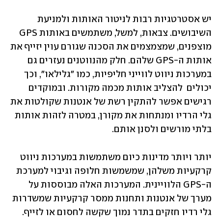
יש אסטרטגיות רבות לניטור האותות ולמניעת 
השיבושים. צבאות, למשל, משתמשים באותות GPS 
מוצפנים, שמצמצמים את הסכנה שגורם עוין יזייף את 
אותות ה-GPS שלהם. חלק מהנווטנים נעזרים גם 
במערכות ניווט לווייני חליפיות, כמו "גלילאו", וכך 
יכולים  להצליב אותות מכמה מקורות. ובמוקדים 
רגישים אפשר להתקין רשת של אנטנות שקולטות את 
גלי הרדיו ומנתחות את מקורן, במטרה לזהות אותות 
בלתי מורשים ולסנן אותם.
יותר ויותר מדינות כיום משתמשות במערכות ניווט 
קרקעיות משלהן, שמשמשות חלופה וגיבוי למערכת 
ה-GPS הלוויינית. המערכות האלה מבוססות על 
מערך של אנטנות ותחנות ממסר קרקעיות שמשדרות 
גלי רדיו חזקים בתדר נמוך שקשה לחסום או לזייף. 