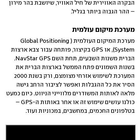
הבקרה האווירית של חיל האוויר, שיושבת בהר מירון 
– ההר הגבוה ביותר בגליל.
מערכת מיקום עולמית
מערכת המיקום העולמית (Global Positioning 
System), או GPS בקיצור, פותחה עבור צבא ארצות 
הברית משנות השבעים, תחת השם NavStar GPS. 
בשנות השמונים פתח הממשל בארצות הברית את 
המערכת לשימוש אזרחי מצומצם, ורק בשנת 2000 
הסיר את כל ההגבלות ואפשר לציבור הרחב גישה 
מלאה לאותות המשודרים מלווייני הניווט. כיום כמעט 
כולנו עושים שימוש זה או אחר באותות ה-GPS – 
בטלפונים החכמים, במחשבים, במכוניות ועוד.