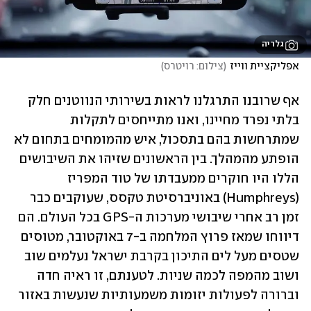
גלריה
אפליקציית ווייז
(
צילום: רויטרס
)
אף שרובנו התרגלנו לראות בשירותי הנווטנים חלק 
בלתי נפרד מחיינו, ואנו מתייחסים לתקלות 
שמתרחשות בהם בתסכול, איש מהמומחים בתחום לא 
הופתע מהמהלך. בין הראשונים שזיהו את השיבושים 
הללו היו חוקרים ממעבדתו של טוד המפריז 
(Humphreys) באוניברסיטת טקסס, שעוקבים כבר 
זמן רב אחרי שיבושי מערכות ה-GPS בכל העולם. הם 
דיווחו שמאז פרוץ המלחמה ב-7 באוקטובר, מטוסים 
שטסים מעל לים התיכון בקרבת ישראל נעלמים שוב 
ושוב מהמפה לכמה שניות. לטענתם, זו ראיה חדה 
וברורה לפעולות יזומות משמעותיות שנעשות באזור 