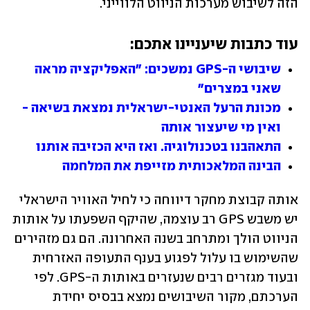
הזה לשיבוש מערכות הניווט הלווייני.
עוד כתבות שיעניינו אתכם:
שיבושי ה-GPS נמשכים: "האפליקציה מראה 
שאני במצרים"
מכונת הרעל האנטי-ישראלית נמצאת בשיאה - 
ואין מי שיעצור אותה
התאהבנו בטכנולוגיה. ואז היא הכזיבה אותנו
הבינה המלאכותית מזייפת את המלחמה
אותה קבוצת מחקר דיווחה כי לחיל האוויר הישראלי 
יש משבש GPS רב עוצמה, שהיקף השפעתו על אותות 
הניווט הולך ומתרחב בשנה האחרונה. הם גם מזהירים 
שהשימוש בו עלול לפגוע בענף התעופה האזרחית 
ובעוד מגזרים רבים שנעזרים באותות ה-GPS. לפי 
הערכתם, מקור השיבושים נמצא בבסיס יחידת 