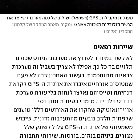
מערכות מקבילות. GPS (משמאל) ושילוב של כמה מערכות שיוצר את 
הרשת הגלובלית המכונה GNSS 
(
מקור: מאמר המחקר של קלמנט, 
המפריז ואליס 
)
שיירות רפאים
לא קשה במיוחד לפרוץ את מערכת הניווט שכולנו 
תלויים בה כל כך. אפילו לא צריך בשביל זה מערכות 
צבאיות מתוחכמות. בעשור האחרון קרה לא פעם 
שמטוסים אזרחיים איבדו את אותות ה-GPS לקראת 
הנחיתה וטייסיהם נאלצו לנחות בלי עזרת מערכת 
הניווט הלווייני. מומחי בטיחות ומהנדסי 
אווירונאוטיקה שחקרו את האירועים הללו טוענים 
שלפחות חלקם נובעים מהתערבות זדונית. שיבוש 
משמעותי של אותות ה-GPS עלול לשתק שלל 
מגזרים, ביניהם בנקים, בורסות, שירותי תחבורה, 