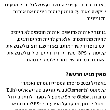
באותו תדר. כך עשוי להיווצר רעש של גלי רדיו מטעים 
שיקשה מאוד על הנווטן לזהות ביניהם את אותות 
הלווייניים.
בניגוד לאותות מזויפים, אותות חוסמים לא חייבים 
להיות מתוחכמים, אלא רק להיות חזקים ורבים, 
וכמובן צריך לשדר אותם באזור שבו רוצים לשבש את 
קליטת ה-GPS. משדרי רדיו חזקים יכולים לשבש את 
האותות במרחק של כמה קילומטרים מהם.
מאין מגיע הרעש?
באפריל 2023 פרסמו המפריז ועמיתו זאכארי 
קלמנטס (Clements), בשיתוף עם פטריק אליס (Ellis) 
מחברת Spire Global שמפעילה מערך לוויינים גדול 
במסלול נמוך, מחקר על הפרעות ל-GPS. הם הראו 