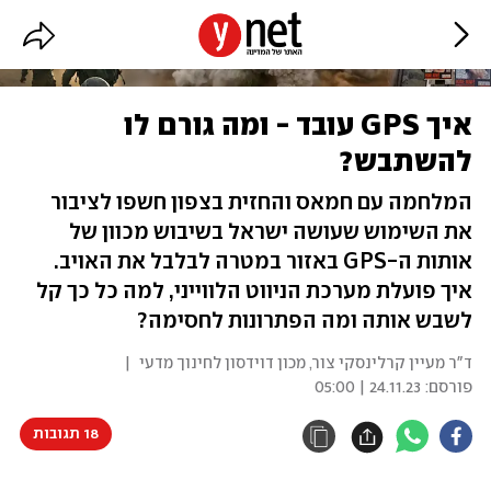
איך GPS עובד - ומה גורם לו
להשתבש?
המלחמה עם חמאס והחזית בצפון חשפו לציבור
את השימוש שעושה ישראל בשיבוש מכוון של
אותות ה-GPS באזור במטרה לבלבל את האויב.
איך פועלת מערכת הניווט הלווייני, למה כל כך קל
לשבש אותה ומה הפתרונות לחסימה?
ד"ר מעיין קרלינסקי צור
,
מכון דוידסון לחינוך מדעי
|
פורסם:
24.11.23 | 05:00
18 תגובות