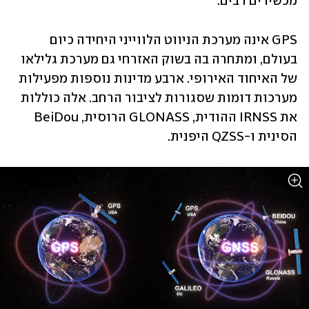
מכשירים רבים.
GPS אינה מערכת הניווט הלווייני היחידה כיום 
בעולם, ומתחרה בה בשוק האזרחי גם מערכת גלילאו 
של האיחוד האירופי. ארבע מדינות נוספות מפעילות 
מערכות דומות שסגורות לציבור הרחב. אלה כוללות 
את IRNSS ההודית, GLONASS הרוסית, BeiDou 
הסינית ו-QZSS היפנית.