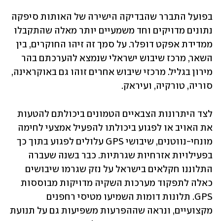
בפועל התברר שהבדיקה הישירה של האותות סיפקה 
נתונים מדויקים וחד משמעיים יותר מאלה שהתקבלו 
ממדידת אפקט דופלר. על סמך זה זיהו החוקרים, בין 
השאר, מרכז שיבוש ישראלי שנמצא להערכתם בהר 
מירון בגליל. מרכזי שיבוש אחרים זוהו גם באוקראינה, 
סוריה, טורקיה, ועיראק.
לצד היתרונות הצבאיים הטמונים ביכולתם להטעות 
את האויב או לפגוע ביכולתו להפעיל אמצעי לחימה 
מונחי-נווטנים, שיבושי GPS עלולים לפגוע בתוך כך 
בפעילויות אזרחיות שגרתיות. כבר בשנה שעברה 
התלוננו חקלאים בישראל על נזק שגרמו שיבושים 
כאלה לתפקוד מערכות השקיה מדויקות מבוססות 
GPS. תלונות דומות השמיעו מטיסי רחפנים 
מקצועיים, ונראה שההפרעות משפיעות גם על תנועת 