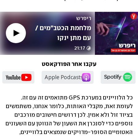
ריפרש
מלחמת הכטב"מים / 
עם מתן ינקו
21:17
עקבו אחר הפודקאסט
כל הלוויינים במערכת GPS מתואמים זה עם זה. 
לעומת זאת, מקבלי האותות, כלומר אנחנו, משתמשים 
בציוד זול ולא אמין. לכן דרושים חישובים מורכבים 
נוספים כדי לסנכרן את השעון של הנווטן עם השעונים 
האטומיים הסופר-מדויקים שנמצאים בלוויינים, 