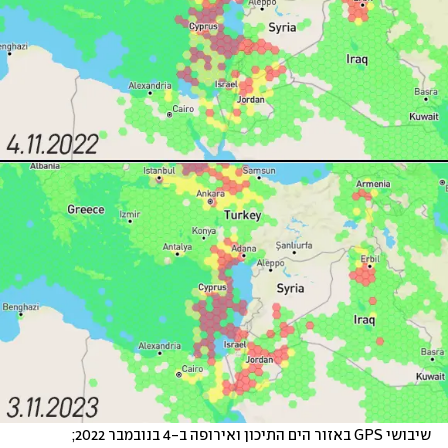
שיבושי GPS באזור הים התיכון ואירופה ב-4 בנובמבר 2022; 