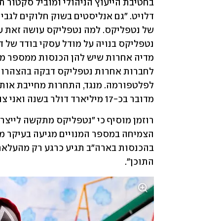
מדובר בכ-17 מיליארד דולר בשנה ואני צופה שזה עוד יגדל".
התוכן".