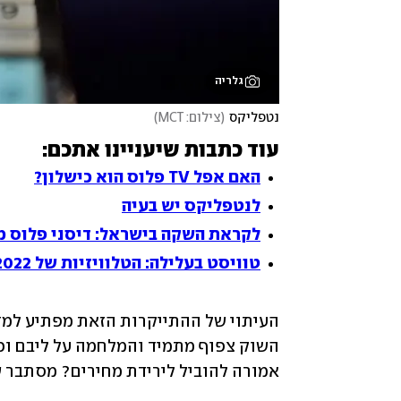
גלריה
נטפליקס
(
צילום: MCT
)
עוד כתבות שיעניינו אתכם:
האם אפל TV פלוס הוא כישלון?
לנטפליקס יש בעיה
לקראת השקה בישראל: דיסני פלוס 
טוויסט בעלילה: הטלוויזיות של 2022
העיתוי של ההתייקרות הזאת מפתיע למדי
אמורה להוביל לירידת מחירים? מסתבר ש