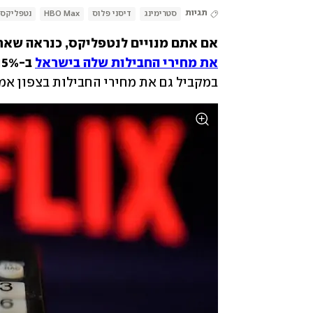
תגיות
סטרימינג
דיסני פלוס
HBO Max
נטפליקס
אם אתם מנויים לנטפליקס, כנראה שאת
את מחירי החבילות שלה בישראל
 ב-15% עד 17%.
במקביל גם את מחירי החבילות בצפון אמ