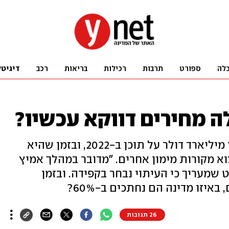
לה
ספורט
תרבות
רכילות
בריאות
רכב
דיגיטל
 מחירים דווקא עכשיו?
ענקית הסטרימינג צפויה להוציא 17 מיליארד דולר על תוכן ב-2022, ובזמן שהיא
 מקורות מימון אחרים. "מדובר במהלך אמיץ
ט שמעריך כי העיתוי נבחר בקפידה. ובזמן
יזו מדינה הם נחתכים ב-60%?
26 תגובות