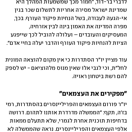
לדברי בר-דוד, "חמור מכך שמשמעות המהלך היא 
שמדינת ישראל מסירה אחריות לתשלום שכר בגין 
אי-הגעה לעבודה, בשל הנחיות פיקוד העורף. בכך, 
מפרה המדינה את האמון בינה לבין אזרחיה, 
המעסיקים והעובדים – ועלולה להוביל לכך שייפגע 
הציות להנחיות פיקוד העורף והדבר יעלה בחיי אדם".
עוד מציין יו"ר הסתדרות כי אין מקום להוצאה המונית 
לחל"ת, וכי לגבי אלו שאין מנוס מלהוציאם - יש לספק 
להם רשת ביטחון ראויה.
"מפקירים את העצמאים"
יו"ר פורום העצמאים והפריליינסרים בהסתדרות, רמי 
בז'ה, תקף: "הממשלה מדרדרת אותנו לתהום. דרושה 
בדחיפות תוכנית אחרת לגמרי, שלא תתעלם ממאות 
אלפי העצמאים והפריליינסרים. נראה שהממשלה לא 