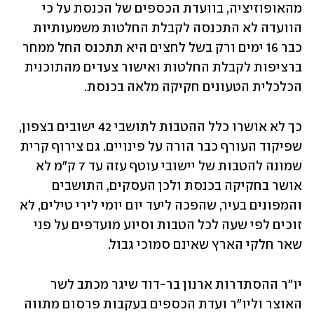
מהאופוזיציה, בוועדת הכספים של הכנסת על כי 
הוועדה לא התכנסה לקבלת החלטות משמעותיות 
כבר 16 ימים ורק בשל לחצים היא תתכנס החל ממחר 
ברציפות לקבלת החלטות ואישור צעדים מהתוכנית 
הכלכלית הטעונים חקיקה מלאה בכנסת.
כך לא אושרו כלל ההטבות לתושבי 42 ישובים בצפון, 
שפיקוד העורף כבר הורה על פינויים. גם צירוף קרית 
שמונה להטבות של יישובי עוטף עזה עד 7 ק"מ לא 
אושר בחקיקה בכנסת ולכן העסקים, התושבים 
והמפונים בעיר, שהפכה ליעד יום יומי לירי טילים, לא 
זוכים לפי שעה לכל הטבות וסיוע מועדפים על פני 
שאר חלקי הארץ שאינם סמוכי גבול.
יו"ר ההסתדרות ארנון בר-דוד שיגר מכתב לשר 
האוצר וליו"ר ועדת הכספים בעקבות פרסום מתווה 