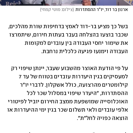
ארנון בר דוד, יו"ר ההסתדרות
(
צילום: מוטי קמחי
)
בשל כך מציע בר-דוד לאמץ בדחיפות שורת מהלכים, 
שכבר בוצעו בהצלחה בעבר בעתות חירום, שיתמרצו 
את שימור יחסי העבודה בין עובדים למקומות 
העבודה וימנעו פגיעה כלכלית נרחבת.
על פי הודעת האוצר מהשבוע שעבר, יינתן שיפוי רק 
למעסיקים בגין היעדרות עובדים בטווח של עד 7 
קילומטרים מהרצועה, כולל אשקלון. לדברי יו"ר 
ההסתדרות, "היעדר שיפוי במסלול שכר לכל 
האוכלוסייה שמושפעת ממצב החירום יוביל לפיטורי 
אלפי עובדים ולאי תשלום שכר בגין ימי ההיעדרות או 
הוצאה כפויה לחל"ת". 