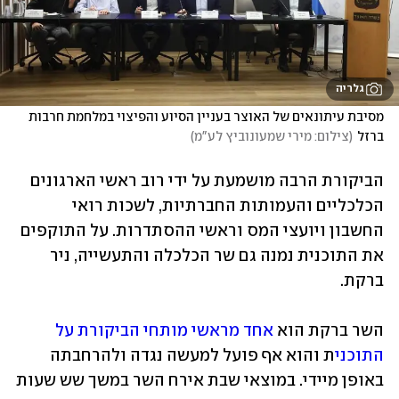
גלריה
מסיבת עיתונאים של האוצר בעניין הסיוע והפיצוי במלחמת חרבות 
ברזל
(
צילום: מירי שמעונוביץ לע"מ
)
הביקורת הרבה מושמעת על ידי רוב ראשי הארגונים 
הכלכליים והעמותות החברתיות, לשכות רואי 
החשבון ויועצי המס וראשי ההסתדרות. על התוקפים 
את התוכנית נמנה גם שר הכלכלה והתעשייה, ניר 
ברקת.
השר ברקת הוא 
אחד מראשי מותחי הביקורת על 
התוכני
ת והוא אף פועל למעשה נגדה ולהרחבתה 
באופן מיידי. במוצאי שבת אירח השר במשך שש שעות 