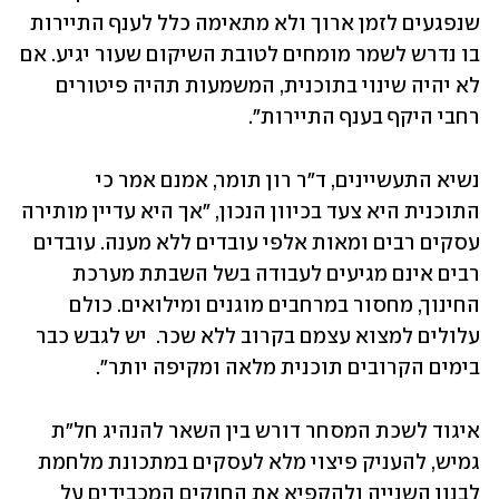
שנפגעים לזמן ארוך ולא מתאימה כלל לענף התיירות 
בו נדרש לשמר מומחים לטובת השיקום שעור יגיע. אם 
לא יהיה שינוי בתוכנית, המשמעות תהיה פיטורים 
רחבי היקף בענף התיירות".
נשיא התעשיינים, ד"ר רון תומר, אמנם אמר כי 
התוכנית היא צעד בכיוון הנכון, "אך היא עדיין מותירה 
עסקים רבים ומאות אלפי עובדים ללא מענה. עובדים 
רבים אינם מגיעים לעבודה בשל השבתת מערכת 
החינוך, מחסור במרחבים מוגנים ומילואים. כולם 
עלולים למצוא עצמם בקרוב ללא שכר.  יש לגבש כבר 
בימים הקרובים תוכנית מלאה ומקיפה יותר".
איגוד לשכת המסחר דורש בין השאר להנהיג חל"ת 
גמיש, להעניק פיצוי מלא לעסקים במתכונת מלחמת 
לבנון השנייה ולהקפיא את החוקים המכבידים על 