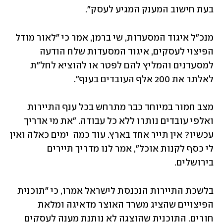
בעת חישוב המענק המגיע לעסק".  
מנכ"ל איגוד המסעדות, שי ברמן, אמר כי "לאור מודל 
הפיצוי לעסקים, איגוד המסעדות שלח הודעה 
למסעדנים והמליץ להם לפטר או להוציא לחל"ת 
לאלתר את 200 אלף העובדים בענף".
מצב חמור במיוחד כבר מתרחש בכל ענף התיירות 
ואלפי עובדים נותרו ללא כל עבודה. "את מי אדריך 
עכשיו? אין תייר אחד בארץ. עוד כמה  ימים כאלה ואין 
לי כסף לקנות אוכל", אמר לנו מדריך תיירים 
בירושלים.
בלשכת התיירות הנכנסת לישראל אמרו, כי "תוכנית 
הפיצויים שהציג משרד האוצר מדאיגה ומלאת  
חורים. התוכנית שהוצגה לא נותנת מענה לעסקים 