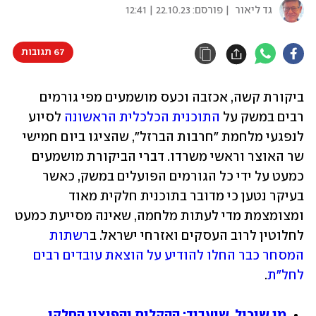
גד ליאור
| פורסם:
22.10.23 | 12:41
67 תגובות
ביקורת קשה, אכזבה וכעס מושמעים מפי גורמים 
רבים במשק על 
התוכנית הכלכלית הראשונה
 לסיוע 
לנפגעי מלחמת "חרבות הברזל", שהציגו ביום חמישי 
שר האוצר וראשי משרדו. דברי הביקורת מושמעים 
כמעט על ידי כל הגורמים הפועלים במשק, כאשר 
בעיקר נטען כי מדובר בתוכנית חלקית מאוד 
ומצומצמת מדי לעתות מלחמה, שאינה מסייעת כמעט 
לחלוטין לרוב העסקים ואזרחי ישראל. ב
רשתות 
המסחר כבר החלו להודיע על הוצאת עובדים רבים 
לחל"ת
.
מי שיכול, שיעבוד: ההקלות והפיצוי החלקי 