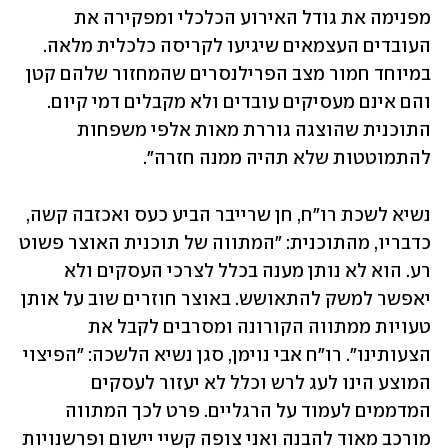
מפנימה את גודל האירוע הכלכלי ומפקירה את 
העובדים העצמאים שיגיעו לקריסה כלכלית מלאה. 
במיוחד חמור מצב הפרילנסרים שהמחזור שלהם קטן 
והם אינם מעסיקים עובדים ולא מקבלים דמי קיום. 
התוכנית שהוצגה גוררת מאות אלפי משפחות 
להתמוטטות שלא תהיה ממנה חזרה".
נשיא לשכת רו"ח, חן שרייבר הביע כעס ואכזבה קשה, 
כדבריו, מהתוכנית: "המתווה של תוכנית האוצר פשוט 
רע. הוא לא נותן מענה בכלל לצרכי העסקים ולא 
יאפשר למשק להתאושש. באוצר חוזרים שוב על אותן 
טעויות ממתווה הקורונה ומסרבים לקבל את 
הצעותינו". רו"ח אבי נוימן, סגן נשיא הלשכה: "הפיצוי 
המוצע הינו לעג לרש וכלל לא יעזור לעסקים 
המדממים לעמוד על הרגליים. פרט לכך המתווה 
מורכב מאוד להבנה ואני צופה קשיי יישום ופרשנויות 