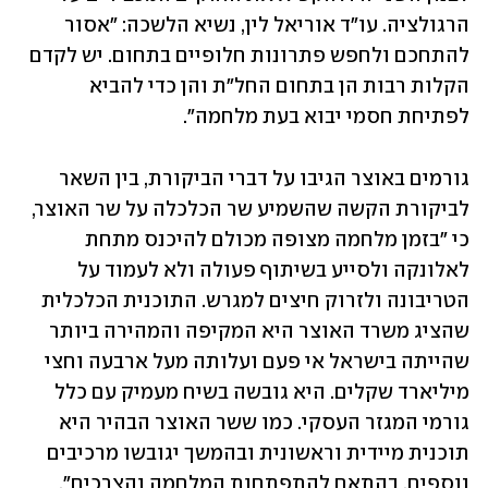
הרגולציה. עו"ד אוריאל לין, נשיא הלשכה: "אסור 
להתחכם ולחפש פתרונות חלופיים בתחום. יש לקדם 
הקלות רבות הן בתחום החל"ת והן כדי להביא 
לפתיחת חסמי יבוא בעת מלחמה".
גורמים באוצר הגיבו על דברי הביקורת, בין השאר 
לביקורת הקשה שהשמיע שר הכלכלה על שר האוצר, 
כי "בזמן מלחמה מצופה מכולם להיכנס מתחת 
לאלונקה ולסייע בשיתוף פעולה ולא לעמוד על 
הטריבונה ולזרוק חיצים למגרש. התוכנית הכלכלית 
שהציג משרד האוצר היא המקיפה והמהירה ביותר 
שהייתה בישראל אי פעם ועלותה מעל ארבעה וחצי 
מיליארד שקלים. היא גובשה בשיח מעמיק עם כלל 
גורמי המגזר העסקי. כמו ששר האוצר הבהיר היא 
תוכנית מיידית וראשונית ובהמשך יגובשו מרכיבים 
נוספים, בהתאם להתפתחות המלחמה והצרכים".