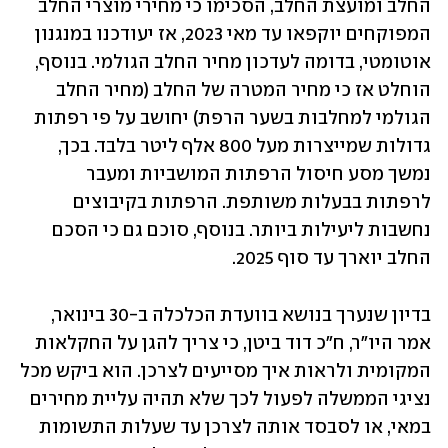
החלב ומועצת החלב, הסכימו כי מחירי מוצרי החלב 
המפוקחים יוקפאו עד מאי 2023, אז יעודכנו במנגנון 
אוטומטי, בדומה לעדכון מחיר החלב הגולמי. בנוסף, 
הוחלט אז כי מחיר המטרה של החלב (מחיר החלב 
הגולמי למחלבות בשער הרפת) יחושב על פי רפתות 
גדולות שמייצרות מעל 800 אלף ליטר בלבד. בכך, 
נמשך מסע חיסול הרפתות המושביות ומעבר 
לרפתות בבעלות משותפת. הרפתות בקיבוצים 
נחשבות ליעילות ביותר. בנוסף, סוכם גם כי הסכם 
החלב יוארך עד סוף 2025. 
בדיון שנערך בנושא בוועדת הכלכלה ב-30 בינואר, 
אמר היו"ר, ח"כ דוד ביטן, כי צריך להגן על החקלאות 
המקומית ולראות איך מסייעים לצרכן. הוא ביקש מכל 
נציגי הממשלה לפעול לכך שלא תהיה עליית מחירים 
במאי, או לסבסד אותה לצרכן עד שעלות התשומות 