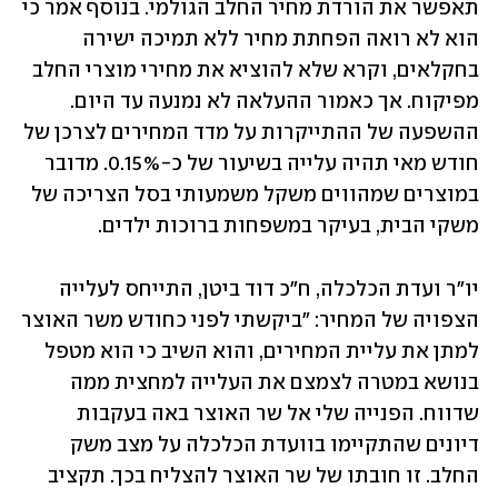
תאפשר את הורדת מחיר החלב הגולמי. בנוסף אמר כי 
הוא לא רואה הפחתת מחיר ללא תמיכה ישירה 
בחקלאים, וקרא שלא להוציא את מחירי מוצרי החלב 
מפיקוח. אך כאמור ההעלאה לא נמנעה עד היום. 
ההשפעה של ההתייקרות על מדד המחירים לצרכן של 
חודש מאי תהיה עלייה בשיעור של כ-0.15%. מדובר 
במוצרים שמהווים משקל משמעותי בסל הצריכה של 
משקי הבית, בעיקר במשפחות ברוכות ילדים.
יו"ר ועדת הכלכלה, ח"כ דוד ביטן, התייחס לעלייה 
הצפויה של המחיר: "ביקשתי לפני כחודש משר האוצר 
למתן את עליית המחירים, והוא השיב כי הוא מטפל 
בנושא במטרה לצמצם את העלייה למחצית ממה 
שדווח. הפנייה שלי אל שר האוצר באה בעקבות 
דיונים שהתקיימו בוועדת הכלכלה על מצב משק 
החלב. זו חובתו של שר האוצר להצליח בכך. תקציב 