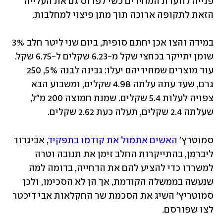
פנייה לוועדת המחירים כשי לפרוס גם את העלייה 
הזאת לתקופה ארוכה תוך מתן פיצוי למחלבות.
במידה והצו אכן יחתם סופית, ביום שני ליטר חלב 3% 
שומן יתייקר בכחצי שקל מ-6.23 שקלים ל-6.75 שקל. 
עוד מוצרים שמחיריהם יעלו: גבינה לבנה 5%, 250 
גרם, שעד עתה עלתה 4.98 שקלים, ומשבוע הבא 
צפויה לעלות 5.4 שקלים. שמנת חמוצה 200 מ"ל, 
שעלתה 2.4 שקלים, תעלה כעת 2.62 שקלים. 
סמוטרץ' 
האשים אתמול את קודמו בתפקיד
, אביגדור 
ליברמן, בהתייקרות החלב זימן את תנובה וטרה 
למשרדו כדי להציע להם את הדחייה, בדומה למה 
שנעשה בממשלה הקודמת, אך הן לא הסכימו, ולכן 
סמוטריץ' השיג את הסכמת שר החקלאות אבי דיכטר 
לצו שפורסם.