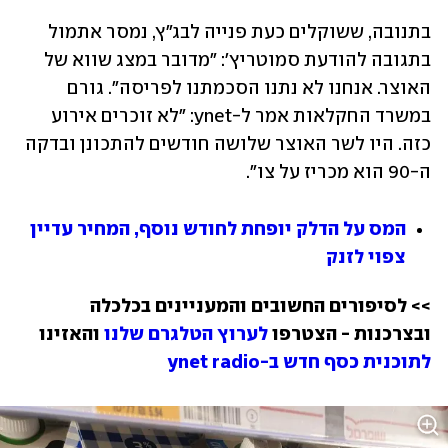
בתנובה, ששוקלים כעת פנייה לבג"ץ, נמסר אתמול 
בתגובה להודעת סמוטריץ': "מדובר במצג שווא של 
האוצר. אנחנו לא נתנו הסכמתנו לפריסה". גורם 
במשרד החקלאות אמר ל-ynet: "לא זוכרים אירוע 
כזה. היו לשר האוצר שלושה חודשים להתכונן ובדקה 
ה-90 הוא מכריז על צו". 
המס על הדלק יופחת לחודש נוסף, המחיר עדיין 
צפוי לזנק
>> לסיפורים החשובים והמעניינים בכלכלה 
ובצרכנות - הצטרפו 
לערוץ הטלגרם שלנו
 והאזינו 
לתוכנית כסף חדש ב-ynet radio