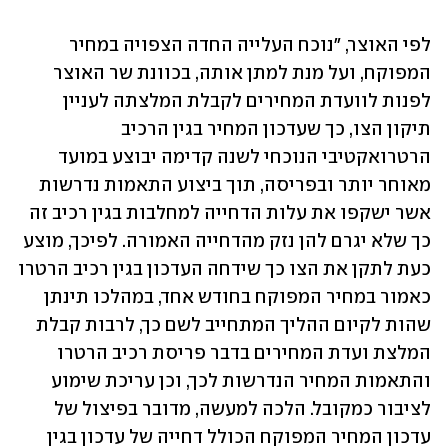
לפי האוצר, "נוכח העלייה החדה הצפויה במחיר 
המפוקח, ועל מנת למתן אותה, בכוונת שר האוצר 
לפנות לוועדת המחירים לקבלת המלצתה לעניין 
תיקון הצו, כך שעדכון המחיר בגין הרכיב 
הרטרואקטיבי הנוכחי לשנה קדימה יבוצע במועד 
מאוחר יותר ובפריסה, תוך ביצוע התאמות נדרשות 
אשר ישקפו את עלות הדחייה למחלבות בגין רכיב זה 
כך שלא יגרם להן נזק מהדחייה האמורה. לפיכך, מוצע 
כעת לתקן את הצו כך שידחה העדכון בגין רכיב הרטרו 
כאמור במחיר המפוקח בחודש אחד, במהלכו תינתן 
שהות לקיום ההליך המתחייב לשם כך, לרבות קבלת 
המלצת ועדת המחירים בדבר פריסת רכיב הרטרו 
והתאמות המחיר הנדרשות לכך, וכן עריכת שימוע 
לציבור כמקובל. הלכה למעשה, מדובר בפיצול של 
עדכון המחיר המפוקח הכולל דחייה של עדכון בגין 