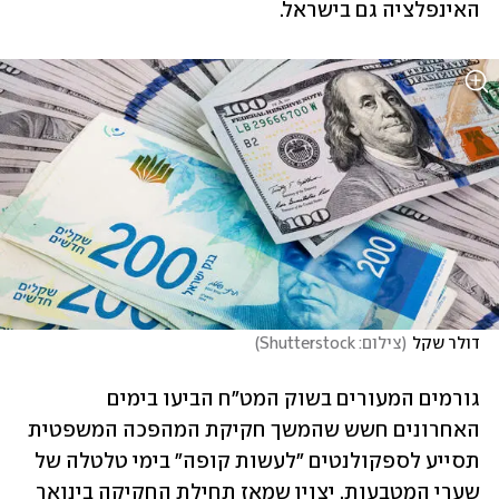
האינפלציה גם בישראל.
דולר שקל
(
צילום: Shutterstock
)
גורמים המעורים בשוק המט"ח הביעו בימים 
האחרונים חשש שהמשך חקיקת המהפכה המשפטית 
תסייע לספקולנטים "לעשות קופה" בימי טלטלה של 
שערי המטבעות. יצוין שמאז תחילת החקיקה בינואר 