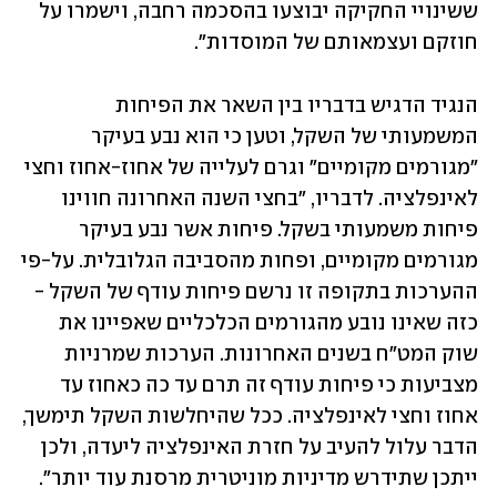
ששינויי החקיקה יבוצעו בהסכמה רחבה, וישמרו על 
חוזקם ועצמאותם של המוסדות".
הנגיד הדגיש בדבריו בין השאר את הפיחות 
המשמעותי של השקל, וטען כי הוא נבע בעיקר 
"מגורמים מקומיים" וגרם לעלייה של אחוז-אחוז וחצי 
לאינפלציה. לדבריו, "בחצי השנה האחרונה חווינו 
פיחות משמעותי בשקל. פיחות אשר נבע בעיקר 
מגורמים מקומיים, ופחות מהסביבה הגלובלית. על-פי 
ההערכות בתקופה זו נרשם פיחות עודף של השקל - 
כזה שאינו נובע מהגורמים הכלכליים שאפיינו את 
שוק המט"ח בשנים האחרונות. הערכות שמרניות 
מצביעות כי פיחות עודף זה תרם עד כה כאחוז עד 
אחוז וחצי לאינפלציה. ככל שהיחלשות השקל תימשך, 
הדבר עלול להעיב על חזרת האינפלציה ליעדה, ולכן 
ייתכן שתידרש מדיניות מוניטרית מרסנת עוד יותר".