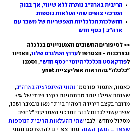
הריבית בארה"ב נותרה ללא שינוי, אך בבנק 
המרכזי צופים שתי העלאות נוספות
ההשלכות הכלכליות האפשריות של משבר עם 
ארה"ב | כסף חדש
>> לסיפורים החשובים והמעניינים בכלכלה 
ובצרכנות - הצטרפו ל
ערוץ הטלגרם שלנו
, האזינו 
ל
פודקאסט הכלכלי היומי "כסף חדש"
, וסמנו 
"כלכלה" בהתראות אפליקציית ynet
כאמור, אתמול פורסמו 
נתוני האינפלציה בארה"ב
, 
שצנחה אפילו יותר מהתחזיות לקצב שנתי של 3%. 
מדובר בקצב הירידה המהיר ביותר מאז נובמבר 1981, 
אשר עשוי לגרום לבנק המרכזי האמריקני "לחשב 
מסלול מחדש" לגבי 
שתי ההעלאות הריבית הנוספות 
שצפה בהמשך השנה
. מחר צפויים להתפרסם נתוני 