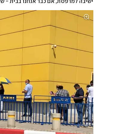
ישיבה למרפסת, אם כבר אנחנו בבית - שי