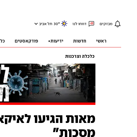
מבזקים
דווחו לנו
°
30
תל אביב
ראשי
חדשות
ידיעות+
פודקאסטים
כל
כלכלה וצרכנות
מאות הגיעו לאיקאה
מסכות"