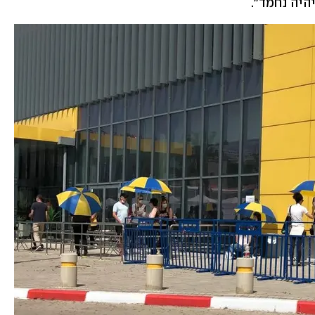
היה נחמד".