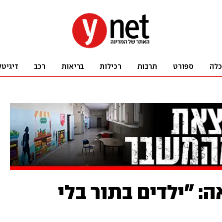
כלה
ספורט
תרבות
רכילות
בריאות
רכב
דיגיטל
: "ילדים בתור בלי