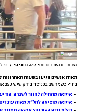
צפו: תורים בפתח חנויות איקאה ברחבי הארץ
(
צילו
מאות אנשים הגיעו בשעות האחרונות לח
בחוץ כשמחשב בכניסה בודק שיש 250 אנשים בחנות בלבד.
איקאה מתחילה לחזור לשגרה: הודיע
איקאה מוציאה לחל"ת מאות עובדים 
בהלת נגיף הקורונה: איקאה תסגור ז