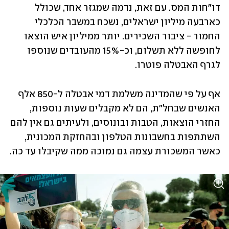
דו"חות המס. עם זאת, נדמה שמגזר אחד, שכולל 
כארבעה מיליון ישראלים, נשכח במשבר הכלכלי 
החמור - ציבור השכירים. יותר ממיליון איש הוצאו 
לחופשה ללא תשלום, וכ-15% מהעובדים שנוספו 
לגרף האבטלה פוטרו.
אף על פי שהמדינה משלמת דמי אבטלה ל-850 אלף 
האנשים שבחל"ת, הם לא מקבלים שעות נוספות, 
החזרי הוצאות, הטבות ובונוסים, ולעיתים גם אין להם 
השתתפות בחשבונות הטלפון ובהחזקת המכונית, 
כאשר המשכורת עצמה גם נמוכה ממה שקיבלו עד כה.