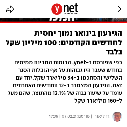
הגירעון בינואר נמוך יחסית
לחודשים הקודמים: 100 מיליון שקל
בלבד
כפי שפורסם ב-ynet, הכנסות המדינה ממיסים
בחודש שעבר היו גבוהות על אף הגבלות הסגר
השלישי והסתכמו ב-34 מיליארד שקל. יחד עם
זאת, הגירעון המצטבר ב-12 החודשים האחרונים
עומד על שיעור גבוה של 12.1% מהתוצר, שהם מעל
ל-160 מיליארד שקל
גד ליאור
| פורסם:
07.02.21 | 17:36