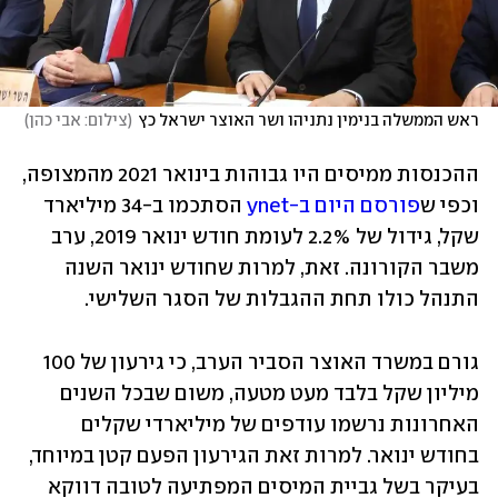
ראש הממשלה בנימין נתניהו ושר האוצר ישראל כץ
(
צילום: אבי כהן
)
ההכנסות ממיסים היו גבוהות בינואר 2021 מהמצופה, 
וכפי ש
פורסם היום ב-ynet
 הסתכמו ב-34 מיליארד 
שקל, גידול של 2.2% לעומת חודש ינואר 2019, ערב 
משבר הקורונה. זאת, למרות שחודש ינואר השנה 
התנהל כולו תחת ההגבלות של הסגר השלישי.
גורם במשרד האוצר הסביר הערב, כי גירעון של 100 
מיליון שקל בלבד מעט מטעה, משום שבכל השנים 
האחרונות נרשמו עודפים של מיליארדי שקלים 
בחודש ינואר. למרות זאת הגירעון הפעם קטן במיוחד, 
בעיקר בשל גביית המיסים המפתיעה לטובה דווקא 