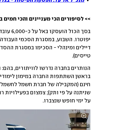
מנכ"ל אל על: הפסקת הטיסות - בגל
>> לסיפורים הכי מעניינים והכי חמים ב
טייסים). 
על ימי חופש שנצברו. 