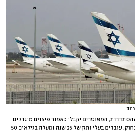
ונה
לפי הסיכום שהושג עם החברה, בחסות ההסתדרות, המפוטרים יקבלו כאמור פיצוים מוגדלים 
בשיעור 100% בנוסף לפיצויים הרגילים בחוק. עובדים בעלי ותק של 25 שנה ומעלה בגילאים 50 