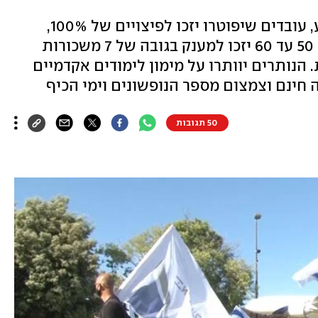
לפי הסכם ההבראה שנחתם השבוע, עובדים שיפוטרו יזכו לפיצויים של 100%,
עובדים בעלי ותק של 25 ומעלה בני 50 עד 60 יזכו למענק בגובה של 7 משכורות
סיה מוקדמת. הנותרים יוותרו על מימון לימודים אקדמיים
 חינם וצמצום מספר הנופשונים וימי הכיף
50 תגובות