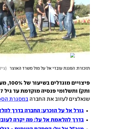
תזכורת: הפגנת עובדי אל על מול משרד האוצר
(
ציל
ותק) ותשלומי פנסיה מוקדמת עד גיל 67 (מותנה גיל).
שנאלצים לעזוב את החברה 
במסגרת הסכ
גורל אל על הוכרע: החברה בדרך להל
בדרך להלאמת אל על: מה יקרה לעובד