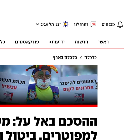
מבזקים
דווחו לנו
°
32
תל אביב
ראשי
חדשות
ידיעות+
פודקאסטים
כל
כלכלה
כלכלה בארץ
ההסכם באל על: מענ
למפוטרים, ביטול 