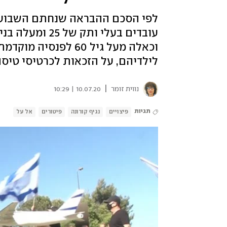
וכאלה מעל גיל 60 לפנ
לילדיהם, על הזכאות לכרטיסי טיסה
|
נווית זומר
10.07.20 | 10:29
תגיות
פיצויים
נגיף קורונה
פיטורים
אל על