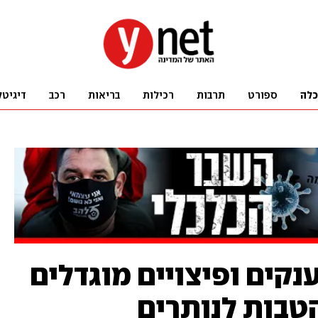
כלה
ספורט
תרבות
רכילות
בריאות
רכב
דיגיטל
קים ופיצויים מוגדלים
הטבות לנותרים