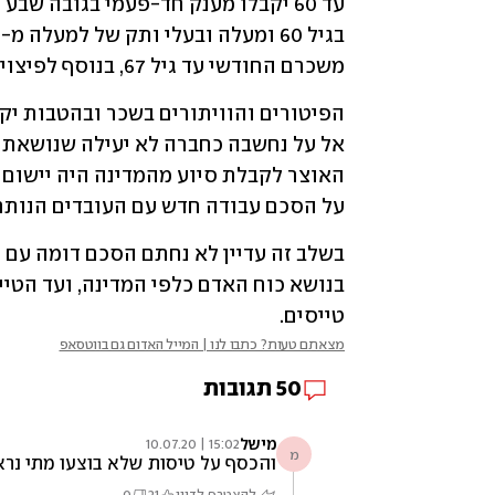
משכרם החודשי עד גיל 67, בנוסף לפיצויים הרגילים. 
על הסכם עבודה חדש עם העובדים הנותרי
טייסים. 
מצאתם טעות? כתבו לנו | המייל האדום גם בווטסאפ
50
תגובות
מישל
15:02 | 10.07.20
מ
והכסף על טיסות שלא בוצעו מתי נר