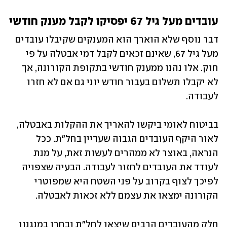
עובדים מעל גיל 67 יפסיקו לקבל מענק חודשי
דבר נוסף שלא הוארך הוא המענקים שקיבלו עובדים 
מעל גיל 67, שאינם זכאים לקבל דמי אבטלה על פי 
חוק. אלו נהנו ממענק חודשי בתקופת הקורונה, אך 
לא יקבלו תשלום בעבור חודש יוני גם אם לא חזרו 
לעבודה.
בביטוח לאומי ביקשו להאריך את ההקלות באבטלה, 
לאור היקף העובדים הגבוה שעדיין בחל"ת. ככל 
הנראה, באוצר לא ממהרים לעשות זאת, על מנת 
לעודד את העובדים לחזור לעבודה. הבעיה שצפויה 
לפיכך לצוף בקרוב על פני השטח היא שמפוטרי 
הקורונה ימצאו את עצמם ללא זכאות לאבטלה. 
חלק מהעובדים הרבים שיצאו לחל"ת ובחרו במנגנון 