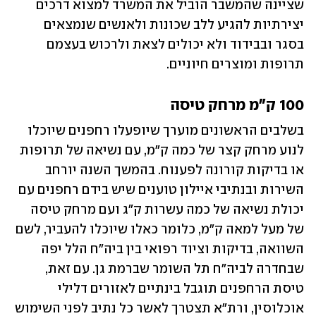
שציינה שהמשבר הוביל את המשרד למצוא דרכים 
יצירתיות להגיע ללב שכונות ולאנשים שנמצאים 
בסגר ובבידוד ולא יכולים לצאת ולרכוש בעצמם 
תרופות ומוצרים חיוניים.
100 ק"מ מרחק טיסה 
בשלבים הראשונים מוערך שיופעלו רחפנים שיוכלו 
לנוע מרחק קצר של כמה ק"מ, עם נשיאה של תרופות 
או בדיקות קורונה לפענוח. בהמשך השנה יורחב 
השירות ובנתיבי איילון טוענים שיש בידם רחפנים עם 
יכולת נשיאה של כמה עשרות ק"ג ועם מרחק טיסה 
של מעל למאה ק"מ, כלומר כאלו שיוכלו להעביר, לשם 
השוואה, בדיקות וציוד רפואי בין ביה"ח הלל יפה 
שבחדרה לביה"ח תל השומר שברמת גן. עם זאת, 
טיסת הרחפנים תוגבל בינתיים לאזורים דלילי 
אוכלוסין, ורת"א תצטרך לאשר כל נתיב לפני השימוש 