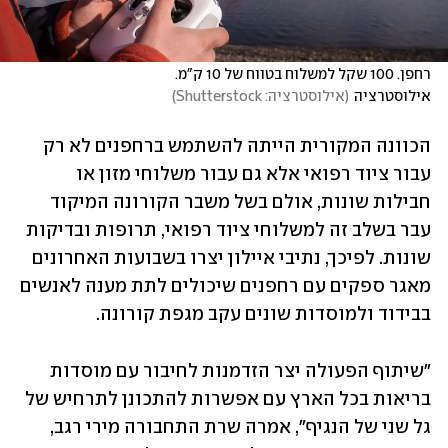
רחפן. 100 שקל למשלוח בטווח של 10 ק"מ. 
אילוסטרציה
(
אילוסטרציה: Shutterstock
)
הכוונה המקורית הייתה להשתמש ברחפנים לא רק 
עבור ציוד רפואי אלא גם עבור משלוחי מזון או 
חבילות שונות, אולם בשל משבר הקורונה המיקוד 
עבר בשלב זה למשלוחי ציוד רפואי, תרופות ובדיקות 
שונות. לפיכך, נתיבי איילון יצרו בשבועות האחרונים 
מאגר ספקים עם רחפנים שיכולים לתת מענה לאנשים 
בבידוד ולמוסדות שונים עקב מגפת קורונה.
"שיתוף הפעולה יצר הזדמנות לחיבור עם מוסדות 
בריאות בכל הארץ עם אפשרות להתכונן לתרחיש של 
גל שני של הנגיף", אמרה שרת התחבורה מירי רגב, 