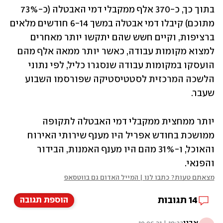
בתוך כך, כ-370 אלף ממקבלי דמי האבטלה (כ-73% 
מתוכם) קיבלו דמי אבטלה במשך 6-14 חודשים מלאים 
ברציפות, וקיים חשש שהם יתקשו יותר מאחרים 
למצוא מקומות עבודה, כאשר יותר ממאה אלף מהם 
הועסקו במקומות עבודה שנסגרו כליל, לפי נתוני 
הלשכה המרכזית לסטטיסטיקה שפורסמו השבוע 
שעבר.
יותר ממחצית ממקבלי דמי האבטלה לתקופה 
ממושכת בחודש אפריל היו מענף שירותי האירוח 
והאוכל, ו-31% מהם היו מענף האמנות, הבידור 
והפנאי. 
מצאתם טעות? כתבו לנו | המייל האדום גם בווטסאפ
14
תגובות
הוספת תגובה
אבני