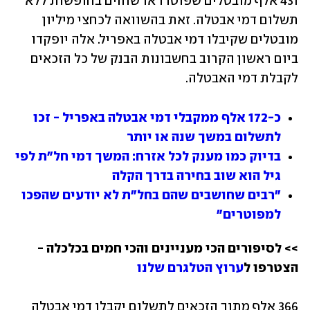
431 אלף מובטלים שפוטרו או שוהים בחופשות ללא 
תשלום דמי אבטלה. זאת בהשוואה לכחצי מיליון 
מובטלים שקיבלו דמי אבטלה באפריל. אלה יופקדו 
ביום ראשון הקרוב בחשבונות הבנק של כל הזכאים 
לקבלת דמי האבטלה.
כ-172 אלף ממקבלי דמי אבטלה באפריל - זכו 
לתשלום במשך שנה או יותר
בדיוק כמו מענק לכל אזרח: המשך דמי חל"ת לפי 
גיל הוא שוב בחירה בדרך הקלה
"רבים שחושבים שהם בחל"ת לא יודעים שהפכו 
למפוטרים"
>> לסיפורים הכי מעניינים והכי חמים בכלכלה - 
הצטרפו ל
ערוץ הטלגרם שלנו
366 אלף מתוך הזכאים לתשלום יקבלו דמי אבטלה 