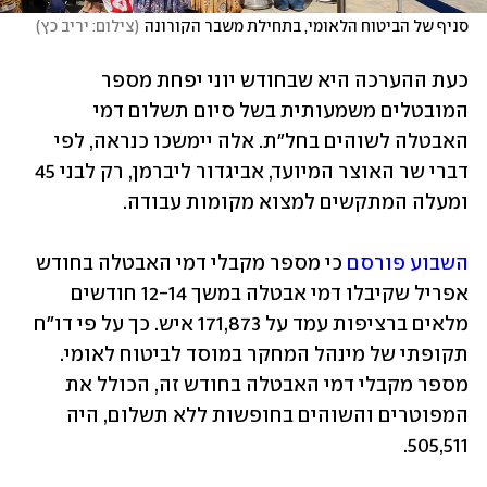
סניף של הביטוח הלאומי, בתחילת משבר הקורונה
(
צילום: יריב כץ
)
כעת ההערכה היא שבחודש יוני יפחת מספר 
המובטלים משמעותית בשל סיום תשלום דמי 
האבטלה לשוהים בחל"ת. אלה יימשכו כנראה, לפי 
דברי שר האוצר המיועד, אביגדור ליברמן, רק לבני 45 
ומעלה המתקשים למצוא מקומות עבודה.
השבוע פורסם
 כי מספר מקבלי דמי האבטלה בחודש 
אפריל שקיבלו דמי אבטלה במשך 12-14 חודשים 
מלאים ברציפות עמד על 171,873 איש. כך על פי דו"ח 
תקופתי של מינהל המחקר במוסד לביטוח לאומי. 
מספר מקבלי דמי האבטלה בחודש זה, הכולל את 
המפוטרים והשוהים בחופשות ללא תשלום, היה 
505,511. 