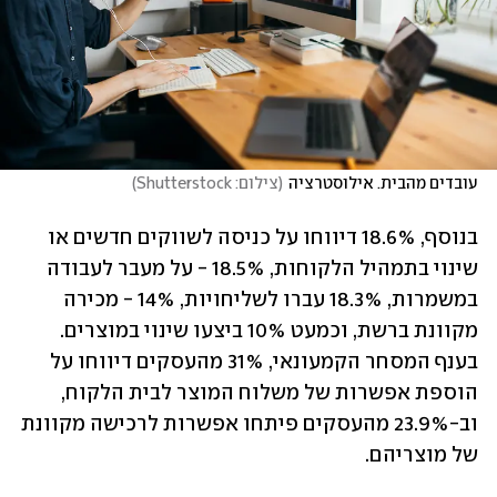
עובדים מהבית. אילוסטרציה
(
צילום: Shutterstock
)
בנוסף, 18.6% דיווחו על כניסה לשווקים חדשים או 
שינוי בתמהיל הלקוחות, 18.5% - על מעבר לעבודה 
במשמרות, 18.3% עברו לשליחויות, 14% - מכירה 
מקוונת ברשת, וכמעט 10% ביצעו שינוי במוצרים. 
בענף המסחר הקמעונאי, 31% מהעסקים דיווחו על 
הוספת אפשרות של משלוח המוצר לבית הלקוח, 
וב-23.9% מהעסקים פיתחו אפשרות לרכישה מקוונת 
של מוצריהם.