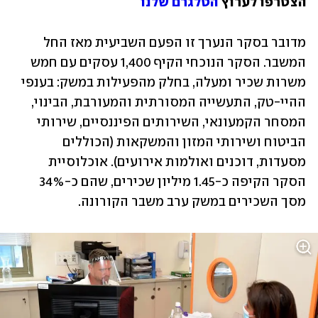
הצטרפו לערוץ 
הטלגרם שלנו
מדובר בסקר הנערך זו הפעם השביעית מאז החל 
המשבר. הסקר הנוכחי הקיף 1,400 עסקים עם חמש 
משרות שכיר ומעלה, בחלק מהפעילות במשק: בענפי 
ההיי-טק, התעשייה המסורתית והמעורבת, הבינוי, 
המסחר הקמעונאי, השירותים הפיננסיים, שירותי 
הביטוח ושירותי המזון והמשקאות (הכוללים 
מסעדות, דוכנים ואולמות אירועים). אוכלוסיית 
הסקר הקיפה כ-1.45 מיליון שכירים, שהם כ-34% 
מסך השכירים במשק ערב משבר הקורונה.