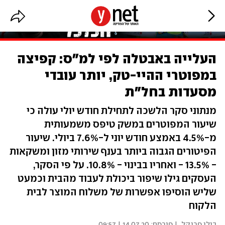
העלייה באבטלה לפי למ"ס: קפיצה
במפוטרי ההיי-טק, יותר עובדי
מסעדות בחל"ת
מנתוני סקר הלשכה לתחילת חודש יולי עולה כי
שיעור המפוטרים במשק טיפס משמעותית
מ-4.5% באמצע חודש יוני ל-7.6% ביולי. שיעור
הפיטורים הגבוה ביותר בענף שירותי מזון ומשקאות
- 13.5% - ואחריו בבינוי - 10.8%. על פי הסקר,
העסקים גילו שיפור ביכולת לעבוד מהבית וכמעט
שליש הוסיפו אפשרות של משלוח המוצר לבית
הלקוח