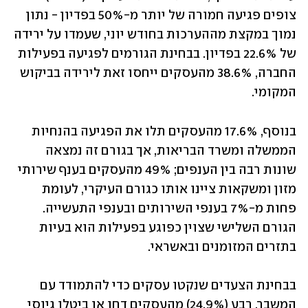
צופים פגיעה חמורה של יותר מ-50% בפדיון - נתון 
נמוך במקצת מההערכות בחודש יוני, שעמדו על ירידה 
של 22.6% בפדיון. בבחינת הגורמים לפגיעה בפעילות 
החברה, 38.6% מהעסקים ייחסו זאת לירידה בביקוש 
המקומי.
בנוסף, 17.6% מהעסקים תלו את הפגיעה בהנחיות 
הממשלה ומשרד הבריאות, אך בגורם זה נמצאה 
שונות רבה בין הענפים; 49% מהעסקים בענף שירותי 
מזון ומשקאות ציינו אותו כגורם העיקרי, לעומת 
פחות מ-7% בענפי השירותים ובענפי התעשייה. 
הגורם השלישי שצוין כפוגע בפעילות הוא בעיות 
בתזרים המזומנים ובאשראי.
בבחינת הצעדים שנקטו עסקים כדי להתמודד עם 
המשבר, רבע (24.9%) מהעסקים דחו או ביטלו גיוסי 