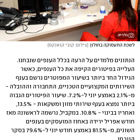
גלריה
לשכת התעסוקה בחולון
(
צילום: קובי קואנקס
)
הנתונים מלמדים על הרעה בכלל הענפים שנבחנו. 
העלייה בפיטורים הקיפה את כל הענפים, כאשר 
הגידול החד ביותר בשיעור המפוטרים נרשם בענף 
השירותים המקצועיים הטכניים, התחבורה וההובלה - 
מ-2.1% באמצע יוני ל-7.2%. שיעור הפיטורים הגבוה 
ביותר נמצא בענף שירותי מזון ומשקאות - 13.5%, 
ואחריו בבינוי - 10.8%. במקביל, נרשמה לראשונה מאז 
חודש אפריל ירידה באחוז המועסקים בענפים 
השונים, מ-81.5% באמצע חודש יוני ל-79.6% בסקר 
הנוכחי. 